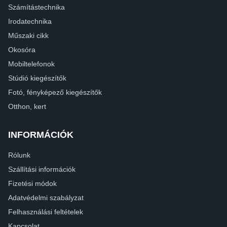
Számítástechnika
Irodatechnika
Műszaki cikk
Okosóra
Mobiltelefonok
Stúdió kiegészítők
Fotó, fényképező kiegészítők
Otthon, kert
INFORMÁCIÓK
Rólunk
Szállítási információk
Fizetési módok
Adatvédelmi szabályzat
Felhasználási feltételek
Kapcsolat