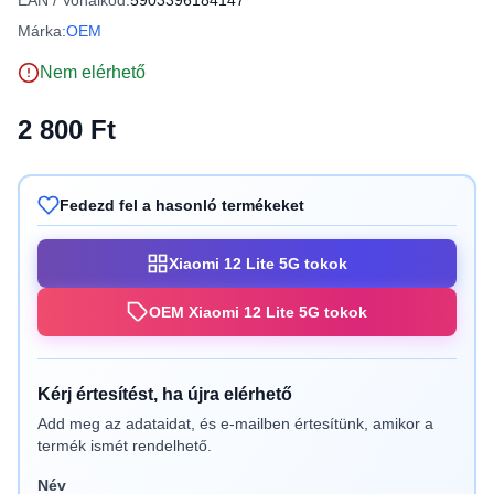
EAN / Vonalkód:
5903396184147
Márka:
OEM
Nem elérhető
2 800 Ft
Fedezd fel a hasonló termékeket
Xiaomi 12 Lite 5G tokok
OEM Xiaomi 12 Lite 5G tokok
Kérj értesítést, ha újra elérhető
Add meg az adataidat, és e-mailben értesítünk, amikor a
termék ismét rendelhető.
Név