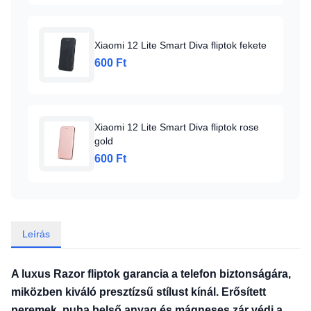
Xiaomi 12 Lite Smart Diva fliptok fekete
600 Ft
Xiaomi 12 Lite Smart Diva fliptok rose
gold
600 Ft
Leírás
A luxus Razor fliptok garancia a telefon biztonságára,
miközben kiváló presztízsű stílust kínál. Erősített
peremek, puha belső anyag és mágneses zár védi a