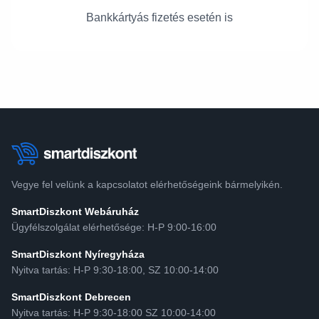
Bankkártyás fizetés esetén is
Vegye fel velünk a kapcsolatot elérhetőségeink bármelyikén.
SmartDiszkont Webáruház
Ügyfélszolgálat elérhetősége: H-P 9:00-16:00
SmartDiszkont Nyíregyháza
Nyitva tartás: H-P 9:30-18:00, SZ 10:00-14:00
SmartDiszkont Debrecen
Nyitva tartás: H-P 9:30-18:00 SZ 10:00-14:00