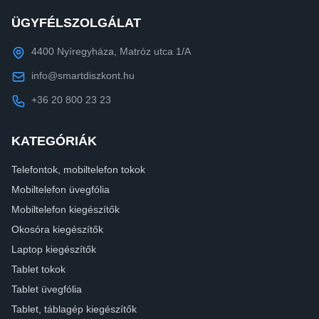
ÜGYFÉLSZOLGÁLAT
4400 Nyíregyháza, Matróz utca 1/A
info@smartdiszkont.hu
+36 20 800 23 23
KATEGÓRIÁK
Telefontok, mobiltelefon tokok
Mobiltelefon üvegfólia
Mobiltelefon kiegészítők
Okosóra kiegészítők
Laptop kiegészítők
Tablet tokok
Tablet üvegfólia
Tablet, táblagép kiegészítők