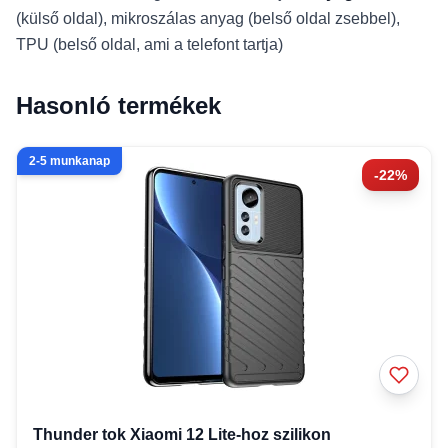
(külső oldal), mikroszálas anyag (belső oldal zsebbel),
TPU (belső oldal, ami a telefont tartja)
Hasonló termékek
2-5 munkanap
-22%
Thunder tok Xiaomi 12 Lite-hoz szilikon