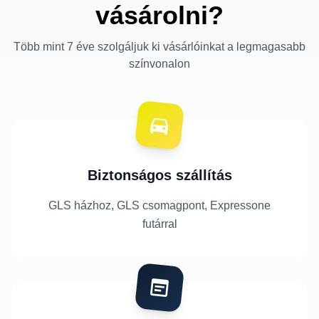
vásárolni?
Több mint 7 éve szolgáljuk ki vásárlóinkat a legmagasabb
színvonalon
Biztonságos szállítás
GLS házhoz, GLS csomagpont, Expressone
futárral