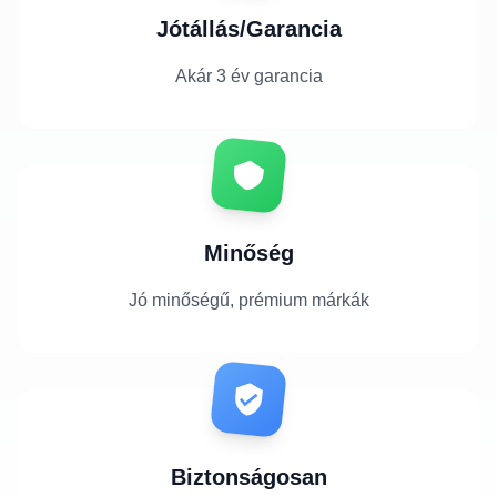
Jótállás/Garancia
Akár 3 év garancia
Minőség
Jó minőségű, prémium márkák
Biztonságosan