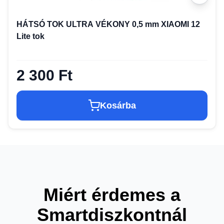
HÁTSÓ TOK ULTRA VÉKONY 0,5 mm XIAOMI 12
Lite tok
2 300 Ft
Kosárba
Miért érdemes a
Smartdiszkontnál