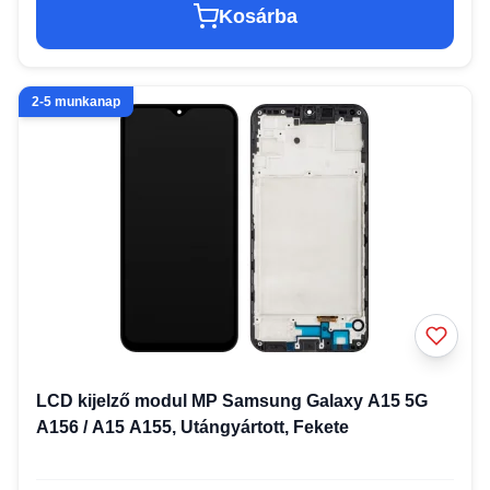
Kosárba
2-5 munkanap
LCD kijelző modul MP Samsung Galaxy A15 5G
A156 / A15 A155, Utángyártott, Fekete