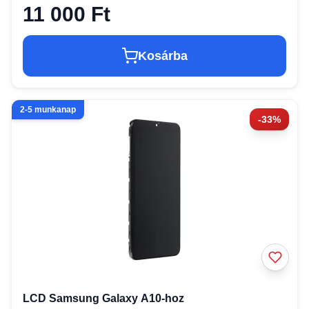
11 000 Ft
Kosárba
2-5 munkanap
-33%
LCD Samsung Galaxy A10-hoz