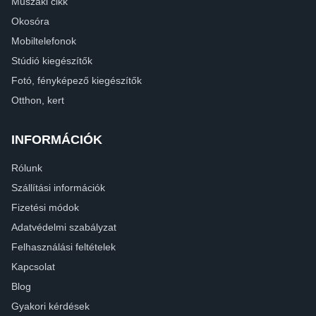
Műszaki cikk
Okosóra
Mobiltelefonok
Stúdió kiegészítők
Fotó, fényképező kiegészítők
Otthon, kert
INFORMÁCIÓK
Rólunk
Szállítási információk
Fizetési módok
Adatvédelmi szabályzat
Felhasználási feltételek
Kapcsolat
Blog
Gyakori kérdések