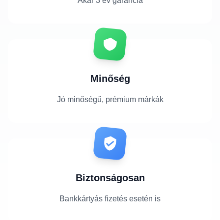
Akár 3 év garancia
Minőség
Jó minőségű, prémium márkák
Biztonságosan
Bankkártyás fizetés esetén is