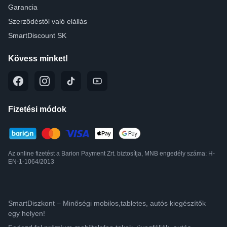
Garancia
Szerződéstől való elállás
SmartDiscount SK
Kövess minket!
Fizetési módok
Az online fizetést a Barion Payment Zrt. biztosítja, MNB engedély száma: H-
EN-1-1064/2013
SmartDiszkont – Minőségi mobilos,tabletes, autós kiegészítők
egy helyen!