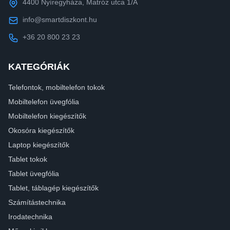
4400 Nyíregyháza, Matróz utca 1/A
info@smartdiszkont.hu
+36 20 800 23 23
KATEGÓRIÁK
Telefontok, mobiltelefon tokok
Mobiltelefon üvegfólia
Mobiltelefon kiegészítők
Okosóra kiegészítők
Laptop kiegészítők
Tablet tokok
Tablet üvegfólia
Tablet, táblagép kiegészítők
Számítástechnika
Irodatechnika