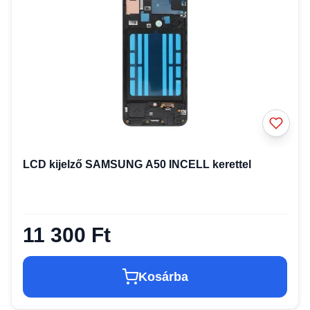
LCD kijelző SAMSUNG A50 INCELL kerettel
11 300 Ft
Kosárba