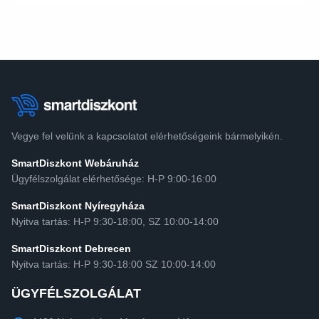
Vegye fel velünk a kapcsolatot elérhetőségeink bármelyikén.
SmartDiszkont Webáruház
Ügyfélszolgálat elérhetősége: H-P 9:00-16:00
SmartDiszkont Nyíregyháza
Nyitva tartás: H-P 9:30-18:00, SZ 10:00-14:00
SmartDiszkont Debrecen
Nyitva tartás: H-P 9:30-18:00 SZ 10:00-14:00
ÜGYFÉLSZOLGÁLAT