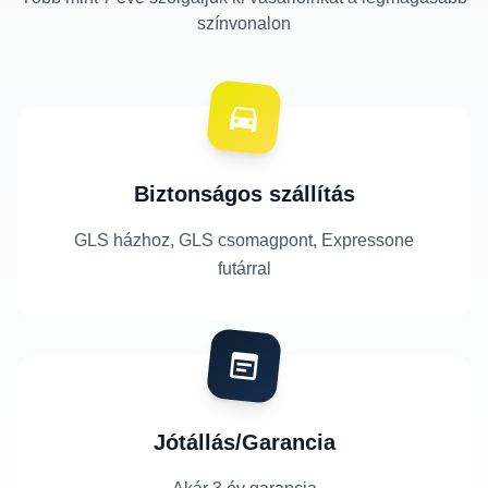
színvonalon
Biztonságos szállítás
GLS házhoz, GLS csomagpont, Expressone
futárral
Jótállás/Garancia