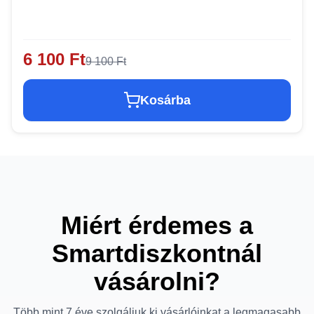
6 100 Ft
9 100 Ft
Kosárba
Miért érdemes a
Smartdiszkontnál
vásárolni?
Több mint 7 éve szolgáljuk ki vásárlóinkat a legmagasabb