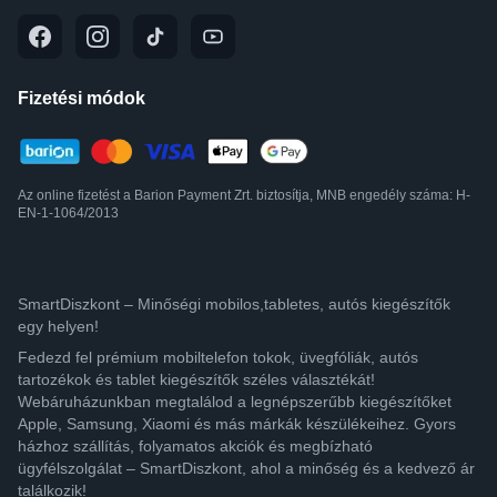
Fizetési módok
Az online fizetést a Barion Payment Zrt. biztosítja, MNB engedély száma: H-
EN-1-1064/2013
SmartDiszkont – Minőségi mobilos,tabletes, autós kiegészítők
egy helyen!
Fedezd fel prémium mobiltelefon tokok, üvegfóliák, autós
tartozékok és tablet kiegészítők széles választékát!
Webáruházunkban megtalálod a legnépszerűbb kiegészítőket
Apple, Samsung, Xiaomi és más márkák készülékeihez. Gyors
házhoz szállítás, folyamatos akciók és megbízható
ügyfélszolgálat – SmartDiszkont, ahol a minőség és a kedvező ár
találkozik!