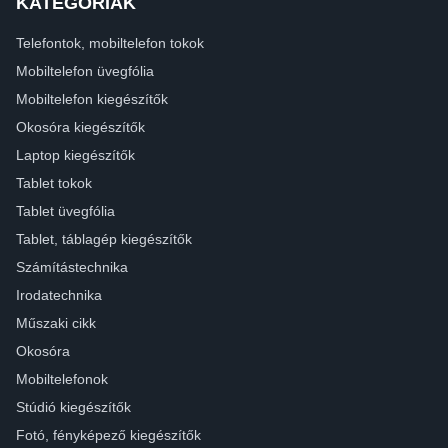
KATEGÓRIÁK
Telefontok, mobiltelefon tokok
Mobiltelefon üvegfólia
Mobiltelefon kiegészítők
Okosóra kiegészítők
Laptop kiegészítők
Tablet tokok
Tablet üvegfólia
Tablet, táblagép kiegészítők
Számítástechnika
Irodatechnika
Műszaki cikk
Okosóra
Mobiltelefonok
Stúdió kiegészítők
Fotó, fényképező kiegészítők