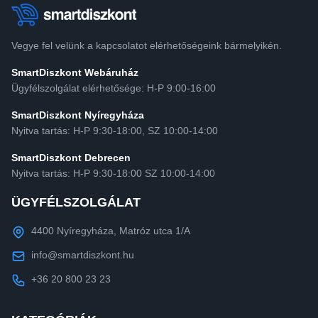
Vegye fel velünk a kapcsolatot elérhetőségeink bármelyikén.
SmartDiszkont Webáruház
Ügyfélszolgálat elérhetősége: H-P 9:00-16:00
SmartDiszkont Nyíregyháza
Nyitva tartás: H-P 9:30-18:00, SZ 10:00-14:00
SmartDiszkont Debrecen
Nyitva tartás: H-P 9:30-18:00 SZ 10:00-14:00
ÜGYFÉLSZOLGÁLAT
4400 Nyíregyháza, Matróz utca 1/A
info@smartdiszkont.hu
+36 20 800 23 23