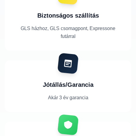
Biztonságos szállítás
GLS házhoz, GLS csomagpont, Expressone
futárral
Jótállás/Garancia
Akár 3 év garancia