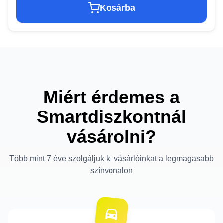
Kosárba
Miért érdemes a
Smartdiszkontnál
vásárolni?
Több mint 7 éve szolgáljuk ki vásárlóinkat a legmagasabb
színvonalon