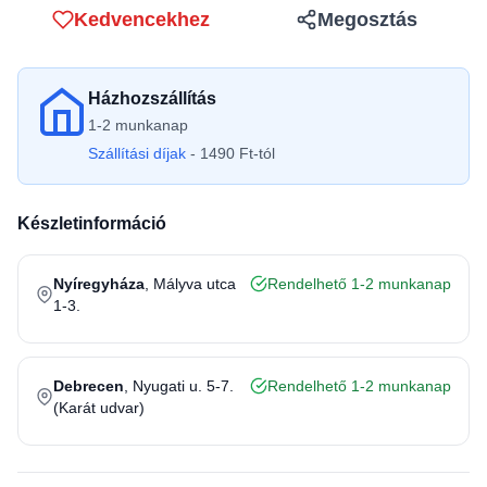
Kedvencekhez
Megosztás
Házhozszállítás
1-2 munkanap
Szállítási díjak
- 1490 Ft-tól
Készletinformáció
Nyíregyháza
, Mályva utca
Rendelhető 1-2 munkanap
1-3.
Debrecen
, Nyugati u. 5-7.
Rendelhető 1-2 munkanap
(Karát udvar)