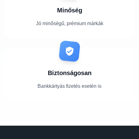
Minőség
Jó minőségű, prémium márkák
Biztonságosan
Bankkártyás fizetés esetén is