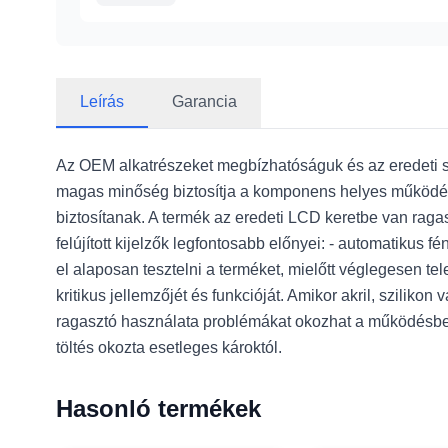
Leírás
Garancia
Az OEM alkatrészeket megbízhatóságuk és az eredeti spe
magas minőség biztosítja a komponens helyes működésé
biztosítanak. A termék az eredeti LCD keretbe van raga
felújított kijelzők legfontosabb előnyei: - automatikus
el alaposan tesztelni a terméket, mielőtt véglegesen t
kritikus jellemzőjét és funkcióját. Amikor akril, szilikon
ragasztó használata problémákat okozhat a működésben
töltés okozta esetleges károktól.
Hasonló termékek