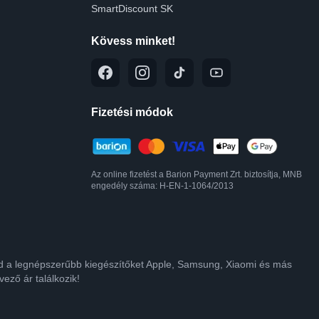
SmartDiscount SK
Kövess minket!
Fizetési módok
Az online fizetést a Barion Payment Zrt. biztosítja, MNB
engedély száma: H-EN-1-1064/2013
lod a legnépszerűbb kiegészítőket Apple, Samsung, Xiaomi és más
ező ár találkozik!