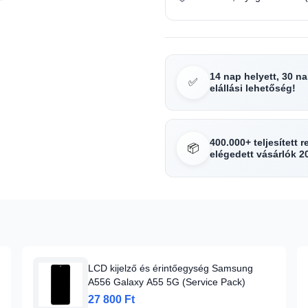
14 nap helyett, 30 n
✅
elállási lehetőség!
400.000+ teljesített 
📦
elégedett vásárlók 2
LCD kijelző és érintőegység Samsung
A556 Galaxy A55 5G (Service Pack)
27 800 Ft