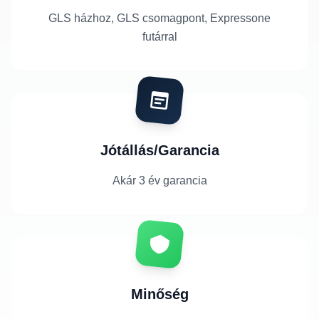
GLS házhoz, GLS csomagpont, Expressone
futárral
Jótállás/Garancia
Akár 3 év garancia
Minőség