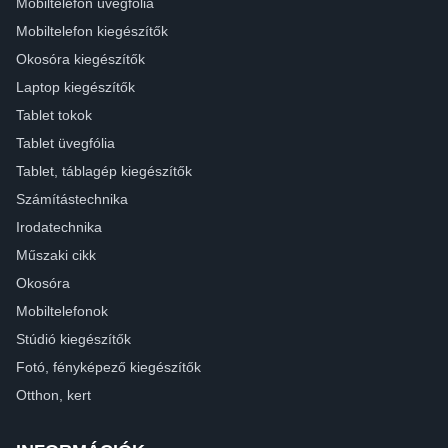
Mobiltelefon üvegfólia
Mobiltelefon kiegészítők
Okosóra kiegészítők
Laptop kiegészítők
Tablet tokok
Tablet üvegfólia
Tablet, táblagép kiegészítők
Számítástechnika
Irodatechnika
Műszaki cikk
Okosóra
Mobiltelefonok
Stúdió kiegészítők
Fotó, fényképező kiegészítők
Otthon, kert