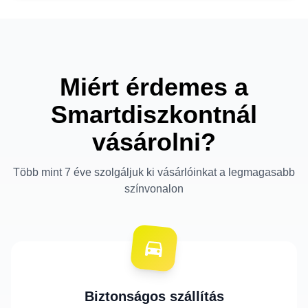
Miért érdemes a
Smartdiszkontnál
vásárolni?
Több mint 7 éve szolgáljuk ki vásárlóinkat a legmagasabb
színvonalon
Biztonságos szállítás