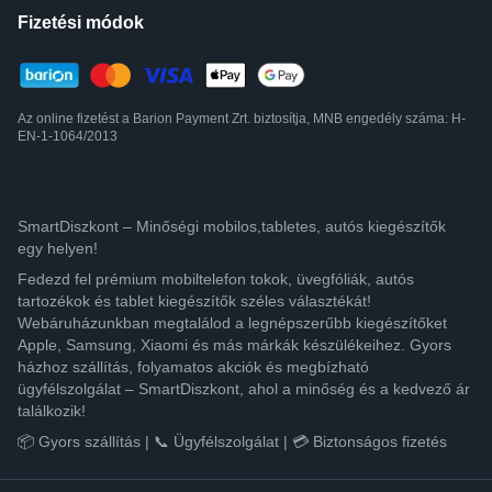
Fizetési módok
Az online fizetést a Barion Payment Zrt. biztosítja, MNB engedély száma: H-
EN-1-1064/2013
SmartDiszkont – Minőségi mobilos,tabletes, autós kiegészítők
egy helyen!
Fedezd fel prémium mobiltelefon tokok, üvegfóliák, autós
tartozékok és tablet kiegészítők széles választékát!
Webáruházunkban megtalálod a legnépszerűbb kiegészítőket
Apple, Samsung, Xiaomi és más márkák készülékeihez. Gyors
házhoz szállítás, folyamatos akciók és megbízható
ügyfélszolgálat – SmartDiszkont, ahol a minőség és a kedvező ár
találkozik!
📦 Gyors szállítás | 📞 Ügyfélszolgálat | 💳 Biztonságos fizetés