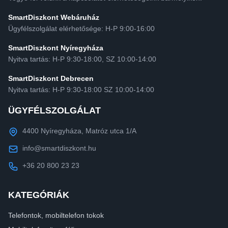
SmartDiszkont Webáruház
Ügyfélszolgálat elérhetősége: H-P 9:00-16:00
SmartDiszkont Nyíregyháza
Nyitva tartás: H-P 9:30-18:00, SZ 10:00-14:00
SmartDiszkont Debrecen
Nyitva tartás: H-P 9:30-18:00 SZ 10:00-14:00
ÜGYFÉLSZOLGÁLAT
4400 Nyíregyháza, Matróz utca 1/A
info@smartdiszkont.hu
+36 20 800 23 23
KATEGÓRIÁK
Telefontok, mobiltelefon tokok