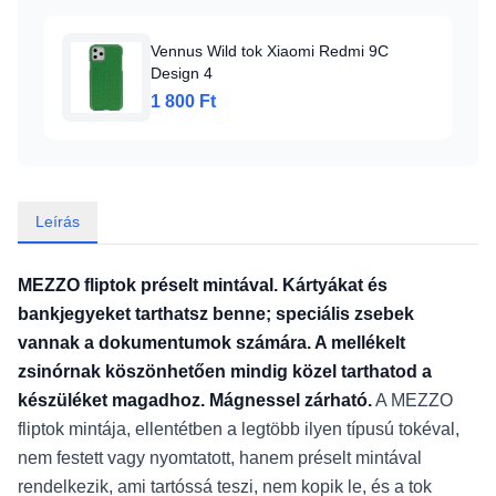
Vennus Wild tok Xiaomi Redmi 9C
Design 4
1 800 Ft
Leírás
MEZZO fliptok préselt mintával. Kártyákat és
bankjegyeket tarthatsz benne; speciális zsebek
vannak a dokumentumok számára. A mellékelt
zsinórnak köszönhetően mindig közel tarthatod a
készüléket magadhoz. Mágnessel zárható.
A MEZZO
fliptok mintája, ellentétben a legtöbb ilyen típusú tokéval,
nem festett vagy nyomtatott, hanem préselt mintával
rendelkezik, ami tartóssá teszi, nem kopik le, és a tok