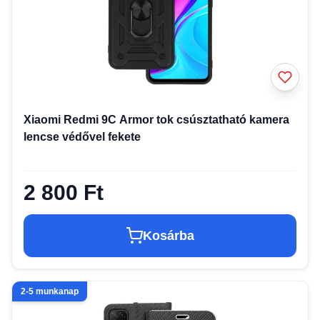
Xiaomi Redmi 9C Armor tok csúsztatható kamera
lencse védővel fekete
2 800 Ft
Kosárba
2-5 munkanap