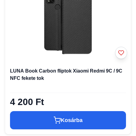
LUNA Book Carbon fliptok Xiaomi Redmi 9C / 9C
NFC fekete tok
4 200 Ft
Kosárba