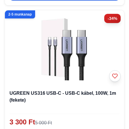
2-5 munkanap
-34%
UGREEN US316 USB-C - USB-C kábel, 100W, 1m
(fekete)
3 300 Ft
5 000 Ft