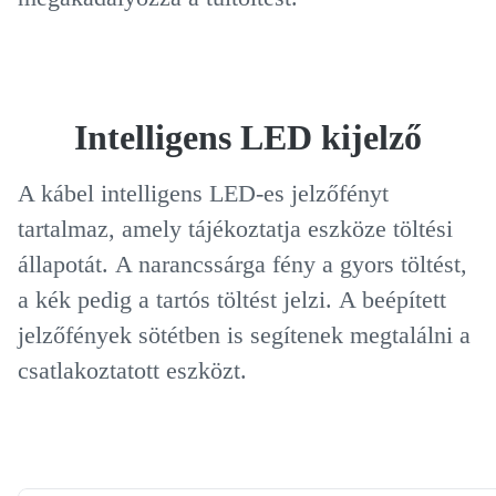
Intelligens LED kijelző
A kábel intelligens LED-es jelzőfényt
tartalmaz, amely tájékoztatja eszköze töltési
állapotát.
A narancssárga fény a gyors töltést,
a kék pedig a tartós töltést jelzi.
A beépített
jelzőfények sötétben is segítenek megtalálni a
csatlakoztatott eszközt.