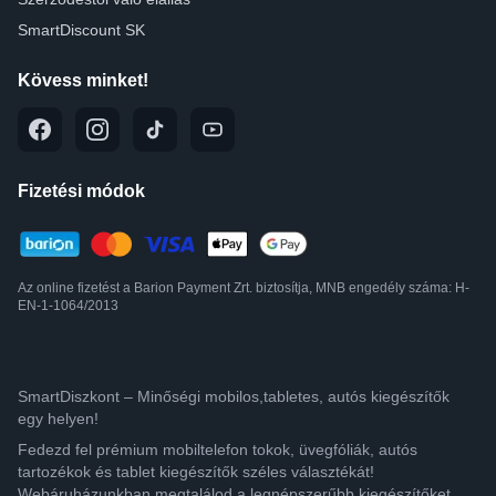
SmartDiscount SK
Kövess minket!
Fizetési módok
Az online fizetést a Barion Payment Zrt. biztosítja, MNB engedély száma: H-
EN-1-1064/2013
SmartDiszkont – Minőségi mobilos,tabletes, autós kiegészítők
egy helyen!
Fedezd fel prémium mobiltelefon tokok, üvegfóliák, autós
tartozékok és tablet kiegészítők széles választékát!
Webáruházunkban megtalálod a legnépszerűbb kiegészítőket