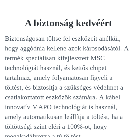
A biztonság kedvéért
Biztonságosan töltse fel eszközeit anélkül,
hogy aggódnia kellene azok károsodásától.
A
termék speciálisan kifejlesztett MSC
technológiát használ, és kettős chipet
tartalmaz, amely folyamatosan figyeli a
töltést, és biztosítja a szükséges védelmet a
csatlakoztatott eszközök számára.
A kábel
innovatív MAPO technológiát is használ,
amely automatikusan leállítja a töltést, ha a
töltöttségi szint eléri a 100%-ot, hogy
megakadályozza a túltöltést.