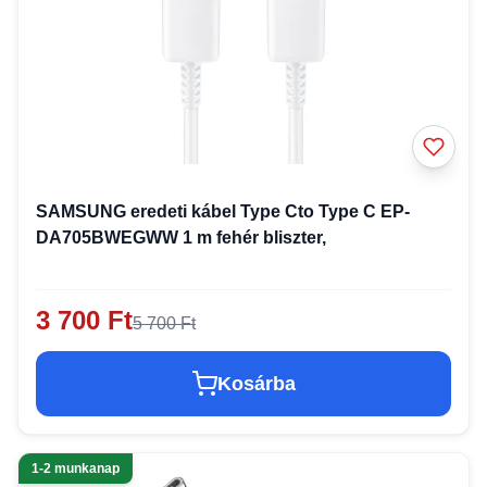
SAMSUNG eredeti kábel Type Cto Type C EP-
DA705BWEGWW 1 m fehér bliszter,
3 700 Ft
5 700 Ft
Kosárba
1-2 munkanap