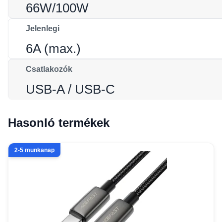
66W/100W
Jelenlegi
6A (max.)
Csatlakozók
USB-A / USB-C
Hasonló termékek
2-5 munkanap