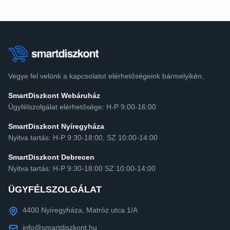
Vegye fel velünk a kapcsolatot elérhetőségeink bármelyikén.
SmartDiszkont Webáruház
Ügyfélszolgálat elérhetősége: H-P 9:00-16:00
SmartDiszkont Nyíregyháza
Nyitva tartás: H-P 9:30-18:00, SZ 10:00-14:00
SmartDiszkont Debrecen
Nyitva tartás: H-P 9:30-18:00 SZ 10:00-14:00
ÜGYFÉLSZOLGÁLAT
4400 Nyíregyháza, Matróz utca 1/A
info@smartdiszkont.hu