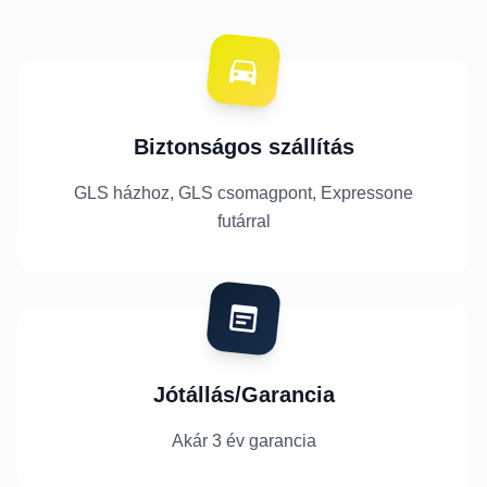
Biztonságos szállítás
GLS házhoz, GLS csomagpont, Expressone
futárral
Jótállás/Garancia
Akár 3 év garancia