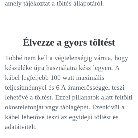
amely tájékoztat a töltés állapotáról.
Élvezze a gyors töltést
Többé nem kell a végtelenségig várnia, hogy
készüléke újra használatra kész legyen.
A
kábel legfeljebb 100 watt maximális
teljesítménnyel és 6 A áramerősséggel teszi
lehetővé a töltést.
Ezzel pillanatok alatt feltölti
okostelefonját vagy táblagépét.
Ezenkívül a
kábel lehetővé teszi az egyidejű töltést és
adatátvitelt.