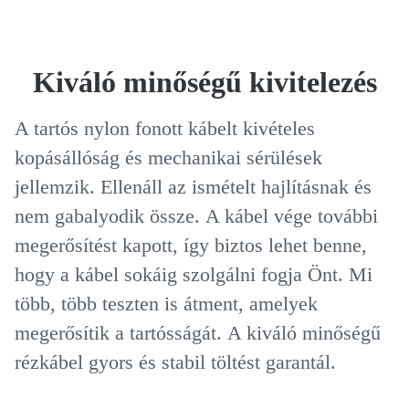
Kiváló minőségű kivitelezés
A tartós nylon fonott kábelt kivételes
kopásállóság és mechanikai sérülések
jellemzik.
Ellenáll az ismételt hajlításnak és
nem gabalyodik össze.
A kábel vége további
megerősítést kapott, így biztos lehet benne,
hogy a kábel sokáig szolgálni fogja Önt.
Mi
több, több teszten is átment, amelyek
megerősítik a tartósságát.
A kiváló minőségű
rézkábel gyors és stabil töltést garantál.