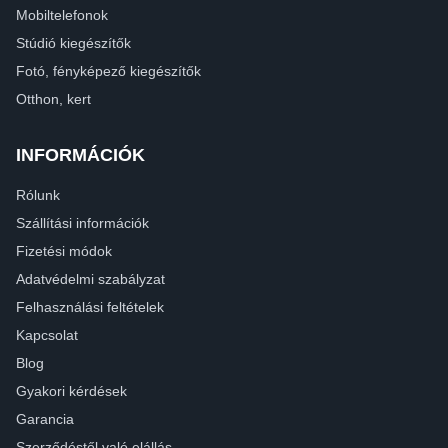
Mobiltelefonok
Stúdió kiegészítők
Fotó, fényképező kiegészítők
Otthon, kert
INFORMÁCIÓK
Rólunk
Szállítási információk
Fizetési módok
Adatvédelmi szabályzat
Felhasználási feltételek
Kapcsolat
Blog
Gyakori kérdések
Garancia
Szerződéstől való elállás