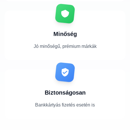
Minőség
Jó minőségű, prémium márkák
Biztonságosan
Bankkártyás fizetés esetén is