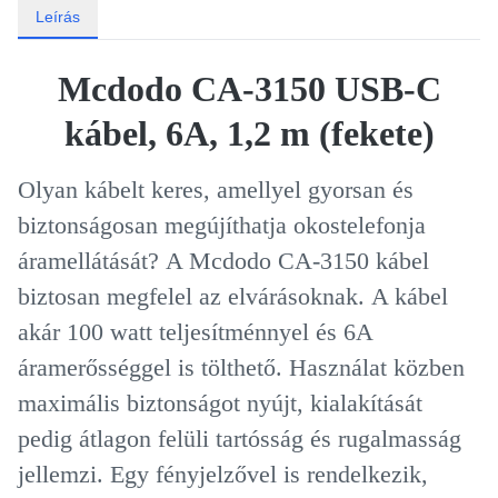
Leírás
Mcdodo CA-3150 USB-C
kábel, 6A, 1,2 m (fekete)
Olyan kábelt keres, amellyel gyorsan és
biztonságosan megújíthatja okostelefonja
áramellátását?
A Mcdodo CA-3150 kábel
biztosan megfelel az elvárásoknak.
A kábel
akár 100 watt teljesítménnyel és 6A
áramerősséggel is tölthető.
Használat közben
maximális biztonságot nyújt, kialakítását
pedig átlagon felüli tartósság és rugalmasság
jellemzi.
Egy fényjelzővel is rendelkezik,