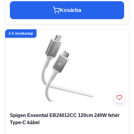
Kosárba
2-5 munkanap
Spigen Essential EB24012CC 120cm 240W fehér
Type-C kábel