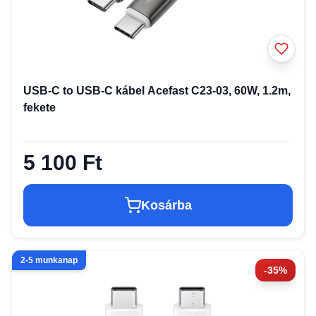
USB-C to USB-C kábel Acefast C23-03, 60W, 1.2m,
fekete
5 100 Ft
Kosárba
2-5 munkanap
-35%