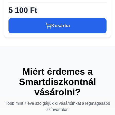
5 100 Ft
Kosárba
Miért érdemes a
Smartdiszkontnál
vásárolni?
Több mint 7 éve szolgáljuk ki vásárlóinkat a legmagasabb
színvonalon