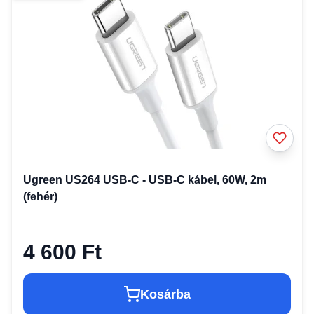
Ugreen US264 USB-C - USB-C kábel, 60W, 2m
(fehér)
4 600 Ft
Kosárba