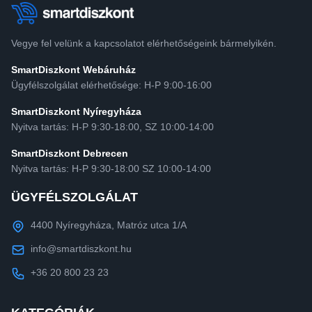
Vegye fel velünk a kapcsolatot elérhetőségeink bármelyikén.
SmartDiszkont Webáruház
Ügyfélszolgálat elérhetősége: H-P 9:00-16:00
SmartDiszkont Nyíregyháza
Nyitva tartás: H-P 9:30-18:00, SZ 10:00-14:00
SmartDiszkont Debrecen
Nyitva tartás: H-P 9:30-18:00 SZ 10:00-14:00
ÜGYFÉLSZOLGÁLAT
4400 Nyíregyháza, Matróz utca 1/A
info@smartdiszkont.hu
+36 20 800 23 23