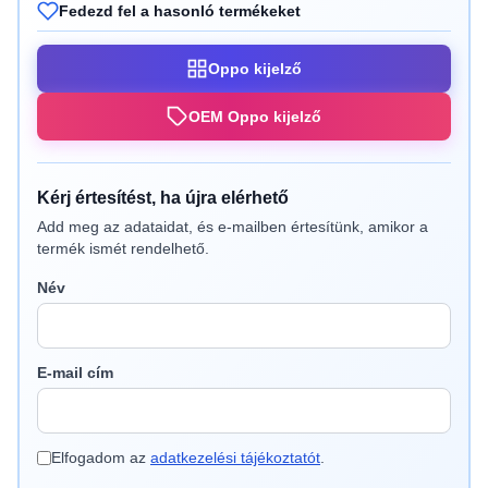
Fedezd fel a hasonló termékeket
Oppo kijelző
OEM Oppo kijelző
Kérj értesítést, ha újra elérhető
Add meg az adataidat, és e-mailben értesítünk, amikor a
termék ismét rendelhető.
Név
E-mail cím
Elfogadom az
adatkezelési tájékoztatót
.