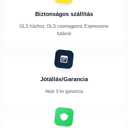
Biztonságos szállítás
GLS házhoz, GLS csomagpont, Expressone
futárral
Jótállás/Garancia
Akár 3 év garancia