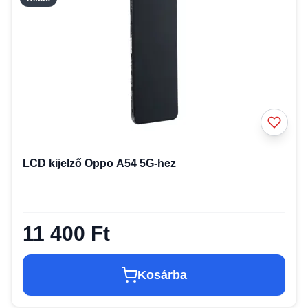
LCD kijelző Oppo A54 5G-hez
11 400 Ft
Kosárba