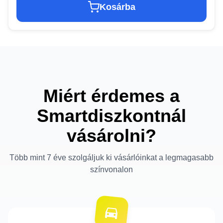
Kosárba
Miért érdemes a
Smartdiszkontnál
vásárolni?
Több mint 7 éve szolgáljuk ki vásárlóinkat a legmagasabb
színvonalon