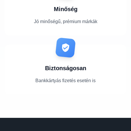
Minőség
Jó minőségű, prémium márkák
Biztonságosan
Bankkártyás fizetés esetén is