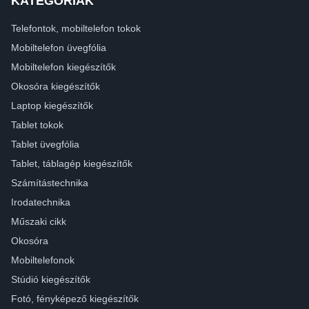
KATEGÓRIÁK
Telefontok, mobiltelefon tokok
Mobiltelefon üvegfólia
Mobiltelefon kiegészítők
Okosóra kiegészítők
Laptop kiegészítők
Tablet tokok
Tablet üvegfólia
Tablet, táblagép kiegészítők
Számítástechnika
Irodatechnika
Műszaki cikk
Okosóra
Mobiltelefonok
Stúdió kiegészítők
Fotó, fényképező kiegészítők