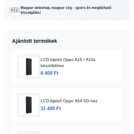
Magyar webshop, magyar cég – gyors és megbízható
🇭🇺
kiszolgálás!
Ajánlott termékek
LCD kijelző Oppo A15 / A15s
készülékhez
6 400 Ft
LCD kijelző Oppo A54 5G-hez
11 400 Ft