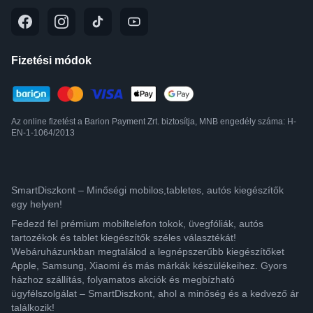
Fizetési módok
Az online fizetést a Barion Payment Zrt. biztosítja, MNB engedély száma: H-
EN-1-1064/2013
SmartDiszkont – Minőségi mobilos,tabletes, autós kiegészítők
egy helyen!
Fedezd fel prémium mobiltelefon tokok, üvegfóliák, autós
tartozékok és tablet kiegészítők széles választékát!
Webáruházunkban megtalálod a legnépszerűbb kiegészítőket
Apple, Samsung, Xiaomi és más márkák készülékeihez. Gyors
házhoz szállítás, folyamatos akciók és megbízható
ügyfélszolgálat – SmartDiszkont, ahol a minőség és a kedvező ár
találkozik!