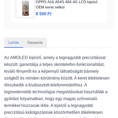
OPPO A16 A54S A56 4G LCD kijelző
OEM keret nélkül
8 500 Ft
Leírás
Garancia
Az AMOLED kijelző, amely a legnagyobb precizitással
készült, garantálja a teljes okostelefon-funkcionalitást,
kiváló fényerőt és a képernyő láthatóságát bármely
szögből és minden körülmény között. A keret tökéletesen
illeszkedik a kiválasztott telefonmodellhez. A
legmodernebb technológiai megoldásokat használták a
gyártási folyamatban, hogy egy magas színvonalú
terméket hozzanak létre. A kijelző a legnagyobb
precizitású kidolgozásnak köszönhetően tökéletesen