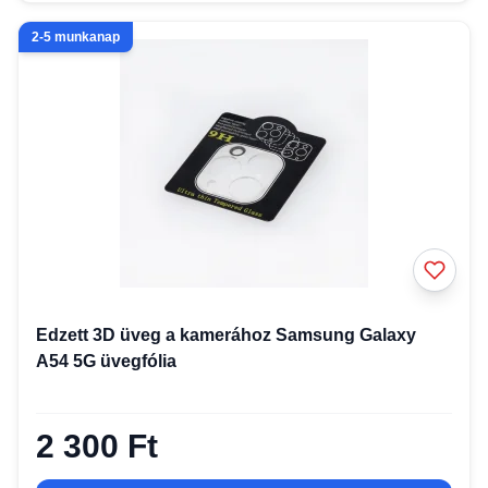
2-5 munkanap
Edzett 3D üveg a kamerához Samsung Galaxy
A54 5G üvegfólia
2 300 Ft