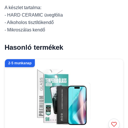
A készlet tartalma:
- HARD CERAMIC üvegfólia
- Alkoholos tisztítókendő
- Mikroszálas kendő
Hasonló termékek
2-5 munkanap