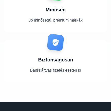
Minőség
Jó minőségű, prémium márkák
Biztonságosan
Bankkártyás fizetés esetén is