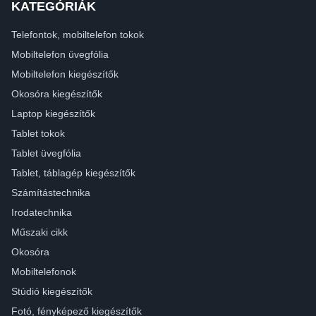
KATEGÓRIÁK
Telefontok, mobiltelefon tokok
Mobiltelefon üvegfólia
Mobiltelefon kiegészítők
Okosóra kiegészítők
Laptop kiegészítők
Tablet tokok
Tablet üvegfólia
Tablet, táblagép kiegészítők
Számítástechnika
Irodatechnika
Műszaki cikk
Okosóra
Mobiltelefonok
Stúdió kiegészítők
Fotó, fényképező kiegészítők