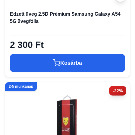
Edzett üveg 2,5D Prémium Samsung Galaxy A54
5G üvegfólia
2 300 Ft
Kosárba
2-5 munkanap
-22%