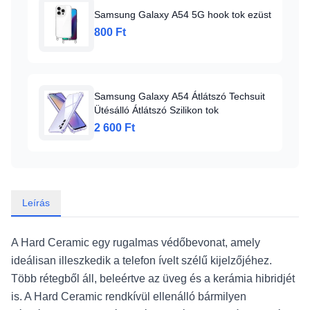
Samsung Galaxy A54 5G hook tok ezüst
800 Ft
Samsung Galaxy A54 Átlátszó Techsuit
Ütésálló Átlátszó Szilikon tok
2 600 Ft
Leírás
A Hard Ceramic egy rugalmas védőbevonat, amely
ideálisan illeszkedik a telefon ívelt szélű kijelzőjéhez.
Több rétegből áll, beleértve az üveg és a kerámia hibridjét
is. A Hard Ceramic rendkívül ellenálló bármilyen