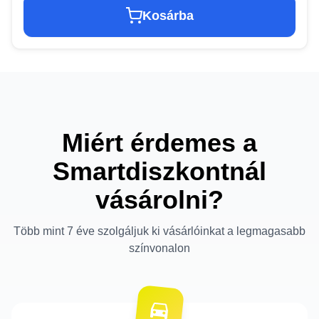
Kosárba
Miért érdemes a
Smartdiszkontnál
vásárolni?
Több mint 7 éve szolgáljuk ki vásárlóinkat a legmagasabb
színvonalon