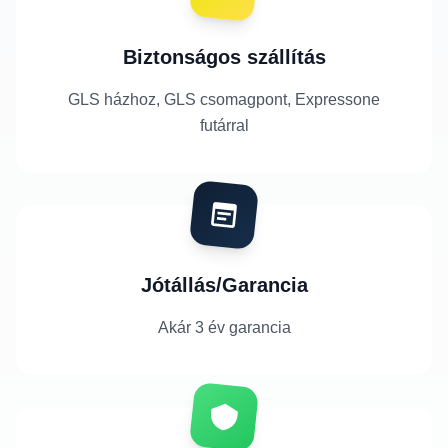
Biztonságos szállítás
GLS házhoz, GLS csomagpont, Expressone
futárral
Jótállás/Garancia
Akár 3 év garancia