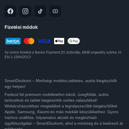
Fizetési módok
Az online fizetést a Barion Payment Zrt. biztosítja, MNB engedély száma: H-
EN-1-1064/2013
SmartDiszkont – Minőségi mobilos,tabletes, autós kiegészítők
egy helyen!
Fedezd fel prémium mobiltelefon tokok, üvegfóliák, autós
tartozékok és tablet kiegészítők széles választékát!
Webáruházunkban megtalálod a legnépszerűbb kiegészítőket
Apple, Samsung, Xiaomi és más márkák készülékeihez. Gyors
házhoz szállítás, folyamatos akciók és megbízható
ügyfélszolgálat – SmartDiszkont, ahol a minőség és a kedvező ár
találkozik!