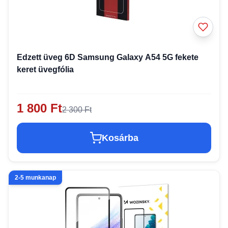
Edzett üveg 6D Samsung Galaxy A54 5G fekete
keret üvegfólia
1 800 Ft
2 300 Ft
Kosárba
2-5 munkanap