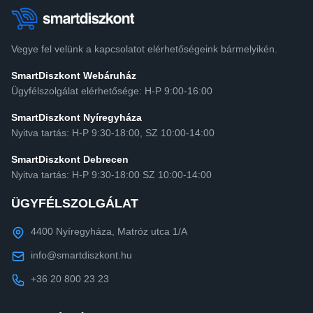
Vegye fel velünk a kapcsolatot elérhetőségeink bármelyikén.
SmartDiszkont Webáruház
Ügyfélszolgálat elérhetősége: H-P 9:00-16:00
SmartDiszkont Nyíregyháza
Nyitva tartás: H-P 9:30-18:00, SZ 10:00-14:00
SmartDiszkont Debrecen
Nyitva tartás: H-P 9:30-18:00 SZ 10:00-14:00
ÜGYFÉLSZOLGÁLAT
4400 Nyíregyháza, Matróz utca 1/A
info@smartdiszkont.hu
+36 20 800 23 23