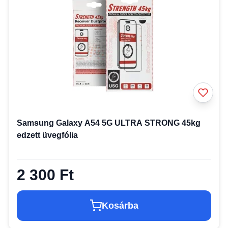
Samsung Galaxy A54 5G ULTRA STRONG 45kg
edzett üvegfólia
2 300 Ft
Kosárba