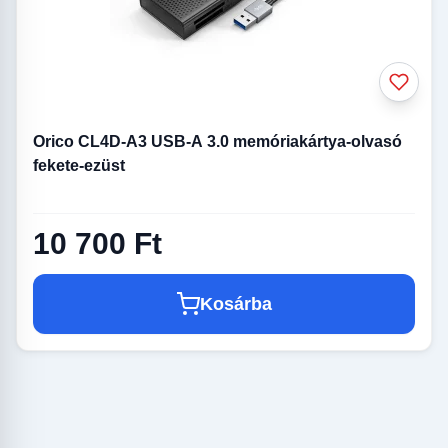
Orico CL4D-A3 USB-A 3.0 memóriakártya-olvasó
fekete-ezüst
10 700 Ft
Kosárba