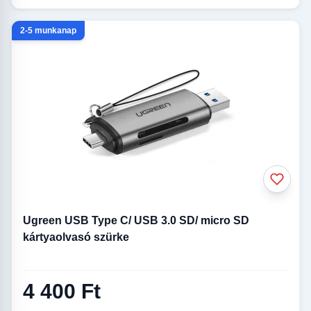
2-5 munkanap
Ugreen USB Type C/ USB 3.0 SD/ micro SD
kártyaolvasó szürke
4 400 Ft