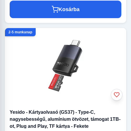
Kosárba
2-5 munkanap
Yesido - Kártyaolvasó (GS37) - Type-C,
nagysebességű, alumínium ötvözet, támogat 1TB-
ot, Plug and Play, TF kártya - Fekete