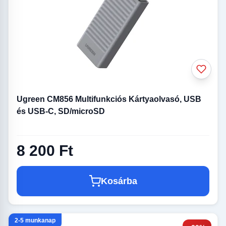
Ugreen CM856 Multifunkciós Kártyaolvasó, USB
és USB-C, SD/microSD
8 200 Ft
Kosárba
2-5 munkanap