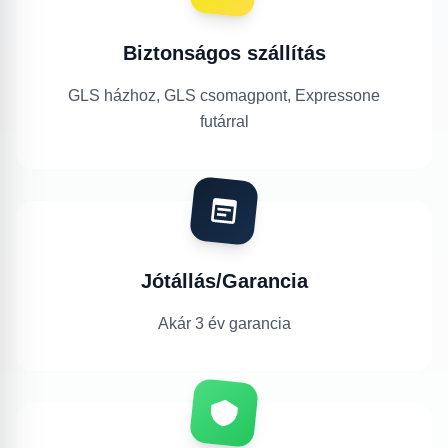
Biztonságos szállítás
GLS házhoz, GLS csomagpont, Expressone
futárral
Jótállás/Garancia
Akár 3 év garancia