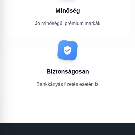
Minőség
Jó minőségű, prémium márkák
Biztonságosan
Bankkártyás fizetés esetén is