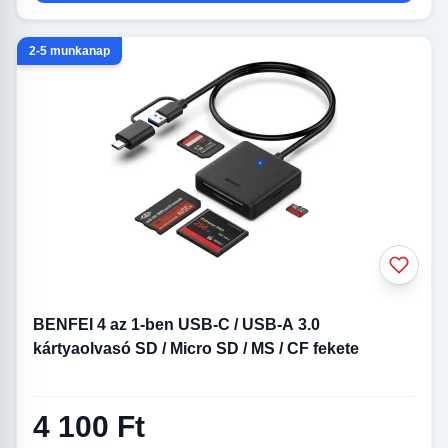
2-5 munkanap
BENFEI 4 az 1-ben USB-C / USB-A 3.0
kártyaolvasó SD / Micro SD / MS / CF fekete
4 100 Ft