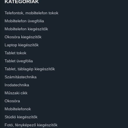
KATEGÓRIÁK
Telefontok, mobiltelefon tokok
Mobiltelefon üvegfólia
Mobiltelefon kiegészítők
Okosóra kiegészítők
Laptop kiegészítők
Tablet tokok
Tablet üvegfólia
Tablet, táblagép kiegészítők
Számítástechnika
Irodatechnika
Műszaki cikk
Okosóra
Mobiltelefonok
Stúdió kiegészítők
Fotó, fényképező kiegészítők