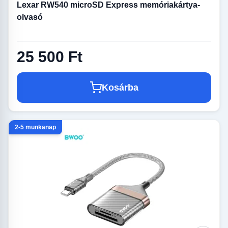
Lexar RW540 microSD Express memóriakártya-
olvasó
25 500 Ft
Kosárba
2-5 munkanap