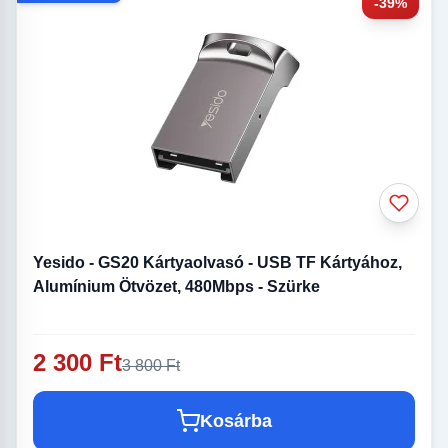
-39%
Yesido - GS20 Kártyaolvasó - USB TF Kártyához,
Alumínium Ötvözet, 480Mbps - Szürke
2 300 Ft
3 800 Ft
Kosárba