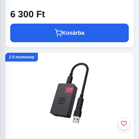
6 300 Ft
Kosárba
2-5 munkanap