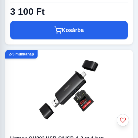
3 100 Ft
Kosárba
2-5 munkanap