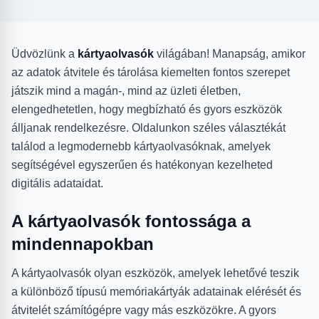
Üdvözlünk a
kártyaolvasók
világában! Manapság, amikor
az adatok átvitele és tárolása kiemelten fontos szerepet
játszik mind a magán-, mind az üzleti életben,
elengedhetetlen, hogy megbízható és gyors eszközök
álljanak rendelkezésre. Oldalunkon széles választékát
találod a legmodernebb kártyaolvasóknak, amelyek
segítségével egyszerűen és hatékonyan kezelheted
digitális adataidat.
A kártyaolvasók fontossága a
mindennapokban
A kártyaolvasók olyan eszközök, amelyek lehetővé teszik
a különböző típusú memóriakártyák adatainak elérését és
átvitelét számítógépre vagy más eszközökre. A gyors