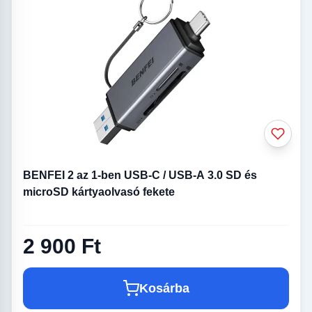
BENFEI 2 az 1-ben USB-C / USB-A 3.0 SD és
microSD kártyaolvasó fekete
2 900 Ft
Kosárba