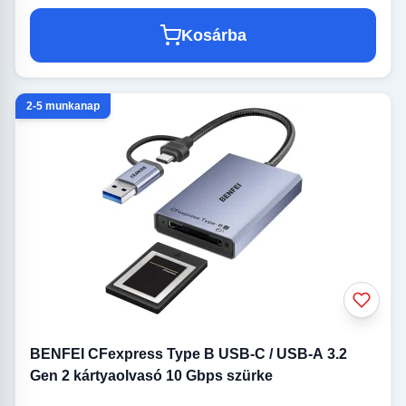
Kosárba
2-5 munkanap
BENFEI CFexpress Type B USB-C / USB-A 3.2
Gen 2 kártyaolvasó 10 Gbps szürke