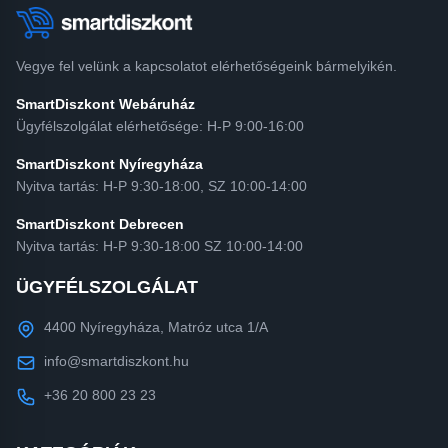
Vegye fel velünk a kapcsolatot elérhetőségeink bármelyikén.
SmartDiszkont Webáruház
Ügyfélszolgálat elérhetősége: H-P 9:00-16:00
SmartDiszkont Nyíregyháza
Nyitva tartás: H-P 9:30-18:00, SZ 10:00-14:00
SmartDiszkont Debrecen
Nyitva tartás: H-P 9:30-18:00 SZ 10:00-14:00
ÜGYFÉLSZOLGÁLAT
4400 Nyíregyháza, Matróz utca 1/A
info@smartdiszkont.hu
+36 20 800 23 23