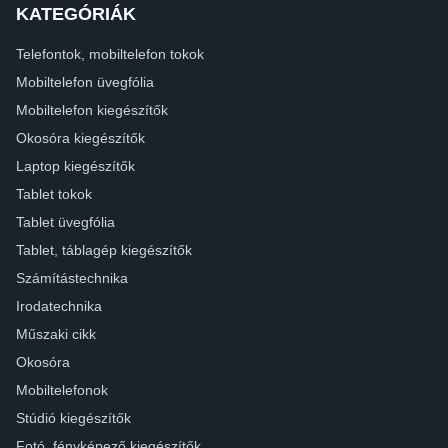
KATEGÓRIÁK
Telefontok, mobiltelefon tokok
Mobiltelefon üvegfólia
Mobiltelefon kiegészítők
Okosóra kiegészítők
Laptop kiegészítők
Tablet tokok
Tablet üvegfólia
Tablet, táblagép kiegészítők
Számítástechnika
Irodatechnika
Műszaki cikk
Okosóra
Mobiltelefonok
Stúdió kiegészítők
Fotó, fényképező kiegészítők