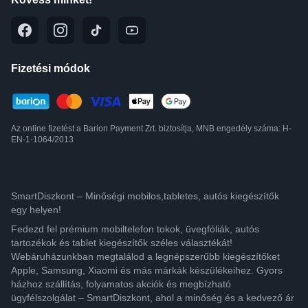
Fizetési módok
Az online fizetést a Barion Payment Zrt. biztosítja, MNB engedély száma: H-
EN-1-1064/2013
SmartDiszkont – Minőségi mobilos,tabletes, autós kiegészítők
egy helyen!
Fedezd fel prémium mobiltelefon tokok, üvegfóliák, autós
tartozékok és tablet kiegészítők széles választékát!
Webáruházunkban megtalálod a legnépszerűbb kiegészítőket
Apple, Samsung, Xiaomi és más márkák készülékeihez. Gyors
házhoz szállítás, folyamatos akciók és megbízható
ügyfélszolgálat – SmartDiszkont, ahol a minőség és a kedvező ár