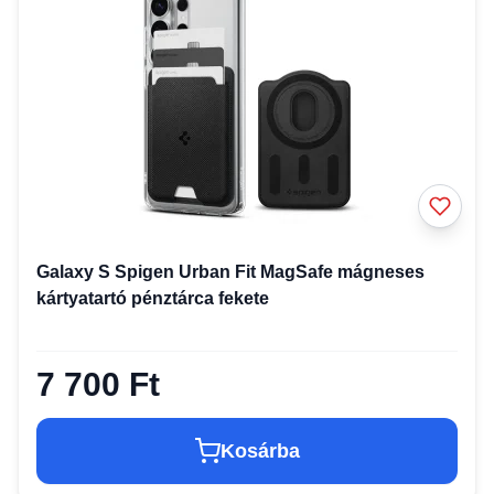
Galaxy S Spigen Urban Fit MagSafe mágneses
kártyatartó pénztárca fekete
7 700 Ft
Kosárba