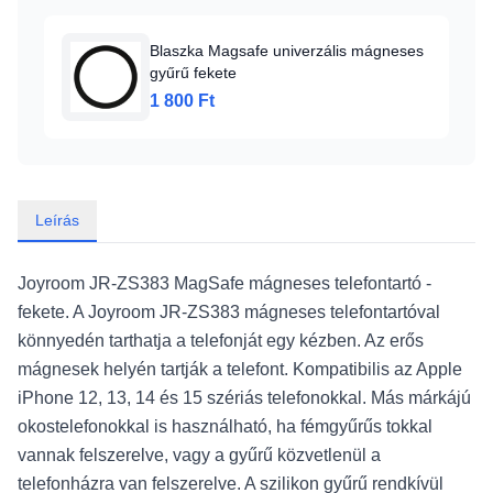
Blaszka Magsafe univerzális mágneses
gyűrű fekete
1 800 Ft
Leírás
Joyroom JR-ZS383 MagSafe mágneses telefontartó -
fekete. A Joyroom JR-ZS383 mágneses telefontartóval
könnyedén tarthatja a telefonját egy kézben. Az erős
mágnesek helyén tartják a telefont. Kompatibilis az Apple
iPhone 12, 13, 14 és 15 szériás telefonokkal. Más márkájú
okostelefonokkal is használható, ha fémgyűrűs tokkal
vannak felszerelve, vagy a gyűrű közvetlenül a
telefonházra van felszerelve. A szilikon gyűrű rendkívül