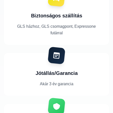
Biztonságos szállítás
GLS házhoz, GLS csomagpont, Expressone
futárral
Jótállás/Garancia
Akár 3 év garancia