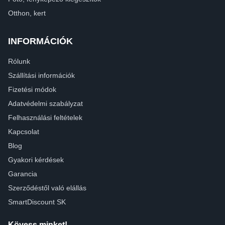
Otthon, kert
INFORMÁCIÓK
Rólunk
Szállítási információk
Fizetési módok
Adatvédelmi szabályzat
Felhasználási feltételek
Kapcsolat
Blog
Gyakori kérdések
Garancia
Szerződéstől való elállás
SmartDiscount SK
Kövess minket!