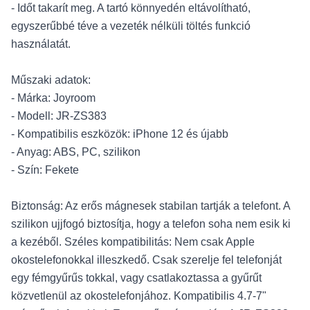
- Időt takarít meg. A tartó könnyedén eltávolítható,
egyszerűbbé téve a vezeték nélküli töltés funkció
használatát.
Műszaki adatok:
- Márka: Joyroom
- Modell: JR-ZS383
- Kompatibilis eszközök: iPhone 12 és újabb
- Anyag: ABS, PC, szilikon
- Szín: Fekete
Biztonság: Az erős mágnesek stabilan tartják a telefont. A
szilikon ujjfogó biztosítja, hogy a telefon soha nem esik ki
a kezéből. Széles kompatibilitás: Nem csak Apple
okostelefonokkal illeszkedő. Csak szerelje fel telefonját
egy fémgyűrűs tokkal, vagy csatlakoztassa a gyűrűt
közvetlenül az okostelefonjához. Kompatibilis 4.7-7"