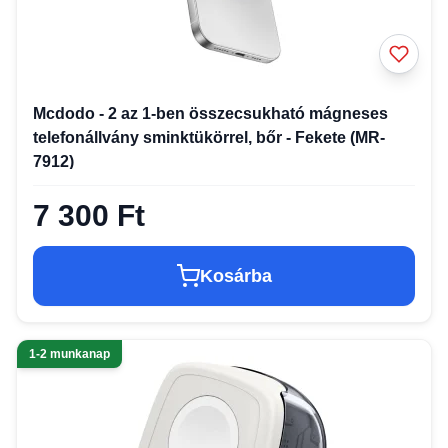
Mcdodo - 2 az 1-ben összecsukható mágneses
telefonállvány sminktükörrel, bőr - Fekete (MR-
7912)
7 300 Ft
Kosárba
1-2 munkanap