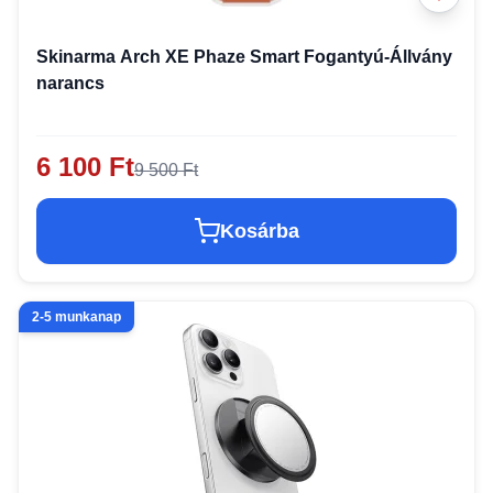
Skinarma Arch XE Phaze Smart Fogantyú-Állvány
narancs
6 100 Ft
9 500 Ft
Kosárba
2-5 munkanap