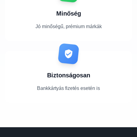
Minőség
Jó minőségű, prémium márkák
Biztonságosan
Bankkártyás fizetés esetén is