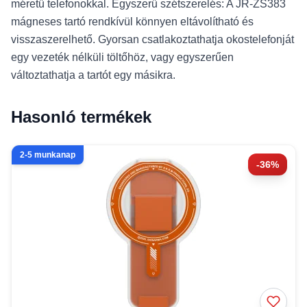
méretű telefonokkal. Egyszerű szétszerelés: A JR-ZS383
mágneses tartó rendkívül könnyen eltávolítható és
visszaszerelhető. Gyorsan csatlakoztathatja okostelefonját
egy vezeték nélküli töltőhöz, vagy egyszerűen
változtathatja a tartót egy másikra.
Hasonló termékek
2-5 munkanap
-36%