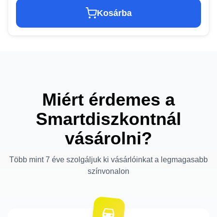
Kosárba
Miért érdemes a
Smartdiszkontnál
vásárolni?
Több mint 7 éve szolgáljuk ki vásárlóinkat a legmagasabb
színvonalon