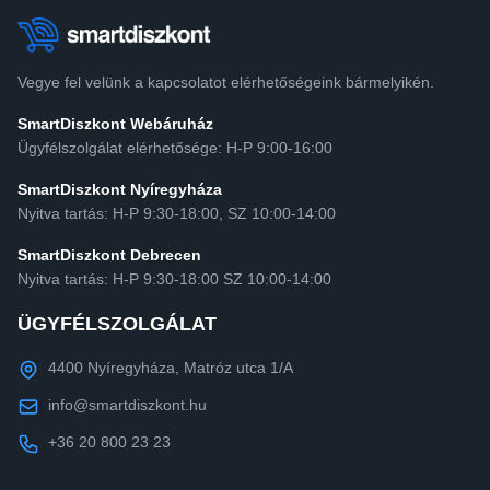
Vegye fel velünk a kapcsolatot elérhetőségeink bármelyikén.
SmartDiszkont Webáruház
Ügyfélszolgálat elérhetősége: H-P 9:00-16:00
SmartDiszkont Nyíregyháza
Nyitva tartás: H-P 9:30-18:00, SZ 10:00-14:00
SmartDiszkont Debrecen
Nyitva tartás: H-P 9:30-18:00 SZ 10:00-14:00
ÜGYFÉLSZOLGÁLAT
4400 Nyíregyháza, Matróz utca 1/A
info@smartdiszkont.hu
+36 20 800 23 23