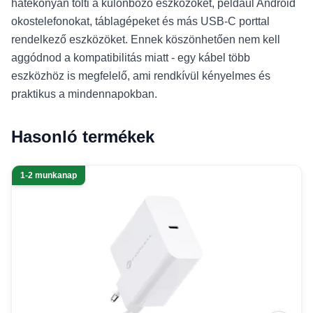
hatékonyan tölti a különböző eszközöket, például Android
okostelefonokat, táblagépeket és más USB-C porttal
rendelkező eszközöket. Ennek köszönhetően nem kell
aggódnod a kompatibilitás miatt - egy kábel több
eszközhöz is megfelelő, ami rendkívül kényelmes és
praktikus a mindennapokban.
Hasonló termékek
1-2 munkanap