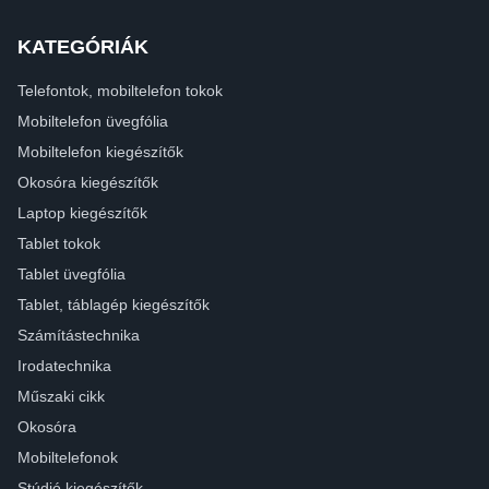
KATEGÓRIÁK
Telefontok, mobiltelefon tokok
Mobiltelefon üvegfólia
Mobiltelefon kiegészítők
Okosóra kiegészítők
Laptop kiegészítők
Tablet tokok
Tablet üvegfólia
Tablet, táblagép kiegészítők
Számítástechnika
Irodatechnika
Műszaki cikk
Okosóra
Mobiltelefonok
Stúdió kiegészítők