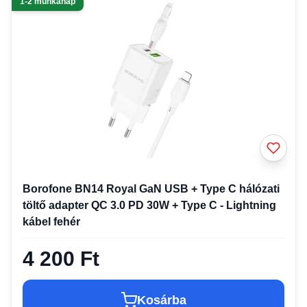
1-2 munkanap
Borofone BN14 Royal GaN USB + Type C hálózati
töltő adapter QC 3.0 PD 30W + Type C - Lightning
kábel fehér
4 200 Ft
Kosárba