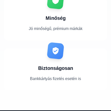
Minőség
Jó minőségű, prémium márkák
Biztonságosan
Bankkártyás fizetés esetén is