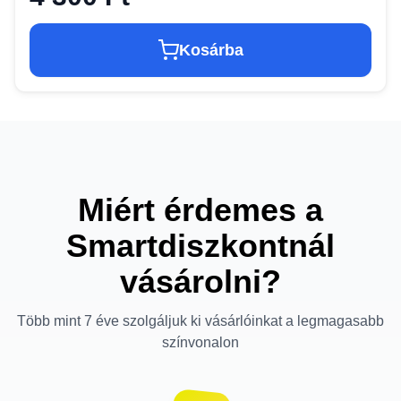
Kosárba
Miért érdemes a
Smartdiszkontnál
vásárolni?
Több mint 7 éve szolgáljuk ki vásárlóinkat a legmagasabb
színvonalon