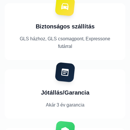
Biztonságos szállítás
GLS házhoz, GLS csomagpont, Expressone
futárral
Jótállás/Garancia
Akár 3 év garancia