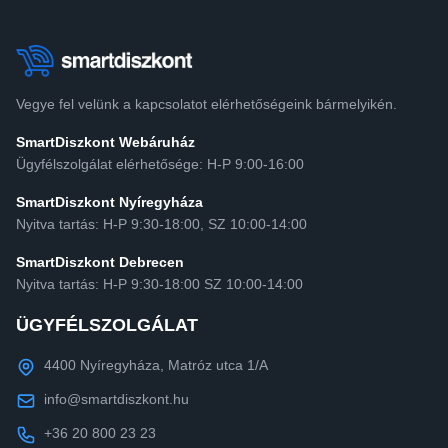
Vegye fel velünk a kapcsolatot elérhetőségeink bármelyikén.
SmartDiszkont Webáruház
Ügyfélszolgálat elérhetősége: H-P 9:00-16:00
SmartDiszkont Nyíregyháza
Nyitva tartás: H-P 9:30-18:00, SZ 10:00-14:00
SmartDiszkont Debrecen
Nyitva tartás: H-P 9:30-18:00 SZ 10:00-14:00
ÜGYFÉLSZOLGÁLAT
4400 Nyíregyháza, Matróz utca 1/A
info@smartdiszkont.hu
+36 20 800 23 23