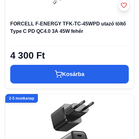
FORCELL F-ENERGY TFK-TC-45WPD utazó töltő
Type C PD QC4.0 3A 45W fehér
4 300 Ft
Kosárba
2-5 munkanap