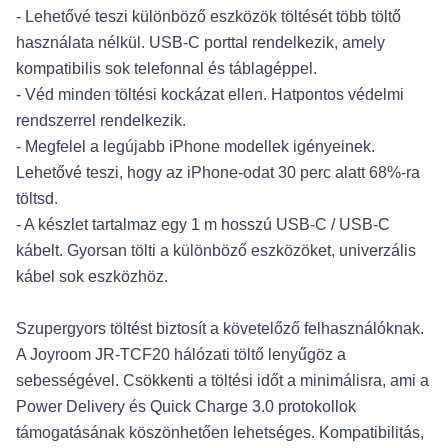
- Lehetővé teszi különböző eszközök töltését több töltő
használata nélkül. USB-C porttal rendelkezik, amely
kompatibilis sok telefonnal és táblagéppel.
- Véd minden töltési kockázat ellen. Hatpontos védelmi
rendszerrel rendelkezik.
- Megfelel a legújabb iPhone modellek igényeinek.
Lehetővé teszi, hogy az iPhone-odat 30 perc alatt 68%-ra
töltsd.
- A készlet tartalmaz egy 1 m hosszú USB-C / USB-C
kábelt. Gyorsan tölti a különböző eszközöket, univerzális
kábel sok eszközhöz.
Szupergyors töltést biztosít a követelőző felhasználóknak.
A Joyroom JR-TCF20 hálózati töltő lenyűgöz a
sebességével. Csökkenti a töltési időt a minimálisra, ami a
Power Delivery és Quick Charge 3.0 protokollok
támogatásának köszönhetően lehetséges. Kompatibilitás,