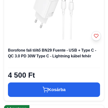
Borofone fali töltő BN29 Fuente - USB + Type C -
QC 3.0 PD 30W Type C - Lightning kábel fehér
4 500 Ft
Kosárba