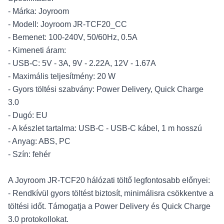
- Márka: Joyroom
- Modell: Joyroom JR-TCF20_CC
- Bemenet: 100-240V, 50/60Hz, 0.5A
- Kimeneti áram:
- USB-C: 5V - 3A, 9V - 2.22A, 12V - 1.67A
- Maximális teljesítmény: 20 W
- Gyors töltési szabvány: Power Delivery, Quick Charge
3.0
- Dugó: EU
- A készlet tartalma: USB-C - USB-C kábel, 1 m hosszú
- Anyag: ABS, PC
- Szín: fehér
A Joyroom JR-TCF20 hálózati töltő legfontosabb előnyei:
- Rendkívül gyors töltést biztosít, minimálisra csökkentve a
töltési időt. Támogatja a Power Delivery és Quick Charge
3.0 protokollokat.