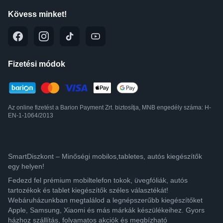
Kövess minket!
Fizetési módok
Az online fizetést a Barion Payment Zrt. biztosítja, MNB engedély száma: H-
EN-1-1064/2013
SmartDiszkont – Minőségi mobilos,tabletes, autós kiegészítők
egy helyen!
Fedezd fel prémium mobiltelefon tokok, üvegfóliák, autós
tartozékok és tablet kiegészítők széles választékát!
Webáruházunkban megtalálod a legnépszerűbb kiegészítőket
Apple, Samsung, Xiaomi és más márkák készülékeihez. Gyors
házhoz szállítás, folyamatos akciók és megbízható