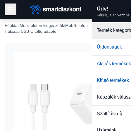
Üdv!
Kérjük, jelentkezz be.
Főoldal
Mobiltelefon kiegészítők
Mobiltelefon Töltők
Termék kategóri
Hálózati USB-C töltő adapter
Újdonságok
Akciós termékek
Kifutó termékek
Készülék válasz
Szállítási díj
Üzleteink