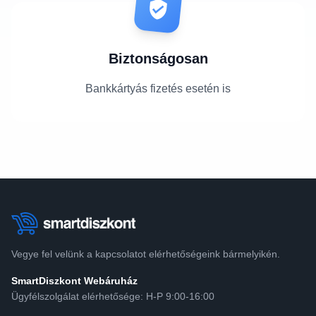
Biztonságosan
Bankkártyás fizetés esetén is
Vegye fel velünk a kapcsolatot elérhetőségeink bármelyikén.
SmartDiszkont Webáruház
Ügyfélszolgálat elérhetősége: H-P 9:00-16:00