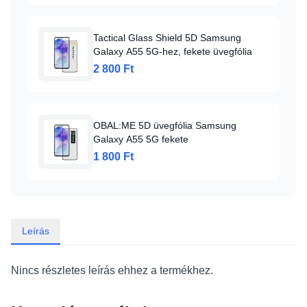
Tactical Glass Shield 5D Samsung
Galaxy A55 5G-hez, fekete üvegfólia
2 800 Ft
OBAL:ME 5D üvegfólia Samsung
Galaxy A55 5G fekete
1 800 Ft
Leírás
Nincs részletes leírás ehhez a termékhez.