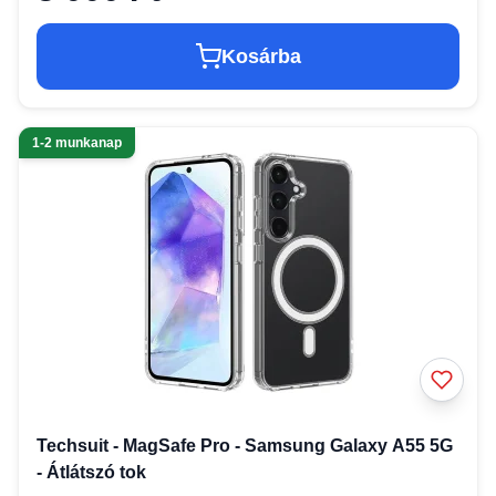
Kosárba
1-2 munkanap
Techsuit - MagSafe Pro - Samsung Galaxy A55 5G
- Átlátszó tok