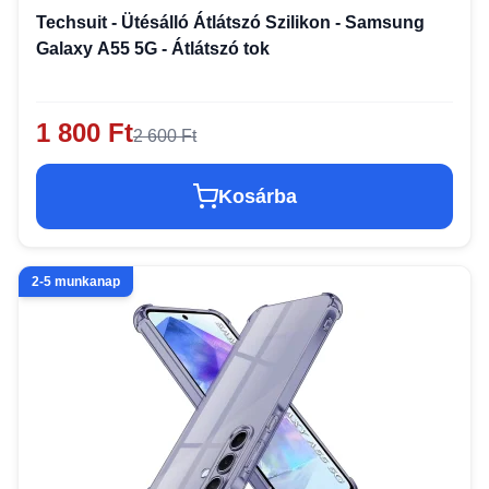
Techsuit - Ütésálló Átlátszó Szilikon - Samsung
Galaxy A55 5G - Átlátszó tok
1 800 Ft
2 600 Ft
Kosárba
2-5 munkanap