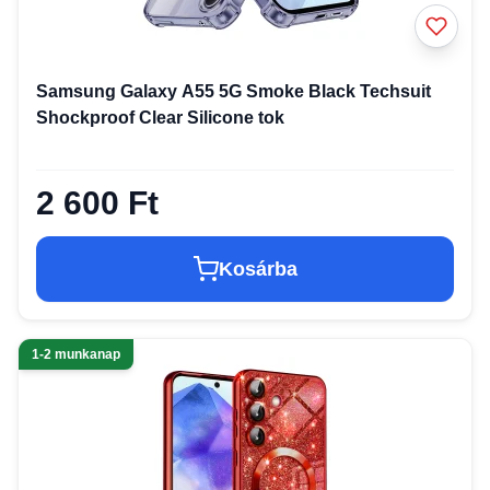
Samsung Galaxy A55 5G Smoke Black Techsuit
Shockproof Clear Silicone tok
2 600 Ft
Kosárba
1-2 munkanap