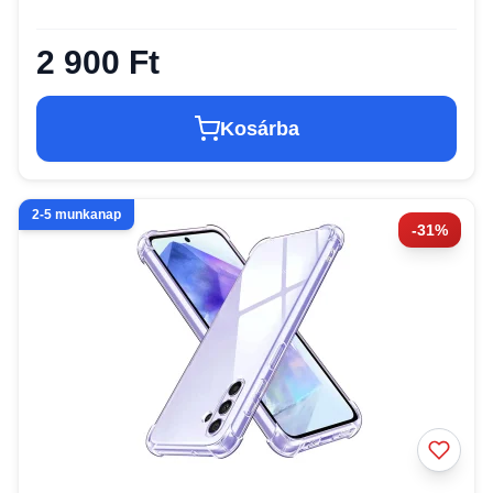
2 900 Ft
Kosárba
2-5 munkanap
-31%