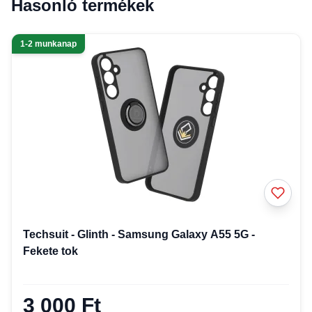
Hasonló termékek
1-2 munkanap
Techsuit - Glinth - Samsung Galaxy A55 5G -
Fekete tok
3 000 Ft