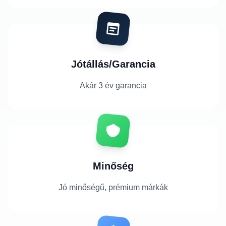
Jótállás/Garancia
Akár 3 év garancia
Minőség
Jó minőségű, prémium márkák