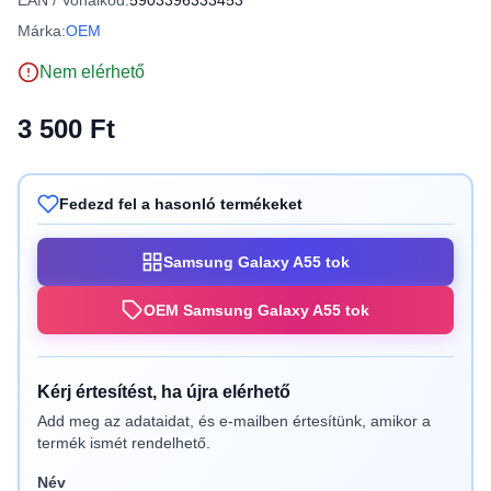
EAN / Vonalkód:
5903396333453
Márka:
OEM
Nem elérhető
3 500 Ft
Fedezd fel a hasonló termékeket
Samsung Galaxy A55 tok
OEM Samsung Galaxy A55 tok
Kérj értesítést, ha újra elérhető
Add meg az adataidat, és e-mailben értesítünk, amikor a
termék ismét rendelhető.
Név