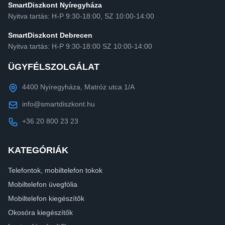
SmartDiszkont Nyíregyháza
Nyitva tartás: H-P 9:30-18:00, SZ 10:00-14:00
SmartDiszkont Debrecen
Nyitva tartás: H-P 9:30-18:00 SZ 10:00-14:00
ÜGYFÉLSZOLGÁLAT
4400 Nyíregyháza, Matróz utca 1/A
info@smartdiszkont.hu
+36 20 800 23 23
KATEGÓRIÁK
Telefontok, mobiltelefon tokok
Mobiltelefon üvegfólia
Mobiltelefon kiegészítők
Okosóra kiegészítők