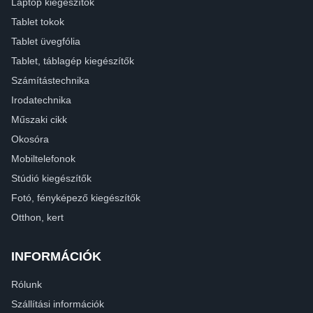
Laptop kiegészítők
Tablet tokok
Tablet üvegfólia
Tablet, táblagép kiegészítők
Számítástechnika
Irodatechnika
Műszaki cikk
Okosóra
Mobiltelefonok
Stúdió kiegészítők
Fotó, fényképező kiegészítők
Otthon, kert
INFORMÁCIÓK
Rólunk
Szállítási információk