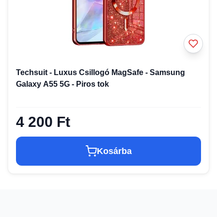
Techsuit - Luxus Csillogó MagSafe - Samsung
Galaxy A55 5G - Piros tok
4 200 Ft
Kosárba