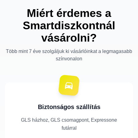
Miért érdemes a
Smartdiszkontnál
vásárolni?
Több mint 7 éve szolgáljuk ki vásárlóinkat a legmagasabb
színvonalon
Biztonságos szállítás
GLS házhoz, GLS csomagpont, Expressone
futárral