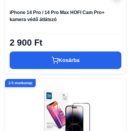
iPhone 14 Pro / 14 Pro Max HOFI Cam Pro+
kamera védő átlátszó
2 900 Ft
Kosárba
2-5 munkanap