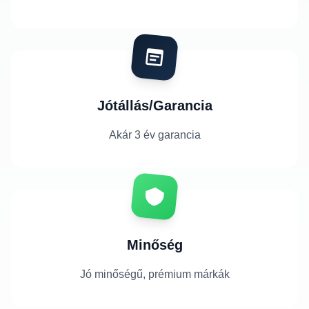
Jótállás/Garancia
Akár 3 év garancia
Minőség
Jó minőségű, prémium márkák