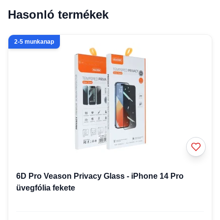
Hasonló termékek
2-5 munkanap
6D Pro Veason Privacy Glass - iPhone 14 Pro
üvegfólia fekete