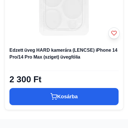
Edzett üveg HARD kamerára (LENCSE) iPhone 14
Pro/14 Pro Max (sziget) üvegfólia
2 300 Ft
Kosárba