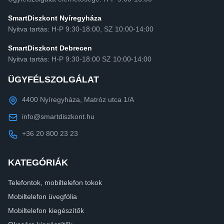
SmartDiszkont Nyíregyháza
Nyitva tartás: H-P 9:30-18:00, SZ 10:00-14:00
SmartDiszkont Debrecen
Nyitva tartás: H-P 9:30-18:00 SZ 10:00-14:00
ÜGYFÉLSZOLGÁLAT
4400 Nyíregyháza, Matróz utca 1/A
info@smartdiszkont.hu
+36 20 800 23 23
KATEGÓRIÁK
Telefontok, mobiltelefon tokok
Mobiltelefon üvegfólia
Mobiltelefon kiegészítők