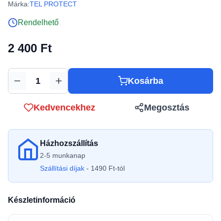
Márka:
TEL PROTECT
Rendelhető
2 400 Ft
Kosárba
Mennyiség
Kedvencekhez
Megosztás
Házhozszállítás
2-5 munkanap
Szállítási díjak
- 1490 Ft-tól
Készletinformáció