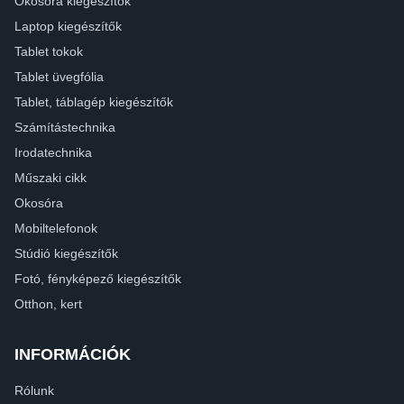
Okosóra kiegészítők
Laptop kiegészítők
Tablet tokok
Tablet üvegfólia
Tablet, táblagép kiegészítők
Számítástechnika
Irodatechnika
Műszaki cikk
Okosóra
Mobiltelefonok
Stúdió kiegészítők
Fotó, fényképező kiegészítők
Otthon, kert
INFORMÁCIÓK
Rólunk