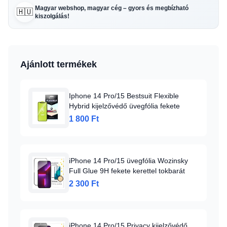
Magyar webshop, magyar cég – gyors és megbízható
🇭🇺
kiszolgálás!
Ajánlott termékek
Iphone 14 Pro/15 Bestsuit Flexible
Hybrid kijelzővédő üvegfólia fekete
1 800 Ft
iPhone 14 Pro/15 üvegfólia Wozinsky
Full Glue 9H fekete kerettel tokbarát
2 300 Ft
iPhone 14 Pro/15 Privacy kijelzővédő