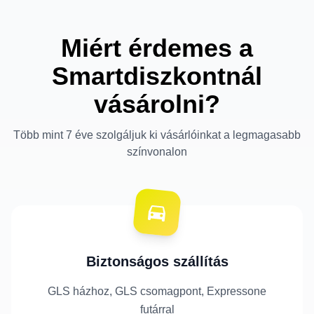
Miért érdemes a
Smartdiszkontnál
vásárolni?
Több mint 7 éve szolgáljuk ki vásárlóinkat a legmagasabb
színvonalon
Biztonságos szállítás
GLS házhoz, GLS csomagpont, Expressone
futárral