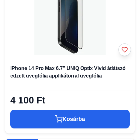
iPhone 14 Pro Max 6.7" UNIQ Optix Vivid átlátszó
edzett üvegfólia applikátorral üvegfólia
4 100 Ft
Kosárba