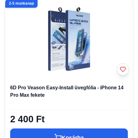
2-5 munkanap
6D Pro Veason Easy-Install üvegfólia - iPhone 14
Pro Max fekete
2 400 Ft
Kosárba