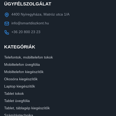
ÜGYFÉLSZOLGÁLAT
4400 Nyíregyháza, Matróz utca 1/A
info@smartdiszkont.hu
+36 20 800 23 23
KATEGÓRIÁK
Telefontok, mobiltelefon tokok
Mobiltelefon üvegfólia
Mobiltelefon kiegészítők
Okosóra kiegészítők
Laptop kiegészítők
Tablet tokok
Tablet üvegfólia
Tablet, táblagép kiegészítők
Számítástechnika