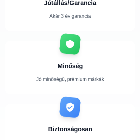
Jótállás/Garancia
Akár 3 év garancia
Minőség
Jó minőségű, prémium márkák
Biztonságosan