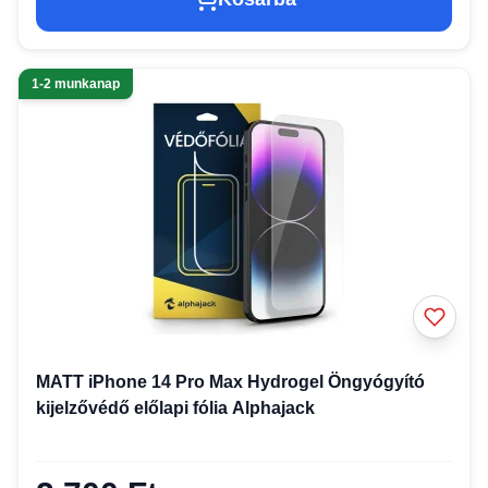
1-2 munkanap
MATT iPhone 14 Pro Max Hydrogel Öngyógyító
kijelzővédő előlapi fólia Alphajack