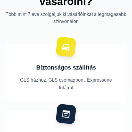
vásárolni?
Több mint 7 éve szolgáljuk ki vásárlóinkat a legmagasabb
színvonalon
Biztonságos szállítás
GLS házhoz, GLS csomagpont, Expressone
futárral