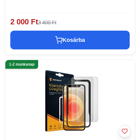
2 000 Ft
3 400 Ft
Kosárba
1-2 munkanap