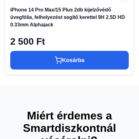
iPhone 14 Pro Max/15 Plus 2db kijelzővédő
üvegfólia, felhelyezést segítő kerettel 9H 2.5D HD
0.33mm Alphajack
2 500 Ft
Kosárba
Miért érdemes a
Smartdiszkontnál