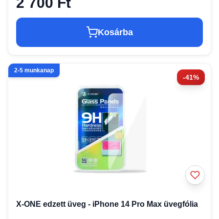
2 700 Ft
Kosárba
2-5 munkanap
-41%
X-ONE edzett üveg - iPhone 14 Pro Max üvegfólia