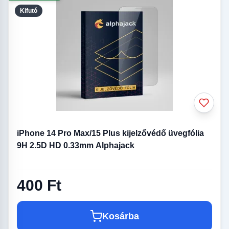
Kifutó
iPhone 14 Pro Max/15 Plus kijelzővédő üvegfólia
9H 2.5D HD 0.33mm Alphajack
400 Ft
Kosárba