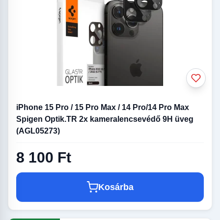
iPhone 15 Pro / 15 Pro Max / 14 Pro/14 Pro Max
Spigen Optik.TR 2x kameralencsevédő 9H üveg
(AGL05273)
8 100 Ft
Kosárba