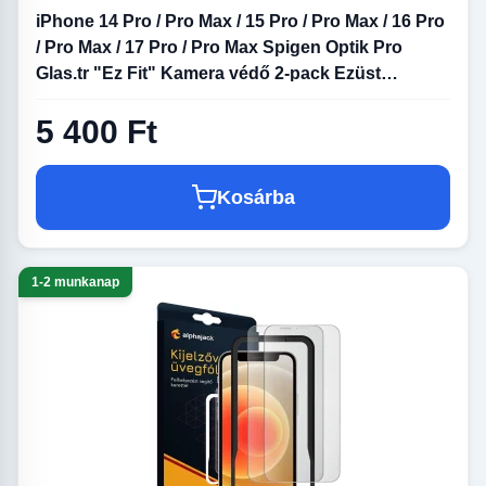
iPhone 14 Pro / Pro Max / 15 Pro / Pro Max / 16 Pro
/ Pro Max / 17 Pro / Pro Max Spigen Optik Pro
Glas.tr "Ez Fit" Kamera védő 2-pack Ezüst
üvegfólia
5 400 Ft
Kosárba
1-2 munkanap