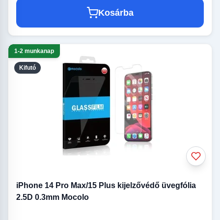
Kosárba
1-2 munkanap
Kifutó
iPhone 14 Pro Max/15 Plus kijelzővédő üvegfólia
2.5D 0.3mm Mocolo