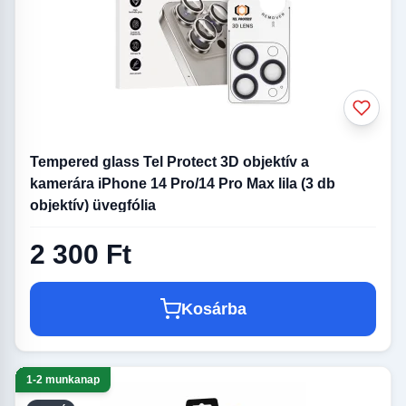
Tempered glass Tel Protect 3D objektív a
kamerára iPhone 14 Pro/14 Pro Max lila (3 db
objektív) üvegfólia
2 300 Ft
Kosárba
1-2 munkanap