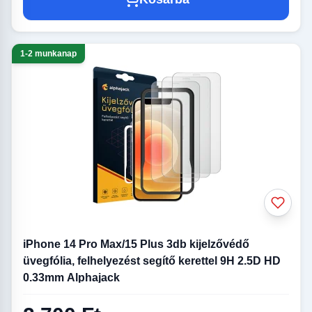
1-2 munkanap
iPhone 14 Pro Max/15 Plus 3db kijelzővédő
üvegfólia, felhelyezést segítő kerettel 9H 2.5D HD
0.33mm Alphajack