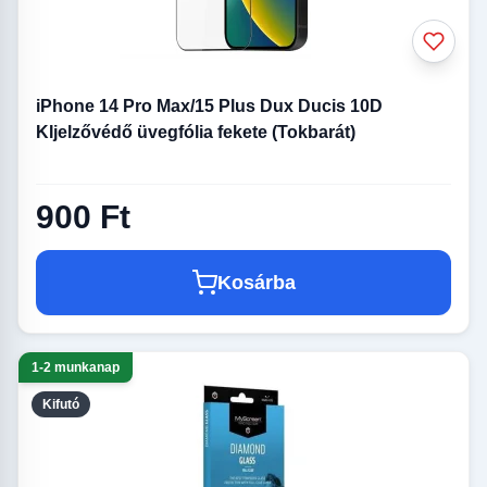
iPhone 14 Pro Max/15 Plus Dux Ducis 10D
KIjelzővédő üvegfólia fekete (Tokbarát)
900 Ft
Kosárba
1-2 munkanap
Kifutó