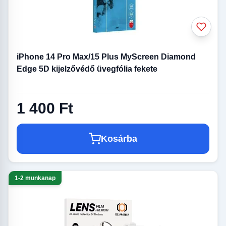
iPhone 14 Pro Max/15 Plus MyScreen Diamond
Edge 5D kijelzővédő üvegfólia fekete
1 400 Ft
Kosárba
1-2 munkanap