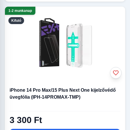
1-2 munkanap
Kifutó
iPhone 14 Pro Max/15 Plus Next One kijelzővédő
üvegfólia (IPH-14PROMAX-TMP)
3 300 Ft