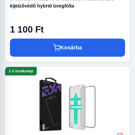
kijelzővédő hybrid üvegfólia
1 100 Ft
Kosárba
1-2 munkanap