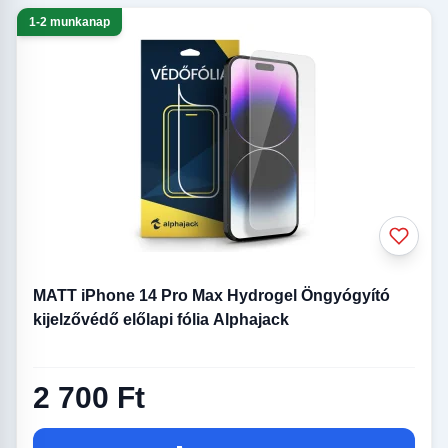
1-2 munkanap
MATT iPhone 14 Pro Max Hydrogel Öngyógyító
kijelzővédő előlapi fólia Alphajack
2 700 Ft