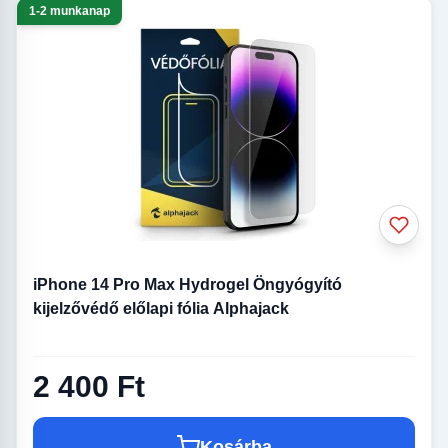
1-2 munkanap
iPhone 14 Pro Max Hydrogel Öngyógyító
kijelzővédő előlapi fólia Alphajack
2 400 Ft
Kosárba