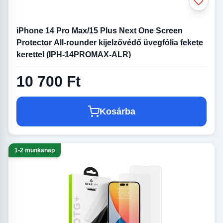
iPhone 14 Pro Max/15 Plus Next One Screen
Protector All-rounder kijelzővédő üvegfólia fekete
kerettel (IPH-14PROMAX-ALR)
10 700 Ft
Kosárba
1-2 munkanap