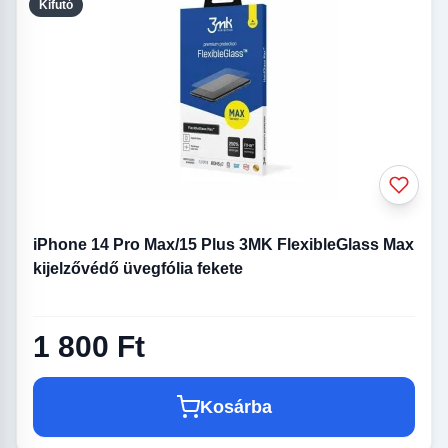
Kifutó
iPhone 14 Pro Max/15 Plus 3MK FlexibleGlass Max
kijelzővédő üvegfólia fekete
1 800 Ft
Kosárba