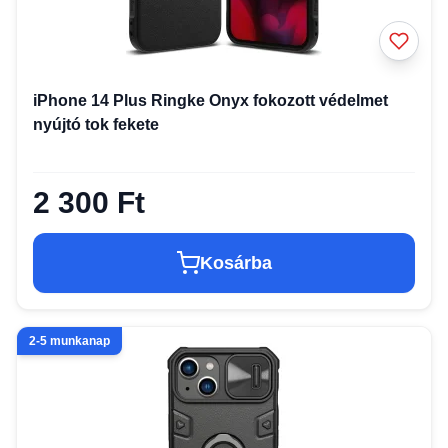
iPhone 14 Plus Ringke Onyx fokozott védelmet
nyújtó tok fekete
2 300 Ft
Kosárba
2-5 munkanap