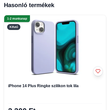
Hasonló termékek
1-2 munkanap
Kifutó
iPhone 14 Plus Ringke szilikon tok lila