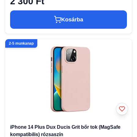
2 300 Ft
Kosárba
2-5 munkanap
iPhone 14 Plus Dux Ducis Grit bőr tok (MagSafe
kompatibilis) rózsaszín