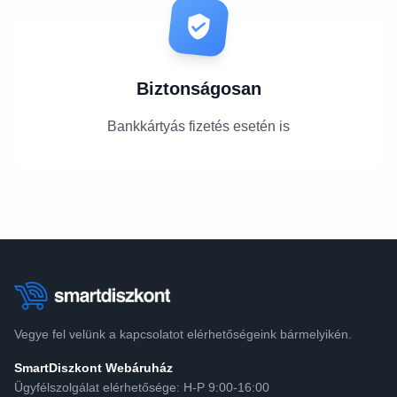
Biztonságosan
Bankkártyás fizetés esetén is
Vegye fel velünk a kapcsolatot elérhetőségeink bármelyikén.
SmartDiszkont Webáruház
Ügyfélszolgálat elérhetősége: H-P 9:00-16:00