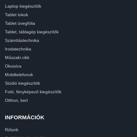
Laptop kiegészítők
Tablet tokok
Tablet üvegfólia
Tablet, táblagép kiegészítők
Számítástechnika
Irodatechnika
Műszaki cikk
Okosóra
Mobiltelefonok
Stúdió kiegészítők
Fotó, fényképező kiegészítők
Otthon, kert
INFORMÁCIÓK
Rólunk