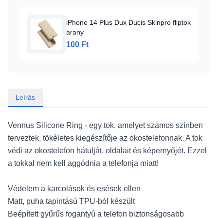
iPhone 14 Plus Dux Ducis Skinpro fliptok
arany
100 Ft
Leírás
Vennus Silicone Ring - egy tok, amelyet számos színben
terveztek, tökéletes kiegészítője az okostelefonnak. A tok
védi az okostelefon hátulját, oldalait és képernyőjét. Ezzel
a tokkal nem kell aggódnia a telefonja miatt!
Védelem a karcolások és esések ellen
Matt, puha tapintású TPU-ból készült
Beépített gyűrűs fogantyú a telefon biztonságosabb