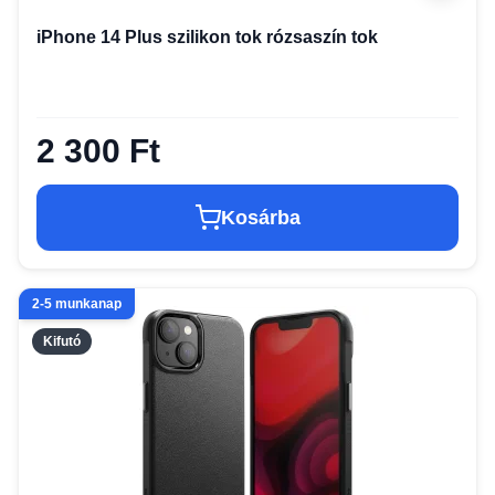
iPhone 14 Plus szilikon tok rózsaszín tok
2 300 Ft
Kosárba
2-5 munkanap
Kifutó