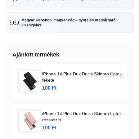
Magyar webshop, magyar cég – gyors és megbízható
🇭🇺
kiszolgálás!
Ajánlott termékek
iPhone 14 Plus Dux Ducis Skinpro fliptok
fekete
100 Ft
iPhone 14 Plus Dux Ducis Skinpro fliptok
rózsaszín
100 Ft