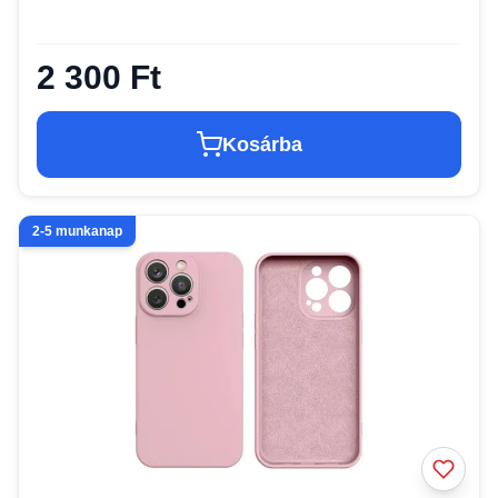
2 300 Ft
Kosárba
2-5 munkanap