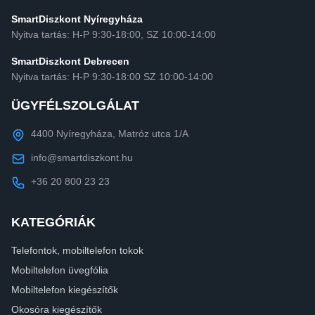
SmartDiszkont Nyíregyháza
Nyitva tartás: H-P 9:30-18:00, SZ 10:00-14:00
SmartDiszkont Debrecen
Nyitva tartás: H-P 9:30-18:00 SZ 10:00-14:00
ÜGYFÉLSZOLGÁLAT
4400 Nyíregyháza, Matróz utca 1/A
info@smartdiszkont.hu
+36 20 800 23 23
KATEGÓRIÁK
Telefontok, mobiltelefon tokok
Mobiltelefon üvegfólia
Mobiltelefon kiegészítők
Okosóra kiegészítők