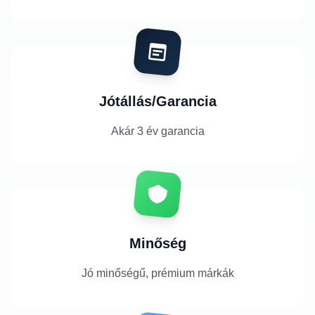
Jótállás/Garancia
Akár 3 év garancia
Minőség
Jó minőségű, prémium márkák