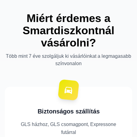
Miért érdemes a
Smartdiszkontnál
vásárolni?
Több mint 7 éve szolgáljuk ki vásárlóinkat a legmagasabb
színvonalon
Biztonságos szállítás
GLS házhoz, GLS csomagpont, Expressone
futárral