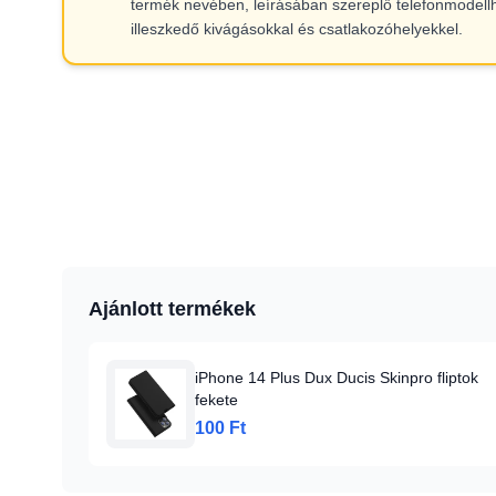
termék nevében, leírásában szereplő telefonmodell
illeszkedő kivágásokkal és csatlakozóhelyekkel.
Ajánlott termékek
iPhone 14 Plus Dux Ducis Skinpro fliptok
fekete
100 Ft