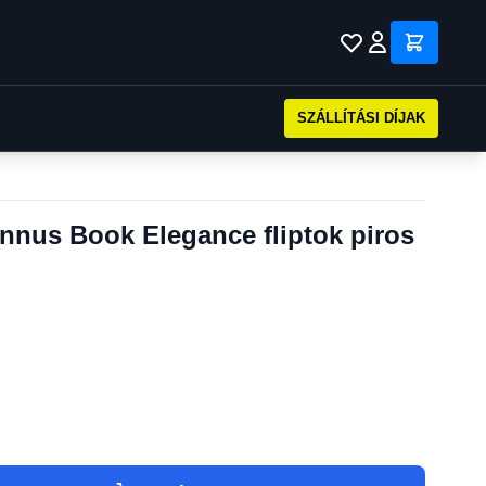
SZÁLLÍTÁSI DÍJAK
nnus Book Elegance fliptok piros