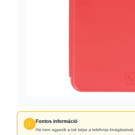
Fontos információ
Ha nem egyezik a tok képe a telefonja kivágásaiva