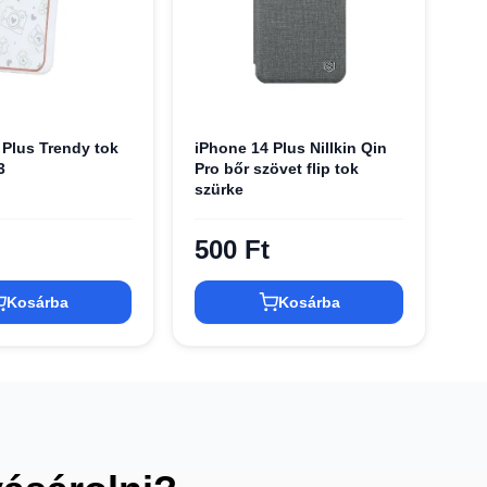
 Plus Trendy tok
iPhone 14 Plus Nillkin Qin
3
Pro bőr szövet flip tok
szürke
500 Ft
Kosárba
Kosárba