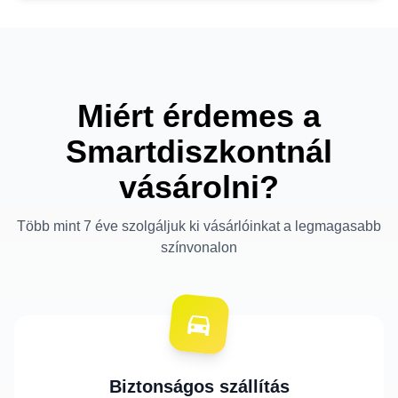
Miért érdemes a
Smartdiszkontnál
vásárolni?
Több mint 7 éve szolgáljuk ki vásárlóinkat a legmagasabb
színvonalon
Biztonságos szállítás