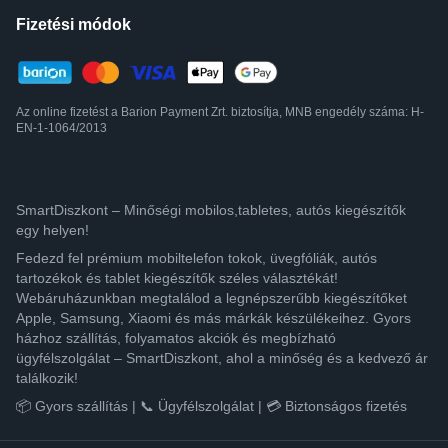
Fizetési módok
Az online fizetést a Barion Payment Zrt. biztosítja, MNB engedély száma: H-
EN-1-1064/2013
SmartDiszkont – Minőségi mobilos,tabletes, autós kiegészítők
egy helyen!
Fedezd fel prémium mobiltelefon tokok, üvegfóliák, autós
tartozékok és tablet kiegészítők széles választékát!
Webáruházunkban megtalálod a legnépszerűbb kiegészítőket
Apple, Samsung, Xiaomi és más márkák készülékeihez. Gyors
házhoz szállítás, folyamatos akciók és megbízható
ügyfélszolgálat – SmartDiszkont, ahol a minőség és a kedvező ár
találkozik!
📦 Gyors szállítás | 📞 Ügyfélszolgálat | 💳 Biztonságos fizetés