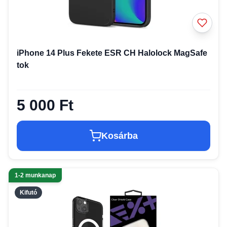
iPhone 14 Plus Fekete ESR CH Halolock MagSafe
tok
5 000 Ft
Kosárba
1-2 munkanap
Kifutó