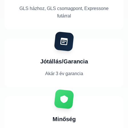
GLS házhoz, GLS csomagpont, Expressone
futárral
Jótállás/Garancia
Akár 3 év garancia
Minőség