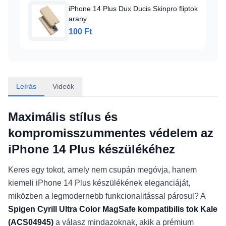
iPhone 14 Plus Dux Ducis Skinpro fliptok
arany
100 Ft
Leírás
Videók
Maximális stílus és
kompromisszummentes védelem az
iPhone 14 Plus készülékéhez
Keres egy tokot, amely nem csupán megóvja, hanem
kiemeli iPhone 14 Plus készülékének eleganciáját,
miközben a legmodernebb funkcionalitással párosul? A
Spigen Cyrill Ultra Color MagSafe kompatibilis tok Kale
(ACS04945)
a válasz mindazoknak, akik a prémium