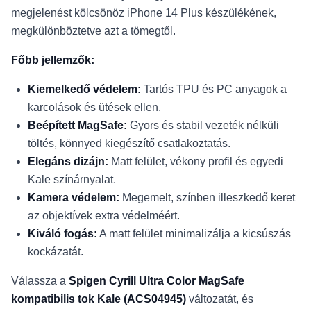
megjelenést kölcsönöz iPhone 14 Plus készülékének,
megkülönböztetve azt a tömegtől.
Főbb jellemzők:
Kiemelkedő védelem:
Tartós TPU és PC anyagok a
karcolások és ütések ellen.
Beépített MagSafe:
Gyors és stabil vezeték nélküli
töltés, könnyed kiegészítő csatlakoztatás.
Elegáns dizájn:
Matt felület, vékony profil és egyedi
Kale színárnyalat.
Kamera védelem:
Megemelt, színben illeszkedő keret
az objektívek extra védelméért.
Kiváló fogás:
A matt felület minimalizálja a kicsúszás
kockázatát.
Válassza a
Spigen Cyrill Ultra Color MagSafe
kompatibilis tok Kale (ACS04945)
változatát, és