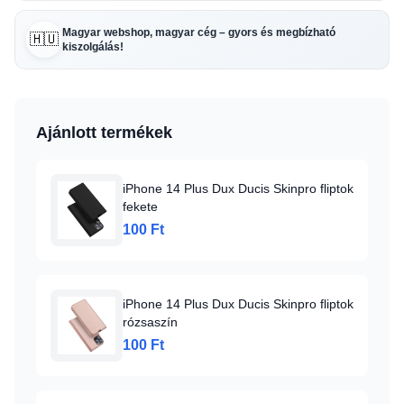
Magyar webshop, magyar cég – gyors és megbízható
🇭🇺
kiszolgálás!
Ajánlott termékek
iPhone 14 Plus Dux Ducis Skinpro fliptok
fekete
100 Ft
iPhone 14 Plus Dux Ducis Skinpro fliptok
rózsaszín
100 Ft