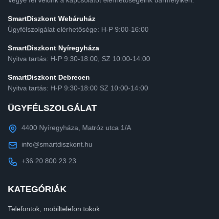
SmartDiszkont Webáruház
Ügyfélszolgálat elérhetősége: H-P 9:00-16:00
SmartDiszkont Nyíregyháza
Nyitva tartás: H-P 9:30-18:00, SZ 10:00-14:00
SmartDiszkont Debrecen
Nyitva tartás: H-P 9:30-18:00 SZ 10:00-14:00
ÜGYFÉLSZOLGÁLAT
4400 Nyíregyháza, Matróz utca 1/A
info@smartdiszkont.hu
+36 20 800 23 23
KATEGÓRIÁK
Telefontok, mobiltelefon tokok