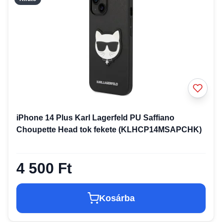
iPhone 14 Plus Karl Lagerfeld PU Saffiano
Choupette Head tok fekete (KLHCP14MSAPCHK)
4 500 Ft
Kosárba