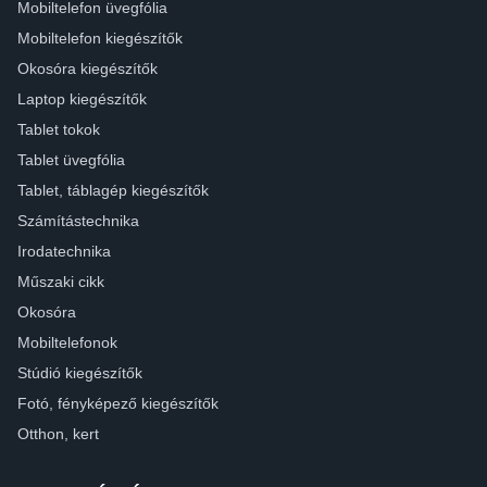
Mobiltelefon üvegfólia
Mobiltelefon kiegészítők
Okosóra kiegészítők
Laptop kiegészítők
Tablet tokok
Tablet üvegfólia
Tablet, táblagép kiegészítők
Számítástechnika
Irodatechnika
Műszaki cikk
Okosóra
Mobiltelefonok
Stúdió kiegészítők
Fotó, fényképező kiegészítők
Otthon, kert