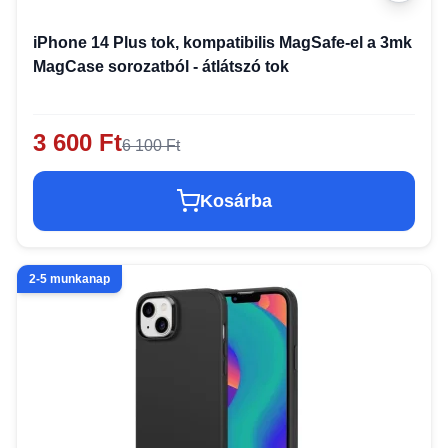
iPhone 14 Plus tok, kompatibilis MagSafe-el a 3mk
MagCase sorozatból - átlátszó tok
3 600 Ft
6 100 Ft
Kosárba
2-5 munkanap