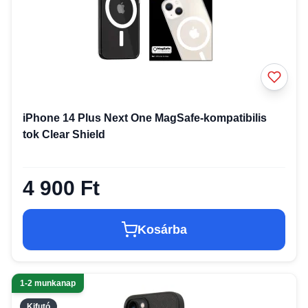
iPhone 14 Plus Next One MagSafe-kompatibilis
tok Clear Shield
4 900 Ft
Kosárba
1-2 munkanap
Kifutó