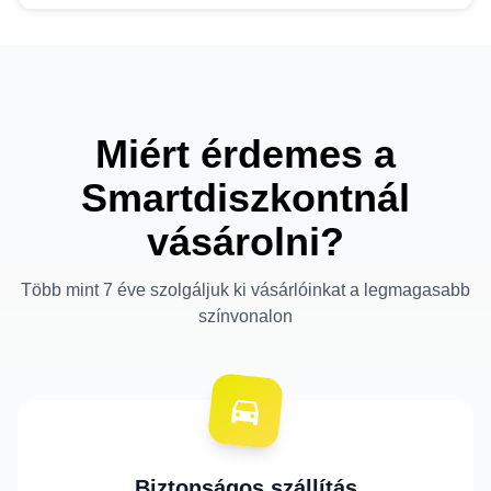
Miért érdemes a
Smartdiszkontnál
vásárolni?
Több mint 7 éve szolgáljuk ki vásárlóinkat a legmagasabb
színvonalon
Biztonságos szállítás