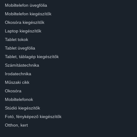
Mobiltelefon üvegfólia
Mobiltelefon kiegészítők
Okosóra kiegészítők
Laptop kiegészítők
Tablet tokok
Tablet üvegfólia
Tablet, táblagép kiegészítők
Számítástechnika
Irodatechnika
Műszaki cikk
Okosóra
Mobiltelefonok
Stúdió kiegészítők
Fotó, fényképező kiegészítők
Otthon, kert