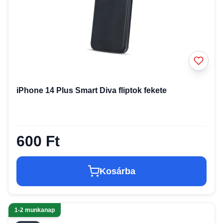
iPhone 14 Plus Smart Diva fliptok fekete
600 Ft
Kosárba
1-2 munkanap