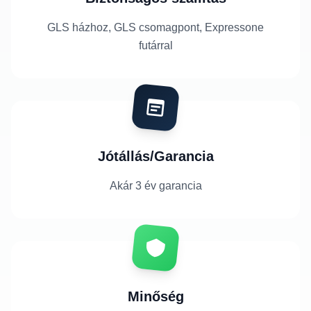
GLS házhoz, GLS csomagpont, Expressone
futárral
Jótállás/Garancia
Akár 3 év garancia
Minőség