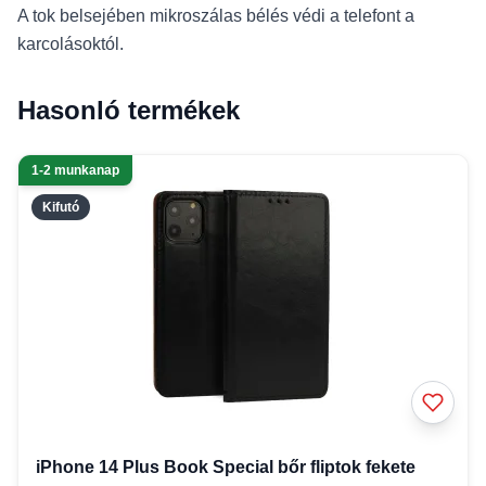
A tok belsejében mikroszálas bélés védi a telefont a
karcolásoktól.
Hasonló termékek
1-2 munkanap
Kifutó
iPhone 14 Plus Book Special bőr fliptok fekete