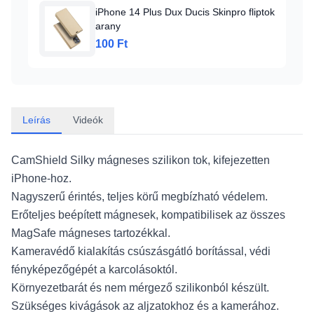
iPhone 14 Plus Dux Ducis Skinpro fliptok
arany
100 Ft
Leírás
Videók
CamShield Silky mágneses szilikon tok, kifejezetten
iPhone-hoz.
Nagyszerű érintés, teljes körű megbízható védelem.
Erőteljes beépített mágnesek, kompatibilisek az összes
MagSafe mágneses tartozékkal.
Kameravédő kialakítás csúszásgátló borítással, védi
fényképezőgépét a karcolásoktól.
Környezetbarát és nem mérgező szilikonból készült.
Szükséges kivágások az aljzatokhoz és a kamerához.