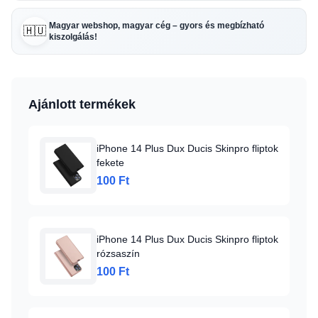
Magyar webshop, magyar cég – gyors és megbízható
🇭🇺
kiszolgálás!
Ajánlott termékek
iPhone 14 Plus Dux Ducis Skinpro fliptok
fekete
100 Ft
iPhone 14 Plus Dux Ducis Skinpro fliptok
rózsaszín
100 Ft