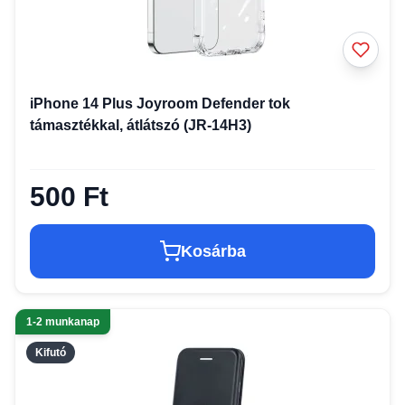
iPhone 14 Plus Joyroom Defender tok
támasztékkal, átlátszó (JR-14H3)
500 Ft
Kosárba
1-2 munkanap
Kifutó