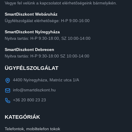
Vegye fel velünk a kapcsolatot elérhetőségeink bármelyikén.
SmartDiszkont Webáruház
Ügyfélszolgálat elérhetősége: H-P 9:00-16:00
SmartDiszkont Nyíregyháza
Nyitva tartás: H-P 9:30-18:00, SZ 10:00-14:00
SmartDiszkont Debrecen
Nyitva tartás: H-P 9:30-18:00 SZ 10:00-14:00
ÜGYFÉLSZOLGÁLAT
4400 Nyíregyháza, Matróz utca 1/A
info@smartdiszkont.hu
+36 20 800 23 23
KATEGÓRIÁK
Telefontok, mobiltelefon tokok