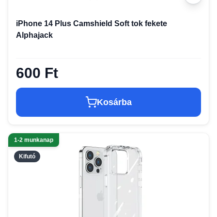
iPhone 14 Plus Camshield Soft tok fekete
Alphajack
600 Ft
Kosárba
1-2 munkanap
Kifutó