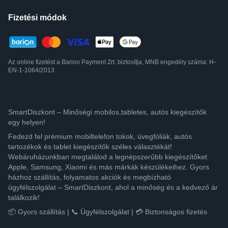
Fizetési módok
Az online fizetést a Barion Payment Zrt. biztosítja, MNB engedély száma: H-
EN-1-1064/2013
SmartDiszkont – Minőségi mobilos,tabletes, autós kiegészítők
egy helyen!
Fedezd fel prémium mobiltelefon tokok, üvegfóliák, autós
tartozékok és tablet kiegészítők széles választékát!
Webáruházunkban megtalálod a legnépszerűbb kiegészítőket
Apple, Samsung, Xiaomi és más márkák készülékeihez. Gyors
házhoz szállítás, folyamatos akciók és megbízható
ügyfélszolgálat – SmartDiszkont, ahol a minőség és a kedvező ár
találkozik!
📦 Gyors szállítás | 📞 Ügyfélszolgálat | 💳 Biztonságos fizetés