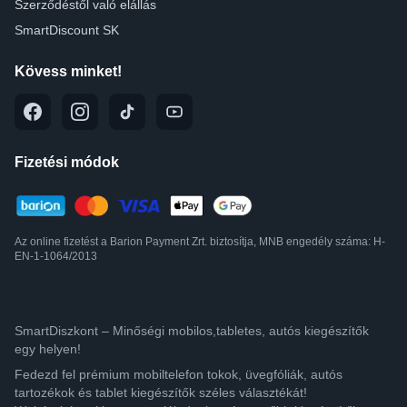
Szerződéstől való elállás
SmartDiscount SK
Kövess minket!
Fizetési módok
Az online fizetést a Barion Payment Zrt. biztosítja, MNB engedély száma: H-
EN-1-1064/2013
SmartDiszkont – Minőségi mobilos,tabletes, autós kiegészítők
egy helyen!
Fedezd fel prémium mobiltelefon tokok, üvegfóliák, autós
tartozékok és tablet kiegészítők széles választékát!