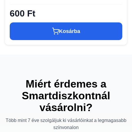
600 Ft
Kosárba
Miért érdemes a
Smartdiszkontnál
vásárolni?
Több mint 7 éve szolgáljuk ki vásárlóinkat a legmagasabb
színvonalon