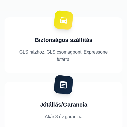
Biztonságos szállítás
GLS házhoz, GLS csomagpont, Expressone
futárral
Jótállás/Garancia
Akár 3 év garancia