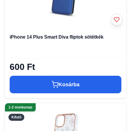
iPhone 14 Plus Smart Diva fliptok sötétkék
600 Ft
Kosárba
1-2 munkanap
Kifutó