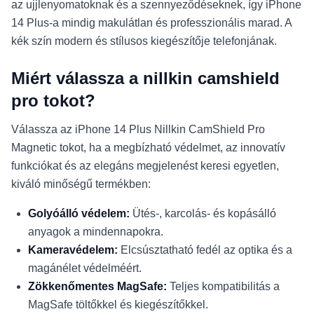
az ujjlenyomatoknak és a szennyeződéseknek, így iPhone
14 Plus-a mindig makulátlan és professzionális marad. A
kék szín modern és stílusos kiegészítője telefonjának.
Miért válassza a nillkin camshield
pro tokot?
Válassza az iPhone 14 Plus Nillkin CamShield Pro
Magnetic tokot, ha a megbízható védelmet, az innovatív
funkciókat és az elegáns megjelenést keresi egyetlen,
kiváló minőségű termékben:
Golyóálló védelem:
Ütés-, karcolás- és kopásálló
anyagok a mindennapokra.
Kameravédelem:
Elcsúsztatható fedél az optika és a
magánélet védelméért.
Zökkenőmentes MagSafe:
Teljes kompatibilitás a
MagSafe töltőkkel és kiegészítőkkel.