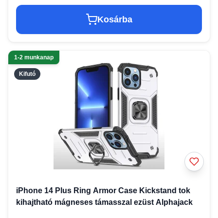
Kosárba
1-2 munkanap
Kifutó
iPhone 14 Plus Ring Armor Case Kickstand tok
kihajtható mágneses támasszal ezüst Alphajack