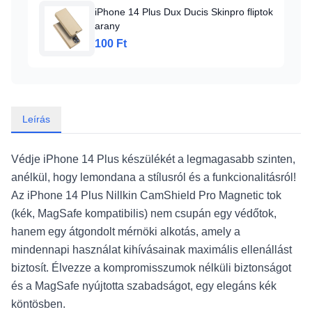
iPhone 14 Plus Dux Ducis Skinpro fliptok
arany
100 Ft
Leírás
Védje iPhone 14 Plus készülékét a legmagasabb szinten,
anélkül, hogy lemondana a stílusról és a funkcionalitásról!
Az iPhone 14 Plus Nillkin CamShield Pro Magnetic tok
(kék, MagSafe kompatibilis) nem csupán egy védőtok,
hanem egy átgondolt mérnöki alkotás, amely a
mindennapi használat kihívásainak maximális ellenállást
biztosít. Élvezze a kompromisszumok nélküli biztonságot
és a MagSafe nyújtotta szabadságot, egy elegáns kék
köntösben.