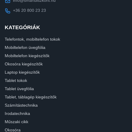
info@smartdiszkont.hu
+36 20 800 23 23
KATEGÓRIÁK
Telefontok, mobiltelefon tokok
Mobiltelefon üvegfólia
Mobiltelefon kiegészítők
Okosóra kiegészítők
Laptop kiegészítők
Tablet tokok
Tablet üvegfólia
Tablet, táblagép kiegészítők
Számítástechnika
Irodatechnika
Műszaki cikk
Okosóra