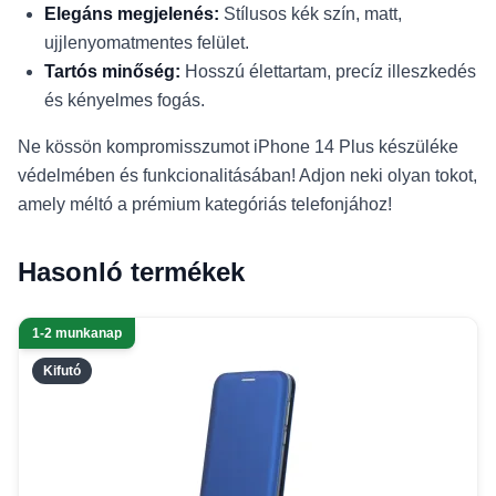
Elegáns megjelenés:
Stílusos kék szín, matt,
ujjlenyomatmentes felület.
Tartós minőség:
Hosszú élettartam, precíz illeszkedés
és kényelmes fogás.
Ne kössön kompromisszumot iPhone 14 Plus készüléke
védelmében és funkcionalitásában! Adjon neki olyan tokot,
amely méltó a prémium kategóriás telefonjához!
Hasonló termékek
1-2 munkanap
Kifutó