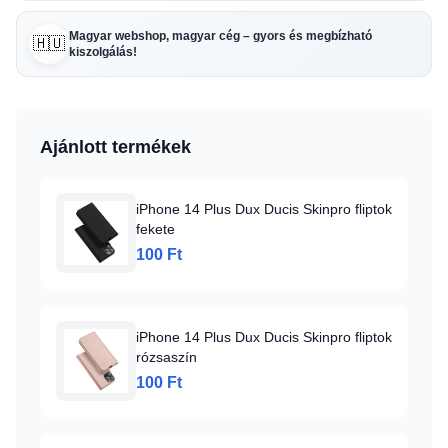
Magyar webshop, magyar cég – gyors és megbízható
🇭🇺
kiszolgálás!
Ajánlott termékek
iPhone 14 Plus Dux Ducis Skinpro fliptok
fekete
100 Ft
iPhone 14 Plus Dux Ducis Skinpro fliptok
rózsaszín
100 Ft