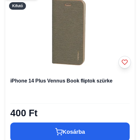
Kifutó
iPhone 14 Plus Vennus Book fliptok szürke
400 Ft
Kosárba