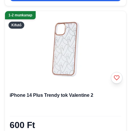
1-2 munkanap
Kifutó
iPhone 14 Plus Trendy tok Valentine 2
600 Ft