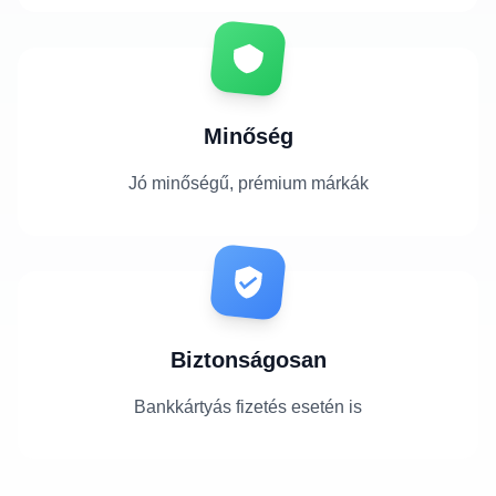
Minőség
Jó minőségű, prémium márkák
Biztonságosan
Bankkártyás fizetés esetén is