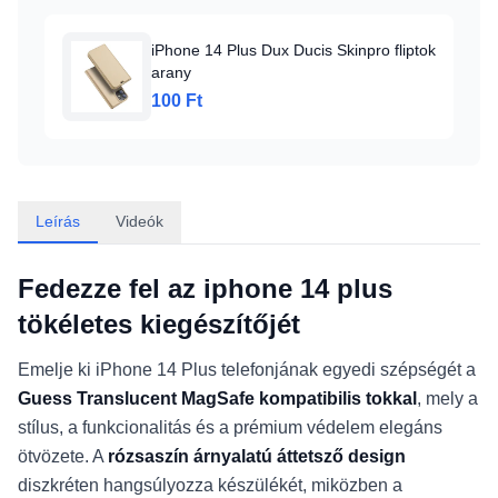
iPhone 14 Plus Dux Ducis Skinpro fliptok
arany
100 Ft
Leírás
Videók
Fedezze fel az iphone 14 plus
tökéletes kiegészítőjét
Emelje ki iPhone 14 Plus telefonjának egyedi szépségét a
Guess Translucent MagSafe kompatibilis tokkal
, mely a
stílus, a funkcionalitás és a prémium védelem elegáns
ötvözete. A
rózsaszín árnyalatú áttetsző design
diszkréten hangsúlyozza készülékét, miközben a