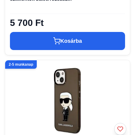
5 700 Ft
Kosárba
2-5 munkanap