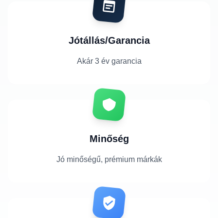
Jótállás/Garancia
Akár 3 év garancia
Minőség
Jó minőségű, prémium márkák