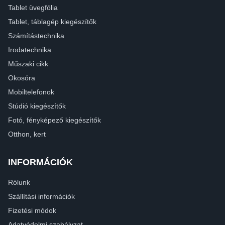
Tablet üvegfólia
Tablet, táblagép kiegészítők
Számítástechnika
Irodatechnika
Műszaki cikk
Okosóra
Mobiltelefonok
Stúdió kiegészítők
Fotó, fényképező kiegészítők
Otthon, kert
INFORMÁCIÓK
Rólunk
Szállítási információk
Fizetési módok
Adatvédelmi szabályzat