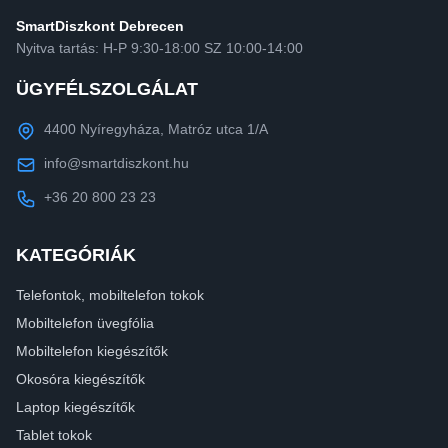
SmartDiszkont Debrecen
Nyitva tartás: H-P 9:30-18:00 SZ 10:00-14:00
ÜGYFÉLSZOLGÁLAT
4400 Nyíregyháza, Matróz utca 1/A
info@smartdiszkont.hu
+36 20 800 23 23
KATEGÓRIÁK
Telefontok, mobiltelefon tokok
Mobiltelefon üvegfólia
Mobiltelefon kiegészítők
Okosóra kiegészítők
Laptop kiegészítők
Tablet tokok