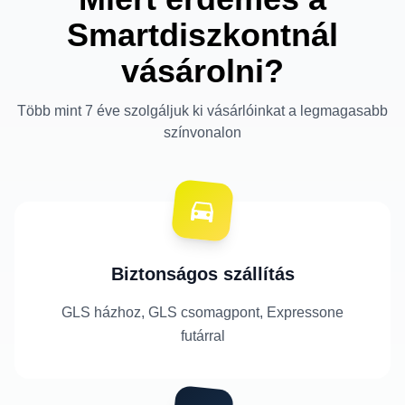
Smartdiszkontnál
vásárolni?
Több mint 7 éve szolgáljuk ki vásárlóinkat a legmagasabb
színvonalon
Biztonságos szállítás
GLS házhoz, GLS csomagpont, Expressone
futárral