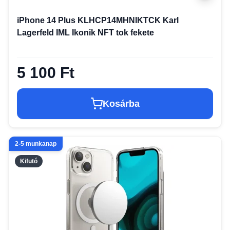
iPhone 14 Plus KLHCP14MHNIKTCK Karl
Lagerfeld IML Ikonik NFT tok fekete
5 100 Ft
Kosárba
2-5 munkanap
Kifutó