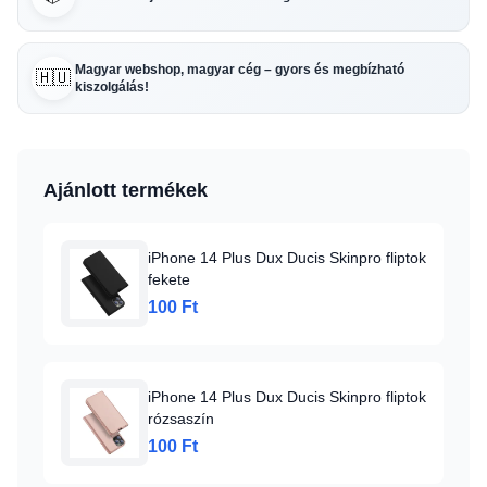
Magyar webshop, magyar cég – gyors és megbízható
🇭🇺
kiszolgálás!
Ajánlott termékek
iPhone 14 Plus Dux Ducis Skinpro fliptok
fekete
100 Ft
iPhone 14 Plus Dux Ducis Skinpro fliptok
rózsaszín
100 Ft