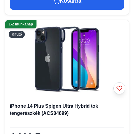
Kosárba
1-2 munkanap
Kifutó
iPhone 14 Plus Spigen Ultra Hybrid tok
tengerészkék (ACS04899)