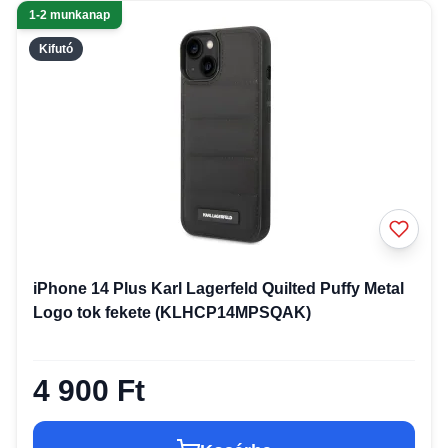
1-2 munkanap
Kifutó
iPhone 14 Plus Karl Lagerfeld Quilted Puffy Metal
Logo tok fekete (KLHCP14MPSQAK)
4 900 Ft