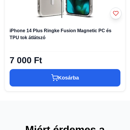
iPhone 14 Plus Ringke Fusion Magnetic PC és
TPU tok átlátszó
7 000 Ft
Kosárba
Miért érdemes a