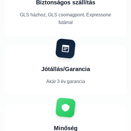
Biztonságos szállítás
GLS házhoz, GLS csomagpont, Expressone
futárral
Jótállás/Garancia
Akár 3 év garancia
Minőség