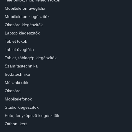
Mobiltelefon üvegfólia
Mobiltelefon kiegészítők
Okosóra kiegészítők
Laptop kiegészítők
Tablet tokok
Tablet üvegfólia
Tablet, táblagép kiegészítők
Számítástechnika
Irodatechnika
Műszaki cikk
Okosóra
Mobiltelefonok
Stúdió kiegészítők
Fotó, fényképező kiegészítők
Otthon, kert