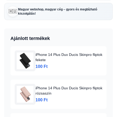
Magyar webshop, magyar cég – gyors és megbízható
🇭🇺
kiszolgálás!
Ajánlott termékek
iPhone 14 Plus Dux Ducis Skinpro fliptok
fekete
100 Ft
iPhone 14 Plus Dux Ducis Skinpro fliptok
rózsaszín
100 Ft