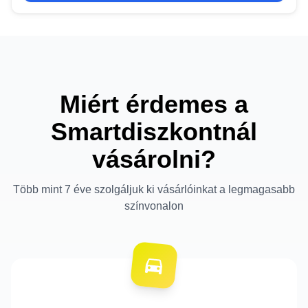
Miért érdemes a
Smartdiszkontnál
vásárolni?
Több mint 7 éve szolgáljuk ki vásárlóinkat a legmagasabb
színvonalon