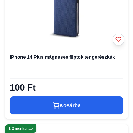
iPhone 14 Plus mágneses fliptok tengerészkék
100 Ft
Kosárba
1-2 munkanap