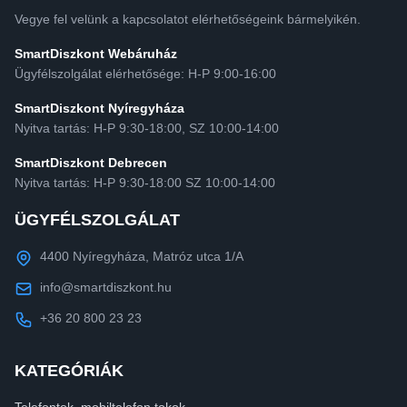
Vegye fel velünk a kapcsolatot elérhetőségeink bármelyikén.
SmartDiszkont Webáruház
Ügyfélszolgálat elérhetősége: H-P 9:00-16:00
SmartDiszkont Nyíregyháza
Nyitva tartás: H-P 9:30-18:00, SZ 10:00-14:00
SmartDiszkont Debrecen
Nyitva tartás: H-P 9:30-18:00 SZ 10:00-14:00
ÜGYFÉLSZOLGÁLAT
4400 Nyíregyháza, Matróz utca 1/A
info@smartdiszkont.hu
+36 20 800 23 23
KATEGÓRIÁK
Telefontok, mobiltelefon tokok