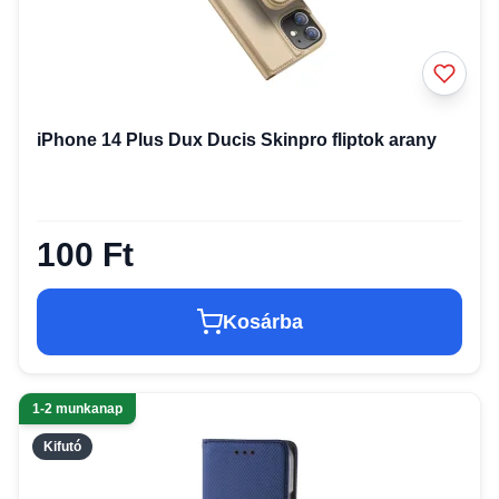
iPhone 14 Plus Dux Ducis Skinpro fliptok arany
100 Ft
Kosárba
1-2 munkanap
Kifutó