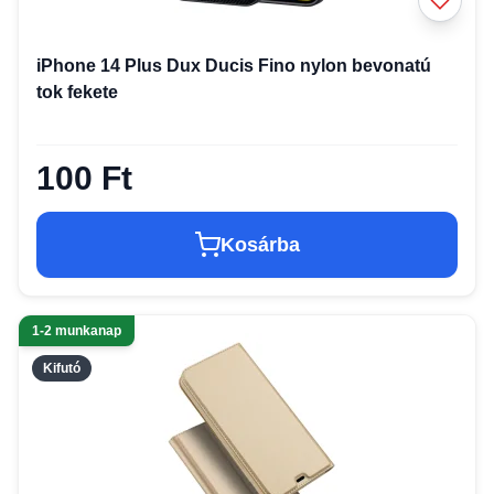
iPhone 14 Plus Dux Ducis Fino nylon bevonatú
tok fekete
100 Ft
Kosárba
1-2 munkanap
Kifutó