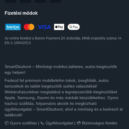
Fizetési módok
Az online fizetést a Barion Payment Zrt. biztosítja, MNB engedély száma: H-
EN-1-1064/2013
SmartDiszkont – Minőségi mobilos,tabletes, autós kiegészítők
egy helyen!
Fedezd fel prémium mobiltelefon tokok, üvegfóliák, autós
tartozékok és tablet kiegészítők széles választékát!
Webáruházunkban megtalálod a legnépszerűbb kiegészítőket
Apple, Samsung, Xiaomi és más márkák készülékeihez. Gyors
házhoz szállítás, folyamatos akciók és megbízható
ügyfélszolgálat – SmartDiszkont, ahol a minőség és a kedvező ár
találkozik!
📦 Gyors szállítás | 📞 Ügyfélszolgálat | 💳 Biztonságos fizetés