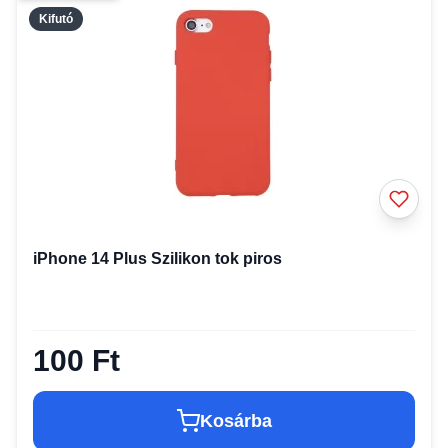
Kifutó
iPhone 14 Plus Szilikon tok piros
100 Ft
Kosárba