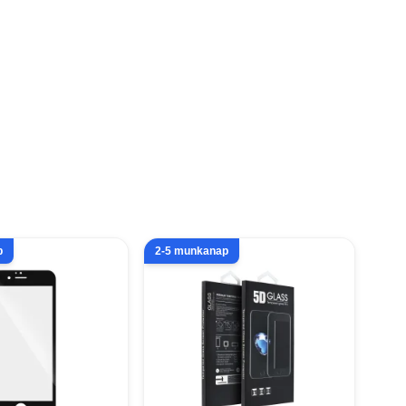
p
2-5 munkanap