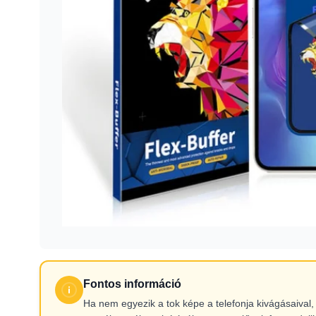
Fontos információ
Ha nem egyezik a tok képe a telefonja kivágásaiva