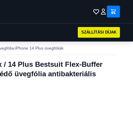
SZÁLLÍTÁSI DÍJAK
vegfólia
iPhone 14 Plus üvegfóliák
/ 14 Plus Bestsuit Flex-Buffer
édő üvegfólia antibakteriális