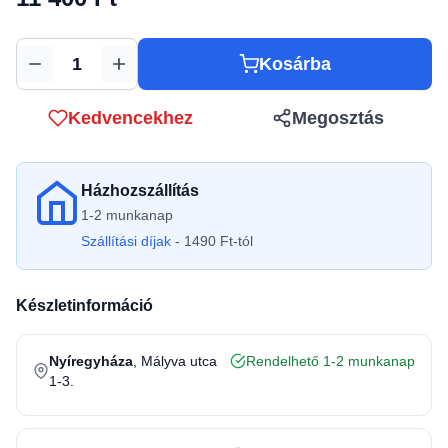
Kosárba
Mennyiség
Kedvencekhez
Megosztás
Házhozszállítás
1-2 munkanap
Szállítási díjak
- 1490 Ft-tól
Készletinformáció
Nyíregyháza
, Mályva utca
Rendelhető 1-2 munkanap
1-3.