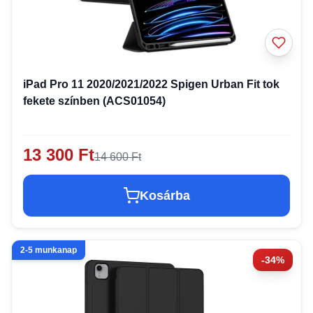
iPad Pro 11 2020/2021/2022 Spigen Urban Fit tok
fekete színben (ACS01054)
13 300 Ft
14 600 Ft
Kosárba
2-5 munkanap
-34%