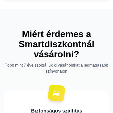
Miért érdemes a
Smartdiszkontnál
vásárolni?
Több mint 7 éve szolgáljuk ki vásárlóinkat a legmagasabb
színvonalon
Biztonságos szállítás