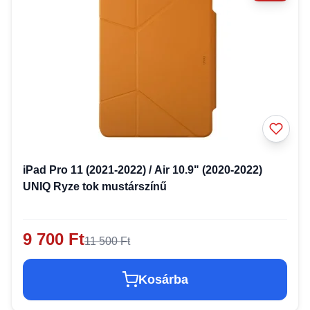
iPad Pro 11 (2021-2022) / Air 10.9" (2020-2022)
UNIQ Ryze tok mustárszínű
9 700 Ft
11 500 Ft
Kosárba