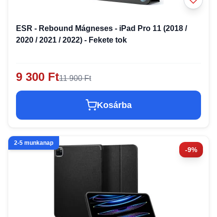
ESR - Rebound Mágneses - iPad Pro 11 (2018 /
2020 / 2021 / 2022) - Fekete tok
9 300 Ft
11 900 Ft
Kosárba
2-5 munkanap
-9%