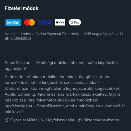
Fizetési módok
Az online fizetést a Barion Payment Zrt. biztosítja, MNB engedély száma: H-
EN-1-1064/2013
SmartDiszkont – Minőségi mobilos,tabletes, autós kiegészítők
egy helyen!
Fedezd fel prémium mobiltelefon tokok, üvegfóliák, autós
tartozékok és tablet kiegészítők széles választékát!
Webáruházunkban megtalálod a legnépszerűbb kiegészítőket
Apple, Samsung, Xiaomi és más márkák készülékeihez. Gyors
házhoz szállítás, folyamatos akciók és megbízható
ügyfélszolgálat – SmartDiszkont, ahol a minőség és a kedvező ár
találkozik!
📦 Gyors szállítás | 📞 Ügyfélszolgálat | 💳 Biztonságos fizetés