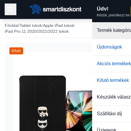
Üdv!
Kérjük, jelentkezz be.
Főoldal
Tablet tokok
Apple iPad tokok
Termék kategóri
iPad Pro 11 2020/2021/2022 tokok
Újdonságok
Kifutó
Akciós termékek
Kifutó termékek
Készülék válasz
Szállítási díj
Üzleteink