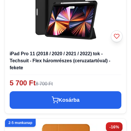
iPad Pro 11 (2018 / 2020 / 2021 / 2022) tok -
Techsuit - Flex háromrészes (ceruzatartóval) -
fekete
5 700 Ft
8 700 Ft
Kosárba
2-5 munkanap
-16%