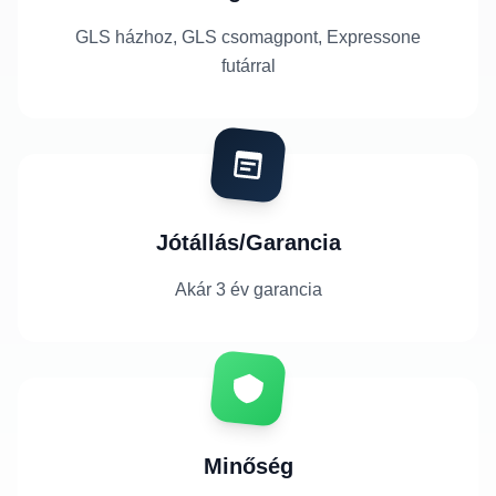
GLS házhoz, GLS csomagpont, Expressone
futárral
Jótállás/Garancia
Akár 3 év garancia
Minőség