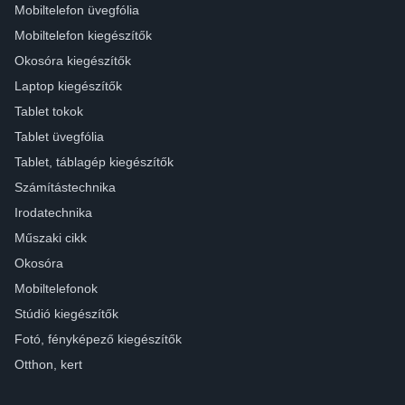
Mobiltelefon üvegfólia
Mobiltelefon kiegészítők
Okosóra kiegészítők
Laptop kiegészítők
Tablet tokok
Tablet üvegfólia
Tablet, táblagép kiegészítők
Számítástechnika
Irodatechnika
Műszaki cikk
Okosóra
Mobiltelefonok
Stúdió kiegészítők
Fotó, fényképező kiegészítők
Otthon, kert