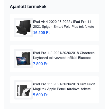
Ajánlott termékek
iPad Air 4 2020 / 5 2022 / iPad Pro 11
2021 Spigen Smart Fold Plus tok fekete
16 200 Ft
iPad Pro 11'' 2021/2020/2018 Choetech
Keyboard tok vezeték nélküli Bluetooth
billentyűzettel fekete ANGOL
7 800 Ft
iPad Pro 11'' 2021/2020/2018 Dux Ducis
Magi tok Apple Pencil tárolóval fekete
5 600 Ft