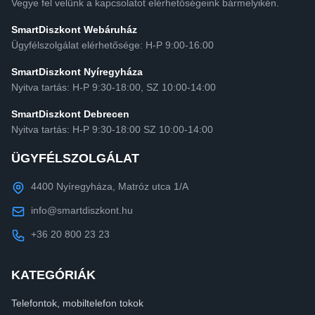
Vegye fel velünk a kapcsolatot elérhetőségeink bármelyikén.
SmartDiszkont Webáruház
Ügyfélszolgálat elérhetősége: H-P 9:00-16:00
SmartDiszkont Nyíregyháza
Nyitva tartás: H-P 9:30-18:00, SZ 10:00-14:00
SmartDiszkont Debrecen
Nyitva tartás: H-P 9:30-18:00 SZ 10:00-14:00
ÜGYFÉLSZOLGÁLAT
4400 Nyíregyháza, Matróz utca 1/A
info@smartdiszkont.hu
+36 20 800 23 23
KATEGÓRIÁK
Telefontok, mobiltelefon tokok