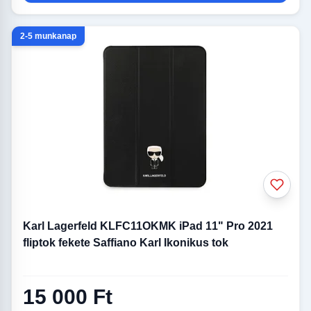
2-5 munkanap
Karl Lagerfeld KLFC11OKMK iPad 11" Pro 2021
fliptok fekete Saffiano Karl Ikonikus tok
15 000 Ft