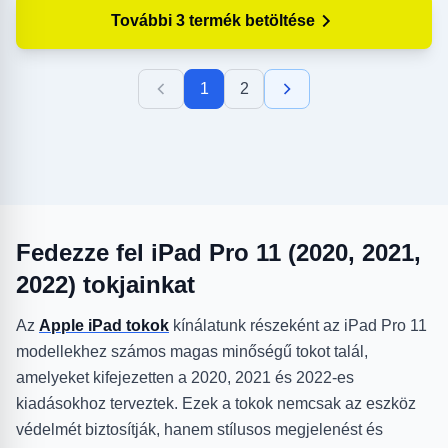
További 3 termék betöltése
1
2
Fedezze fel iPad Pro 11 (2020, 2021,
2022) tokjainkat
Az
Apple iPad tokok
kínálatunk részeként az iPad Pro 11
modellekhez számos magas minőségű tokot talál,
amelyeket kifejezetten a 2020, 2021 és 2022-es
kiadásokhoz terveztek. Ezek a tokok nemcsak az eszköz
védelmét biztosítják, hanem stílusos megjelenést és