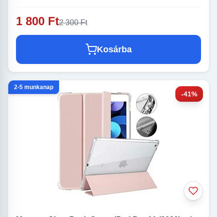
1 800 Ft
2 300 Ft
Kosárba
2-5 munkanap
-41%