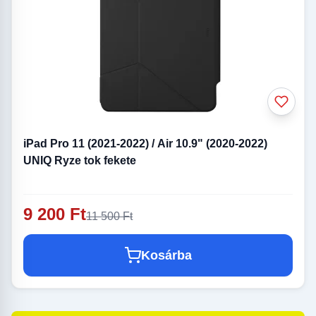
iPad Pro 11 (2021-2022) / Air 10.9" (2020-2022)
UNIQ Ryze tok fekete
9 200 Ft
11 500 Ft
Kosárba