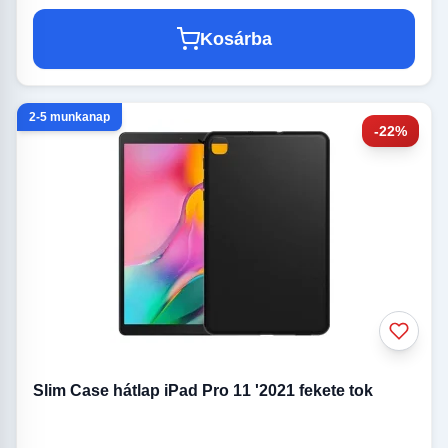
Kosárba
2-5 munkanap
-22%
Slim Case hátlap iPad Pro 11 '2021 fekete tok