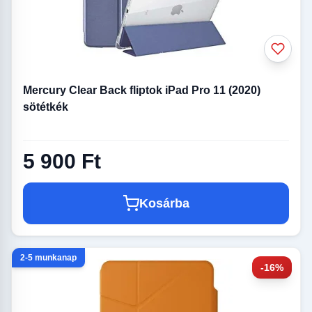
Mercury Clear Back fliptok iPad Pro 11 (2020)
sötétkék
5 900 Ft
Kosárba
2-5 munkanap
-16%