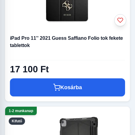
iPad Pro 11'' 2021 Guess Saffiano Folio tok fekete
tablettok
17 100 Ft
Kosárba
1-2 munkanap
Kifutó