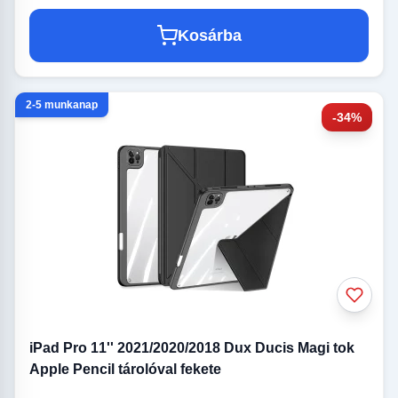
Kosárba
2-5 munkanap
-34%
iPad Pro 11'' 2021/2020/2018 Dux Ducis Magi tok
Apple Pencil tárolóval fekete