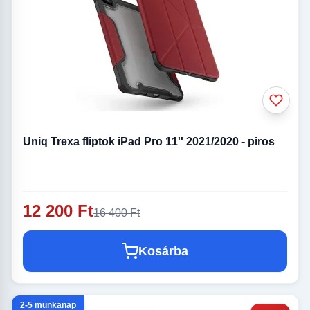
Uniq Trexa fliptok iPad Pro 11'' 2021/2020 - piros
12 200 Ft
16 400 Ft
Kosárba
2-5 munkanap