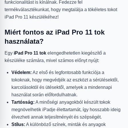
funkcionalitást is kínálnak. Fedezze fel
termékválasztékunkat, hogy megtalálja a tökéletes tokot
iPad Pro 11 készülékéhez!
Miért fontos az iPad Pro 11 tok
használata?
Egy
iPad Pro 11 tok
elengedhetetlen kiegészítő a
készüléke számára, mivel számos előnyt nyújt:
Védelem:
Az első és legfontosabb funkciója a
tokoknak, hogy megvédjék az eszközt a sérülésektől,
karcolásoktól és ütésektől, amelyek a mindennapi
használat során előfordulhatnak.
Tartósság:
A minőségi anyagokból készült tokok
megnövelhetik iPadje élettartamát, így hosszabb ideig
élvezheti annak teljesítményét és szépségét.
Stílus:
A különböző színek, minták és anyagok