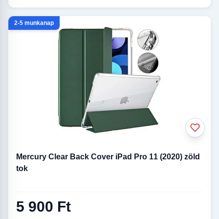
2-5 munkanap
Mercury Clear Back Cover iPad Pro 11 (2020) zöld
tok
5 900 Ft