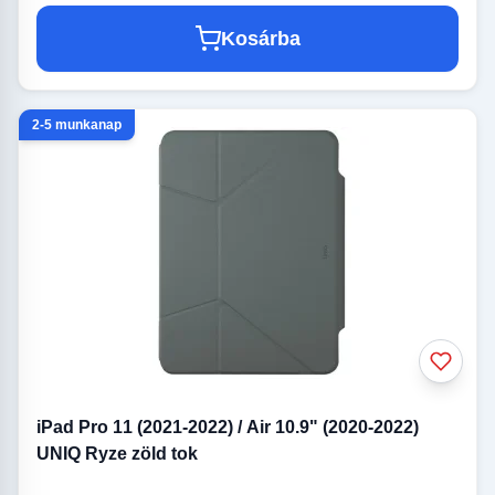
Kosárba
2-5 munkanap
iPad Pro 11 (2021-2022) / Air 10.9" (2020-2022)
UNIQ Ryze zöld tok