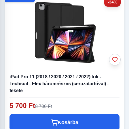
-34%
iPad Pro 11 (2018 / 2020 / 2021 / 2022) tok -
Techsuit - Flex háromrészes (ceruzatartóval) -
fekete
5 700 Ft
8 700 Ft
Kosárba