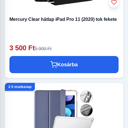
Mercury Clear hátlap iPad Pro 11 (2020) tok fekete
3 500 Ft
5 900 Ft
Kosárba
2-5 munkanap