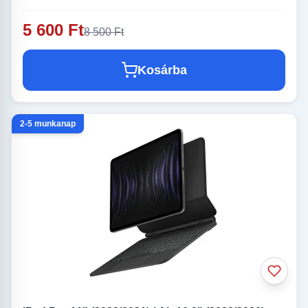
5 600 Ft
8 500 Ft
Kosárba
2-5 munkanap