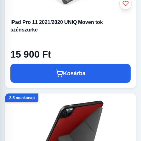
iPad Pro 11 2021/2020 UNIQ Moven tok
szénszürke
15 900 Ft
Kosárba
2-5 munkanap