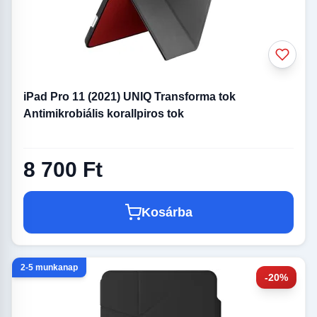
iPad Pro 11 (2021) UNIQ Transforma tok
Antimikrobiális korallpiros tok
8 700 Ft
Kosárba
2-5 munkanap
-20%