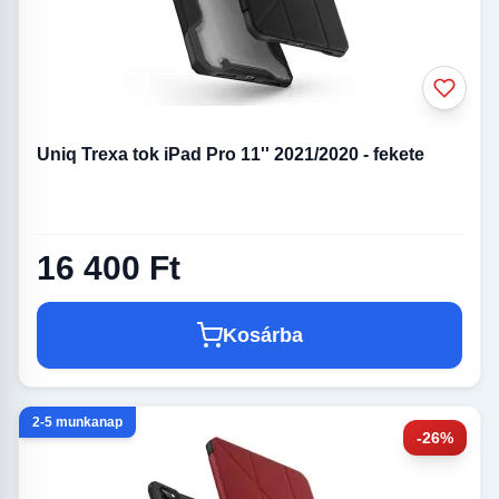
Uniq Trexa tok iPad Pro 11'' 2021/2020 - fekete
16 400 Ft
Kosárba
2-5 munkanap
-26%