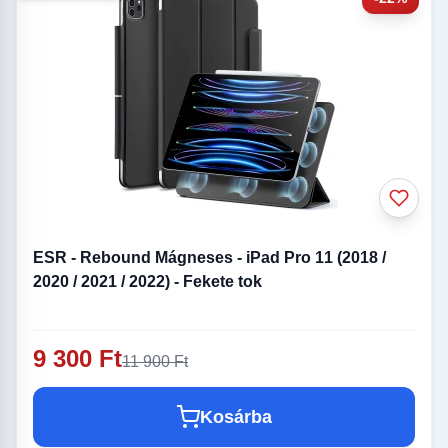
ESR - Rebound Mágneses - iPad Pro 11 (2018 /
2020 / 2021 / 2022) - Fekete tok
9 300 Ft
11 900 Ft
Kosárba