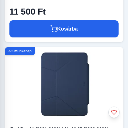
11 500 Ft
Kosárba
2-5 munkanap