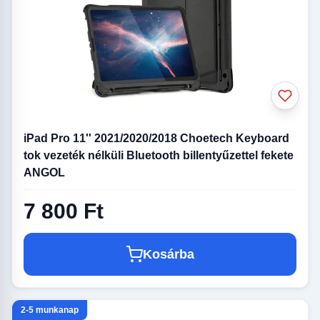
iPad Pro 11'' 2021/2020/2018 Choetech Keyboard
tok vezeték nélküli Bluetooth billentyűzettel fekete
ANGOL
7 800 Ft
Kosárba
2-5 munkanap