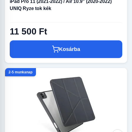
iPad Pro 11 (2021-2022) / Air 10.9" (2020-2022)
UNIQ Ryze tok kék
11 500 Ft
Kosárba
2-5 munkanap