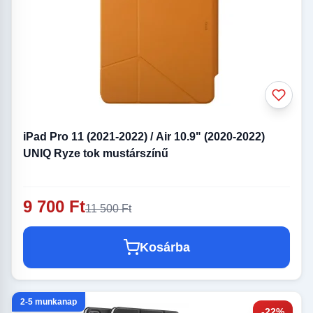
iPad Pro 11 (2021-2022) / Air 10.9" (2020-2022)
UNIQ Ryze tok mustárszínű
9 700 Ft
11 500 Ft
Kosárba
2-5 munkanap
-22%