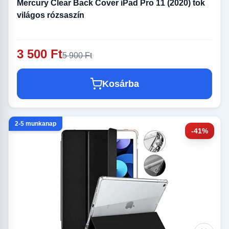
Mercury Clear Back Cover iPad Pro 11 (2020) tok
világos rózsaszín
3 500 Ft
5 900 Ft
Kosárba
2-5 munkanap
-41%