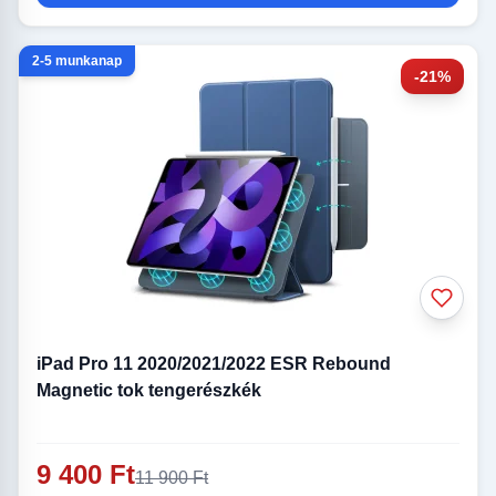
2-5 munkanap
-21%
iPad Pro 11 2020/2021/2022 ESR Rebound
Magnetic tok tengerészkék
9 400 Ft
11 900 Ft