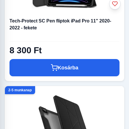
Tech-Protect SC Pen fliptok iPad Pro 11" 2020-
2022 - fekete
8 300 Ft
Kosárba
2-5 munkanap