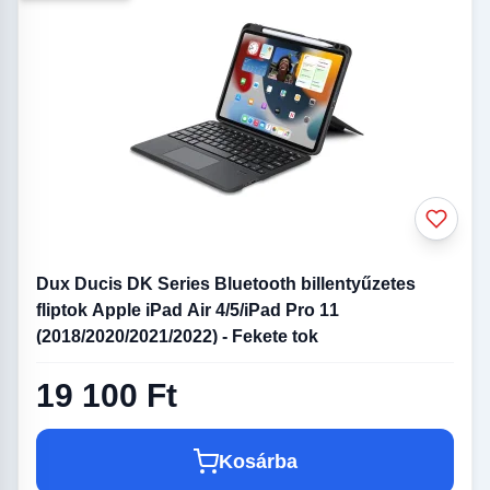
Dux Ducis DK Series Bluetooth billentyűzetes
fliptok Apple iPad Air 4/5/iPad Pro 11
(2018/2020/2021/2022) - Fekete tok
19 100 Ft
Kosárba