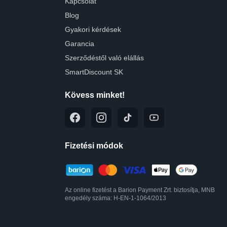
Kapcsolat
Blog
Gyakori kérdések
Garancia
Szerződéstől való elállás
SmartDiscount SK
Kövess minket!
Fizetési módok
Az online fizetést a Barion Payment Zrt. biztosítja, MNB
engedély száma: H-EN-1-1064/2013