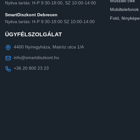
Műszaki cikk
Nyitva tartás: H-P 9:30-18:00, SZ 10:00-14:00
Mobiltelefonok
SmartDiszkont Debrecen
Fotó, fényképe
Nyitva tartás: H-P 9:30-18:00 SZ 10:00-14:00
ÜGYFÉLSZOLGÁLAT
4400 Nyíregyháza, Matróz utca 1/A
info@smartdiszkont.hu
+36 20 800 23 23