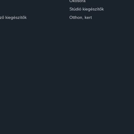
Okosóra
Stúdió kiegészítők
ző kiegészítők
Otthon, kert