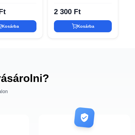
Ft
2 300 Ft
Kosárba
Kosárba
vásárolni?
alon