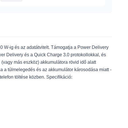
0 W-ig és az adatátvitelt. Támogatja a Power Delivery
wer Delivery és a Quick Charge 3.0 protokollokkal, és
 (vagy más eszköz) akkumulátora rövid idő alatt
nia a túlmelegedés és az akkumulátor károsodása miatt -
elefon töltése közben. Specifikáció: