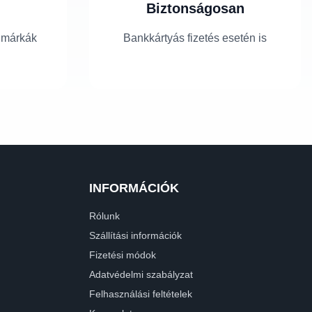
Biztonságosan
 márkák
Bankkártyás fizetés esetén is
INFORMÁCIÓK
Rólunk
Szállítási információk
Fizetési módok
Adatvédelmi szabályzat
Felhasználási feltételek