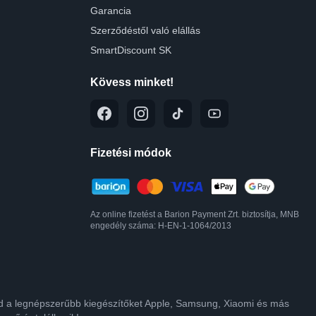
Garancia
Szerződéstől való elállás
SmartDiscount SK
Kövess minket!
Fizetési módok
Az online fizetést a Barion Payment Zrt. biztosítja, MNB
engedély száma: H-EN-1-1064/2013
lod a legnépszerűbb kiegészítőket Apple, Samsung, Xiaomi és más