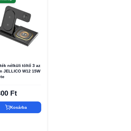
ték nélküli töltő 3 az
en JELLICO W12 15W
te
300 Ft
Kosárba