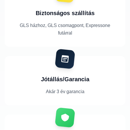
Biztonságos szállítás
GLS házhoz, GLS csomagpont, Expressone
futárral
Jótállás/Garancia
Akár 3 év garancia