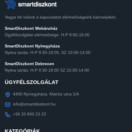
Vegye fel velünk a kapcsolatot elérhetőségeink bármelyikén.
SmartDiszkont Webáruház
Ügyfélszolgálat elérhetősége: H-P 9:00-16:00
SmartDiszkont Nyíregyháza
Nyitva tartás: H-P 9:30-18:00, SZ 10:00-14:00
SmartDiszkont Debrecen
Nyitva tartás: H-P 9:30-18:00 SZ 10:00-14:00
ÜGYFÉLSZOLGÁLAT
4400 Nyíregyháza, Matróz utca 1/A
info@smartdiszkont.hu
+36 20 800 23 23
KATEGÓRIÁK