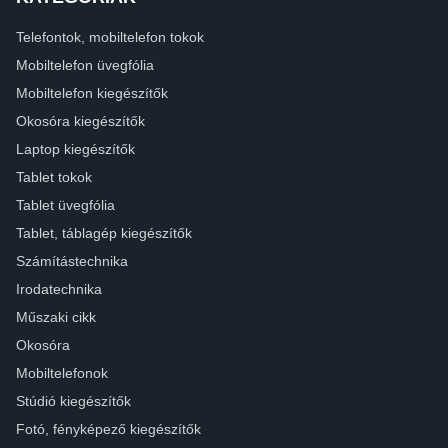
Telefontok, mobiltelefon tokok
Mobiltelefon üvegfólia
Mobiltelefon kiegészítők
Okosóra kiegészítők
Laptop kiegészítők
Tablet tokok
Tablet üvegfólia
Tablet, táblagép kiegészítők
Számítástechnika
Irodatechnika
Műszaki cikk
Okosóra
Mobiltelefonok
Stúdió kiegészítők
Fotó, fényképező kiegészítők