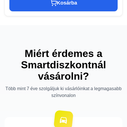
Kosárba
Miért érdemes a
Smartdiszkontnál
vásárolni?
Több mint 7 éve szolgáljuk ki vásárlóinkat a legmagasabb
színvonalon