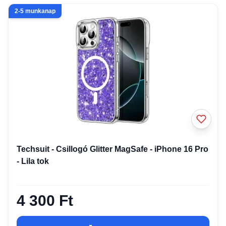
2-5 munkanap
Techsuit - Csillogó Glitter MagSafe - iPhone 16 Pro
- Lila tok
4 300 Ft