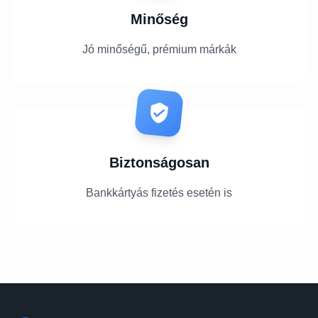
Minőség
Jó minőségű, prémium márkák
Biztonságosan
Bankkártyás fizetés esetén is