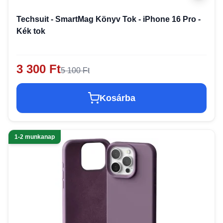
Techsuit - SmartMag Könyv Tok - iPhone 16 Pro -
Kék tok
3 300 Ft
5 100 Ft
Kosárba
1-2 munkanap