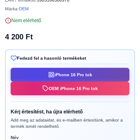
EAN / Vonalkód:
5903396386978
Márka:
OEM
Nem elérhető
4 200 Ft
Fedezd fel a hasonló termékeket
iPhone 16 Pro tok
OEM iPhone 16 Pro tok
Kérj értesítést, ha újra elérhető
Add meg az adataidat, és e-mailben értesítünk, amikor a
termék ismét rendelhető.
Név