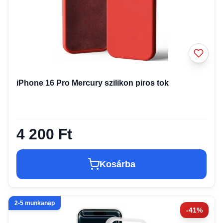
iPhone 16 Pro Mercury szilikon piros tok
4 200 Ft
Kosárba
2-5 munkanap
-41%