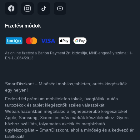
Fizetési módok
Az online fizetést a Barion Payment Zrt. biztosítja, MNB engedély száma: H-
EN-1-1064/2013
SmartDiszkont – Minőségi mobilos,tabletes, autós kiegészítők
egy helyen!
Fedezd fel prémium mobiltelefon tokok, üvegfóliák, autós
tartozékok és tablet kiegészítők széles választékát!
Webáruházunkban megtalálod a legnépszerűbb kiegészítőket
Apple, Samsung, Xiaomi és más márkák készülékeihez. Gyors
házhoz szállítás, folyamatos akciók és megbízható
ügyfélszolgálat – SmartDiszkont, ahol a minőség és a kedvező ár
találkozik!