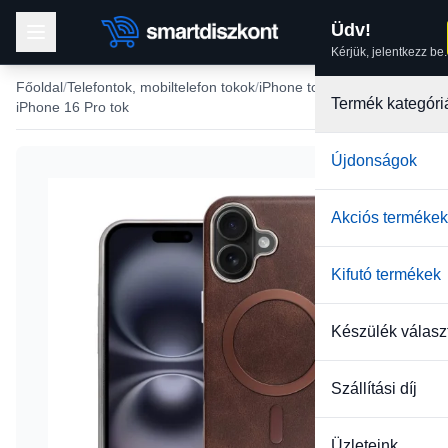
Üdv!
Kérjük, jelentkezz be.
Főoldal
Telefontok, mobiltelefon tokok
iPhone tokok
Termék kategóri
iPhone 16 Pro tok
Újdonságok
Akciós termékek
Kifutó termékek
Készülék válasz
Szállítási díj
Üzleteink