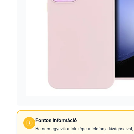
Fontos információ
Ha nem egyezik a tok képe a telefonja kivágásaiva