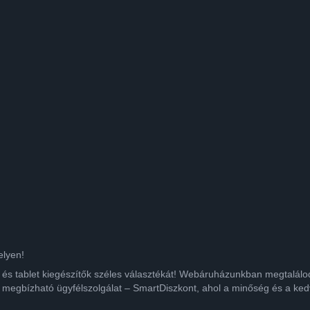
elyen!
ok és tablet kiegészítők széles választékát! Webáruházunkban megtalá
 megbízható ügyfélszolgálat – SmartDiszkont, ahol a minőség és a kedv