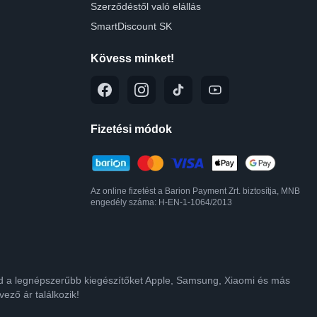
Szerződéstől való elállás
SmartDiscount SK
Kövess minket!
Fizetési módok
Az online fizetést a Barion Payment Zrt. biztosítja, MNB
engedély száma: H-EN-1-1064/2013
lod a legnépszerűbb kiegészítőket Apple, Samsung, Xiaomi és más
ező ár találkozik!