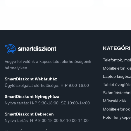
KATEGÓRI
Telefontok, mob
Vegye fel velünk a kapcsolatot elérhetőségeink
bármelyikén.
Mobiltelefon ki
Laptop kiegész
SmartDiszkont Webáruház
Tablet üvegfóli
Ügyfélszolgálat elérhetősége: H-P 9:00-16:00
Számítástechn
SmartDiszkont Nyíregyháza
Műszaki cikk
Nyitva tartás: H-P 9:30-18:00, SZ 10:00-14:00
Mobiltelefonok
SmartDiszkont Debrecen
Fotó, fényképe
Nyitva tartás: H-P 9:30-18:00 SZ 10:00-14:00