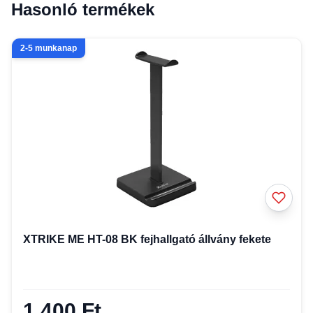
Hasonló termékek
2-5 munkanap
XTRIKE ME HT-08 BK fejhallgató állvány fekete
1 400 Ft