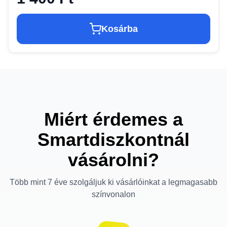
Kosárba
Miért érdemes a
Smartdiszkontnál
vásárolni?
Több mint 7 éve szolgáljuk ki vásárlóinkat a legmagasabb
színvonalon