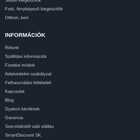
Stúdió kiegészítők
Fotó, fényképező kiegészítők
Otthon, kert
INFORMÁCIÓK
Rólunk
Szállítási információk
Fizetési módok
Adatvédelmi szabályzat
Felhasználási feltételek
Kapcsolat
Blog
Gyakori kérdések
Garancia
Szerződéstől való elállás
SmartDiscount SK