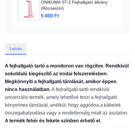
ONIKUMA ST-2 Fejhallgató állvány
(Rózsaszín)
5 800 Ft
Leírás
A fejhallgató tartó a monitoron van rögzítve. Rendkívül
sokoldalú kiegészítő az irodai felszerelésben.
Megkönnyíti a fejhallgató tárolását, amikor éppen
nincs használatban.
A fejhallgató tartó rendkívül
univerzális termék, amely lehetővé teszi a fejhallgató
kényelmes tárolását, anélkül, hogy aggódna a kábelek
összegabalyodása vagy a rendetlenség miatt az asztalon.
A termék fehér és fekete színben érhető el.