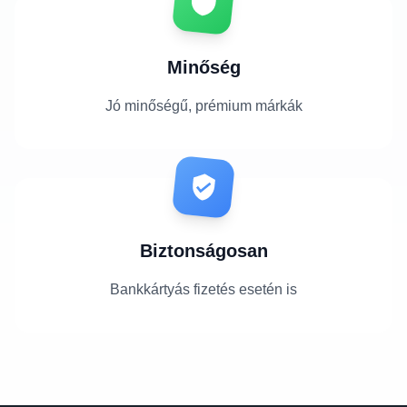
Minőség
Jó minőségű, prémium márkák
Biztonságosan
Bankkártyás fizetés esetén is