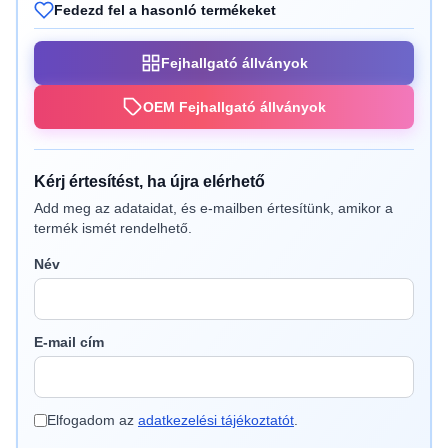
Fedezd fel a hasonló termékeket
Fejhallgató állványok
OEM Fejhallgató állványok
Kérj értesítést, ha újra elérhető
Add meg az adataidat, és e-mailben értesítünk, amikor a
termék ismét rendelhető.
Név
E-mail cím
Elfogadom az
adatkezelési tájékoztatót
.