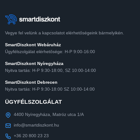
Vegye fel velünk a kapcsolatot elérhetőségeink bármelyikén.
SmartDiszkont Webáruház
Ügyfélszolgálat elérhetősége: H-P 9:00-16:00
SmartDiszkont Nyíregyháza
Nyitva tartás: H-P 9:30-18:00, SZ 10:00-14:00
SmartDiszkont Debrecen
Nyitva tartás: H-P 9:30-18:00 SZ 10:00-14:00
ÜGYFÉLSZOLGÁLAT
4400 Nyíregyháza, Matróz utca 1/A
info@smartdiszkont.hu
+36 20 800 23 23