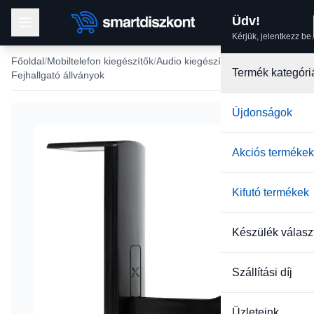
Üdv!
Kérjük, jelentkezz be.
Főoldal
Mobiltelefon kiegészítők
Audio kiegészítők
Termék kategóri
Fejhallgató állványok
Újdonságok
Akciós termékek
Kifutó termékek
Készülék válasz
Szállítási díj
Üzleteink