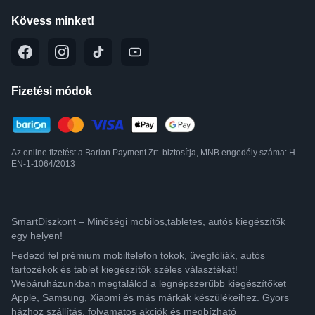
Kövess minket!
Fizetési módok
Az online fizetést a Barion Payment Zrt. biztosítja, MNB engedély száma: H-
EN-1-1064/2013
SmartDiszkont – Minőségi mobilos,tabletes, autós kiegészítők
egy helyen!
Fedezd fel prémium mobiltelefon tokok, üvegfóliák, autós
tartozékok és tablet kiegészítők széles választékát!
Webáruházunkban megtalálod a legnépszerűbb kiegészítőket
Apple, Samsung, Xiaomi és más márkák készülékeihez. Gyors
házhoz szállítás, folyamatos akciók és megbízható