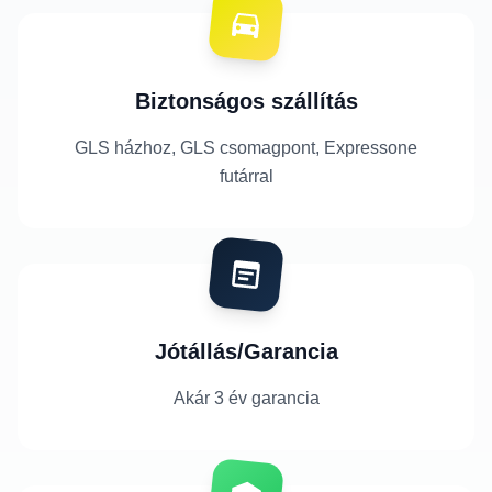
Biztonságos szállítás
GLS házhoz, GLS csomagpont, Expressone
futárral
Jótállás/Garancia
Akár 3 év garancia