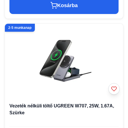
Kosárba
2-5 munkanap
Vezeték nélküli töltő UGREEN W707, 25W, 1.67A,
Szürke