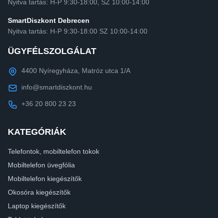
Nyitva tartás: H-P 9:30-18:00, SZ 10:00-14:00
SmartDiszkont Debrecen
Nyitva tartás: H-P 9:30-18:00 SZ 10:00-14:00
ÜGYFÉLSZOLGÁLAT
4400 Nyíregyháza, Matróz utca 1/A
info@smartdiszkont.hu
+36 20 800 23 23
KATEGÓRIÁK
Telefontok, mobiltelefon tokok
Mobiltelefon üvegfólia
Mobiltelefon kiegészítők
Okosóra kiegészítők
Laptop kiegészítők