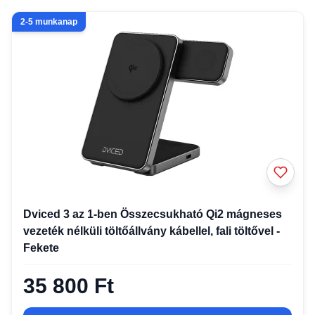
2-5 munkanap
Dviced 3 az 1-ben Összecsukható Qi2 mágneses
vezeték nélküli töltőállvány kábellel, fali töltővel -
Fekete
35 800 Ft