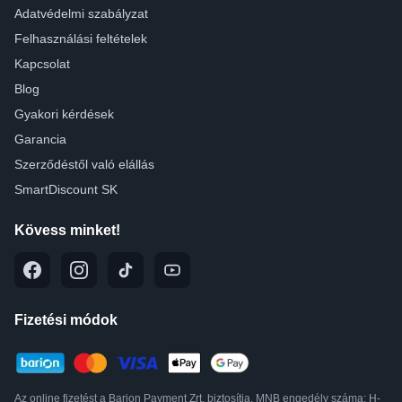
Adatvédelmi szabályzat
Felhasználási feltételek
Kapcsolat
Blog
Gyakori kérdések
Garancia
Szerződéstől való elállás
SmartDiscount SK
Kövess minket!
Fizetési módok
Az online fizetést a Barion Payment Zrt. biztosítja, MNB engedély száma: H-