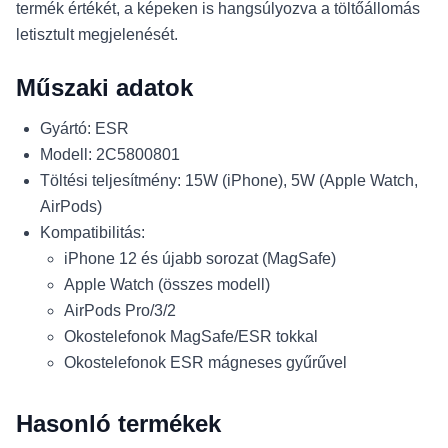
termék értékét, a képeken is hangsúlyozva a töltőállomás
letisztult megjelenését.
Műszaki adatok
Gyártó: ESR
Modell: 2C5800801
Töltési teljesítmény: 15W (iPhone), 5W (Apple Watch,
AirPods)
Kompatibilitás:
iPhone 12 és újabb sorozat (MagSafe)
Apple Watch (összes modell)
AirPods Pro/3/2
Okostelefonok MagSafe/ESR tokkal
Okostelefonok ESR mágneses gyűrűvel
Hasonló termékek