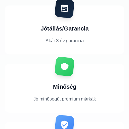
Jótállás/Garancia
Akár 3 év garancia
Minőség
Jó minőségű, prémium márkák