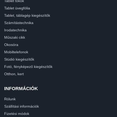
Tablet tokok
Tablet üvegfólia
Tablet, táblagép kiegészítők
Számítástechnika
Irodatechnika
Műszaki cikk
Okosóra
Mobiltelefonok
Stúdió kiegészítők
Fotó, fényképező kiegészítők
Otthon, kert
INFORMÁCIÓK
Rólunk
Szállítási információk
Fizetési módok