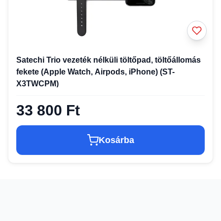
Satechi Trio vezeték nélküli töltőpad, töltőállomás
fekete (Apple Watch, Airpods, iPhone) (ST-
X3TWCPM)
33 800 Ft
Kosárba