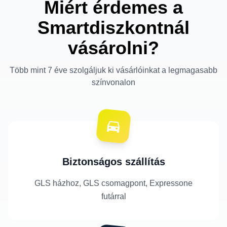
Miért érdemes a
Smartdiszkontnál
vásárolni?
Több mint 7 éve szolgáljuk ki vásárlóinkat a legmagasabb
színvonalon
Biztonságos szállítás
GLS házhoz, GLS csomagpont, Expressone
futárral