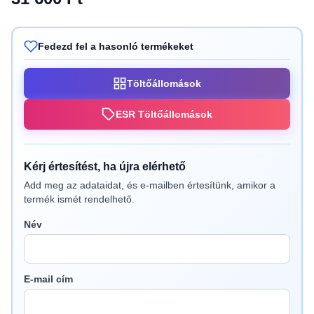
Fedezd fel a hasonló termékeket
Töltőállomások
ESR Töltőállomások
Kérj értesítést, ha újra elérhető
Add meg az adataidat, és e-mailben értesítünk, amikor a
termék ismét rendelhető.
Név
E-mail cím