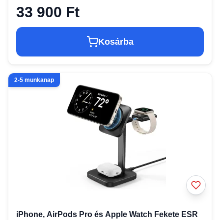
33 900 Ft
Kosárba
2-5 munkanap
iPhone, AirPods Pro és Apple Watch Fekete ESR