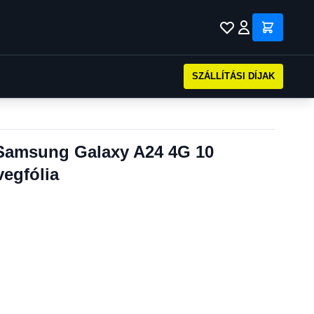
SZÁLLÍTÁSI DÍJAK
 Samsung Galaxy A24 4G 10
vegfólia