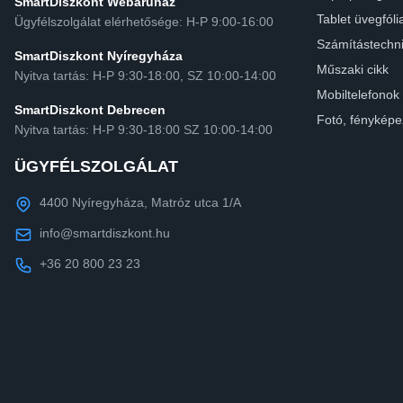
SmartDiszkont Webáruház
Tablet üvegfóli
Ügyfélszolgálat elérhetősége: H-P 9:00-16:00
Számítástechn
SmartDiszkont Nyíregyháza
Műszaki cikk
Nyitva tartás: H-P 9:30-18:00, SZ 10:00-14:00
Mobiltelefonok
SmartDiszkont Debrecen
Fotó, fényképe
Nyitva tartás: H-P 9:30-18:00 SZ 10:00-14:00
ÜGYFÉLSZOLGÁLAT
4400 Nyíregyháza, Matróz utca 1/A
info@smartdiszkont.hu
+36 20 800 23 23