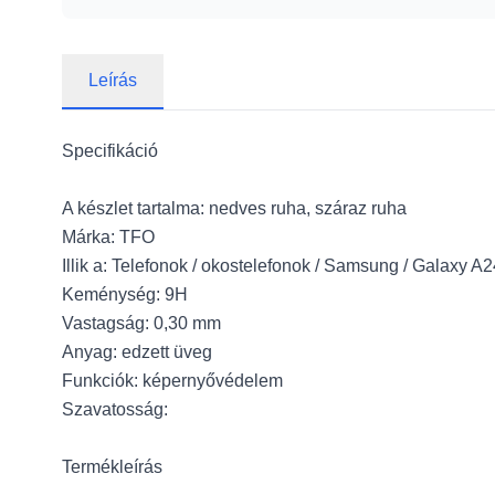
Leírás
Specifikáció
A készlet tartalma: nedves ruha, száraz ruha
Márka: TFO
Illik a: Telefonok / okostelefonok / Samsung / Galaxy A
Keménység: 9H
Vastagság: 0,30 mm
Anyag: edzett üveg
Funkciók: képernyővédelem
Szavatosság:
Termékleírás