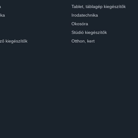
a
Tablet, táblagép kiegészítők
ika
Irodatechnika
Okosóra
Stúdió kiegészítők
ző kiegészítők
Otthon, kert