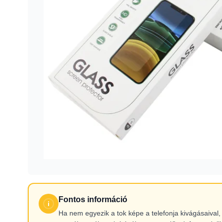
Fontos információ
Ha nem egyezik a tok képe a telefonja kivágásaiva