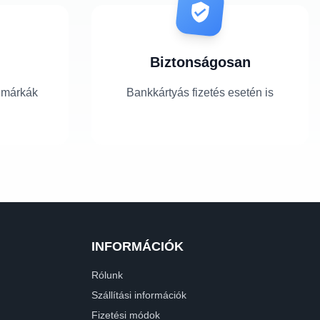
Biztonságosan
 márkák
Bankkártyás fizetés esetén is
INFORMÁCIÓK
Rólunk
Szállítási információk
Fizetési módok