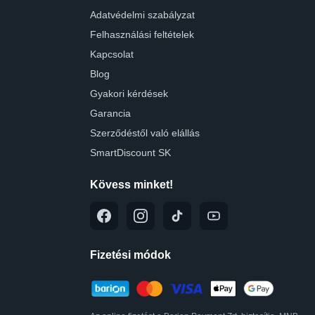
Adatvédelmi szabályzat
Felhasználási feltételek
Kapcsolat
Blog
Gyakori kérdések
Garancia
Szerződéstől való elállás
SmartDiscount SK
Kövess minket!
Fizetési módok