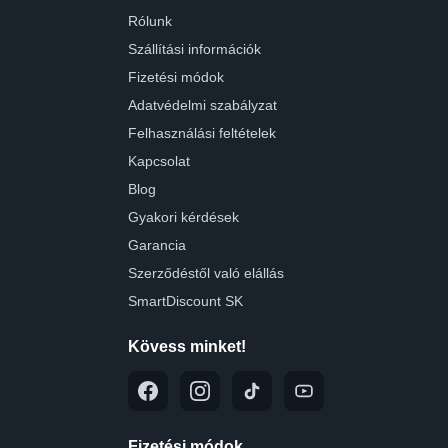
Rólunk
Szállítási információk
Fizetési módok
Adatvédelmi szabályzat
Felhasználási feltételek
Kapcsolat
Blog
Gyakori kérdések
Garancia
Szerződéstől való elállás
SmartDiscount SK
Kövess minket!
Fizetési módok