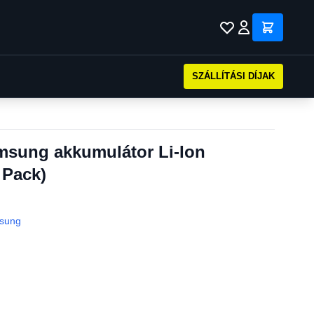
SZÁLLÍTÁSI DÍJAK
sung akkumulátor Li-Ion
 Pack)
sung