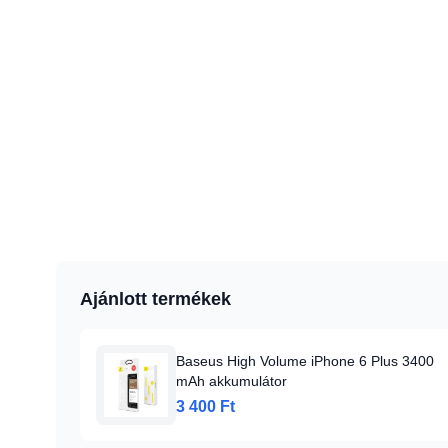
Ajánlott termékek
Baseus High Volume iPhone 6 Plus 3400
mAh akkumulátor
3 400 Ft