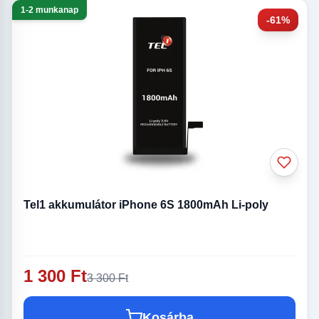
1-2 munkanap
-61%
Tel1 akkumulátor iPhone 6S 1800mAh Li-poly
1 300 Ft
3 300 Ft
Kosárba