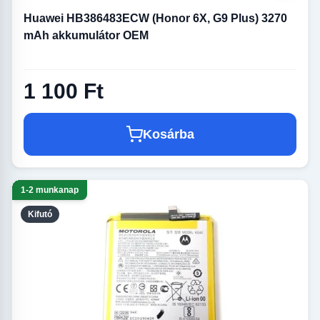
Huawei HB386483ECW (Honor 6X, G9 Plus) 3270
mAh akkumulátor OEM
1 100 Ft
Kosárba
1-2 munkanap
Kifutó