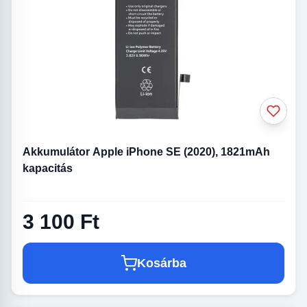
Akkumulátor Apple iPhone SE (2020), 1821mAh
kapacitás
3 100 Ft
Kosárba