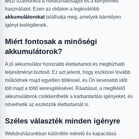
teszi számunkra a hordozhatóságot és a kényelmes
használatot. Ezen az oldalon a legkiválóbb
akkumulátorokat
találhatja meg, amelyek bármilyen
igényt kielégítenek.
Miért fontosak a minőségi
akkumulátorok?
A jó akkumulátor hosszabb élettartamot és megbízható
teljesítményt biztosít. Ez azt jelenti, hogy eszközei tovább
működnek majd egyetlen töltéssel, és Ön kevesebb időt
tölt majd a töltő keresgélésével. Ráadásul, a megfelelő
akkumulátorok csökkenthetik a karbantartási igényeket, és
növelhetik az eszközök élettartamát is.
Széles választék minden igényre
Webáruházunkban különféle méretű és kapacitású