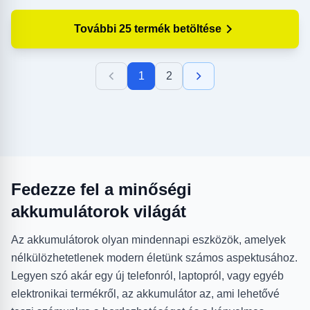
További 25 termék betöltése
1
2
Fedezze fel a minőségi
akkumulátorok világát
Az akkumulátorok olyan mindennapi eszközök, amelyek
nélkülözhetetlenek modern életünk számos aspektusához.
Legyen szó akár egy új telefonról, laptopról, vagy egyéb
elektronikai termékről, az akkumulátor az, ami lehetővé