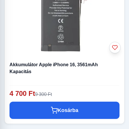
Akkumulátor Apple iPhone 16, 3561mAh
Kapacitás
4 700 Ft
9 300 Ft
Kosárba