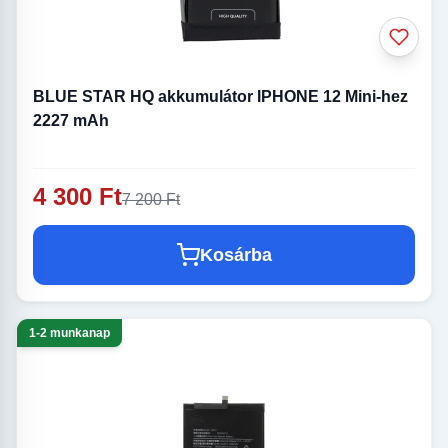
BLUE STAR HQ akkumulátor IPHONE 12 Mini-hez
2227 mAh
4 300 Ft
7 200 Ft
Kosárba
1-2 munkanap