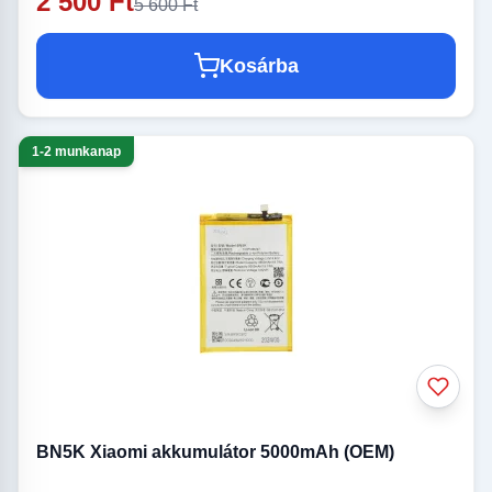
2 500 Ft
5 600 Ft
Kosárba
1-2 munkanap
BN5K Xiaomi akkumulátor 5000mAh (OEM)