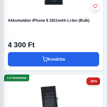
Akkumulátor iPhone 8 1821mAh Li-Ion (Bulk)
4 300 Ft
Kosárba
1-2 munkanap
-36%