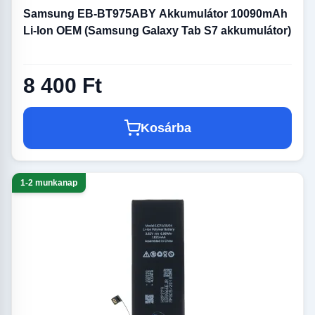
Samsung EB-BT975ABY Akkumulátor 10090mAh
Li-Ion OEM (Samsung Galaxy Tab S7 akkumulátor)
8 400 Ft
Kosárba
1-2 munkanap