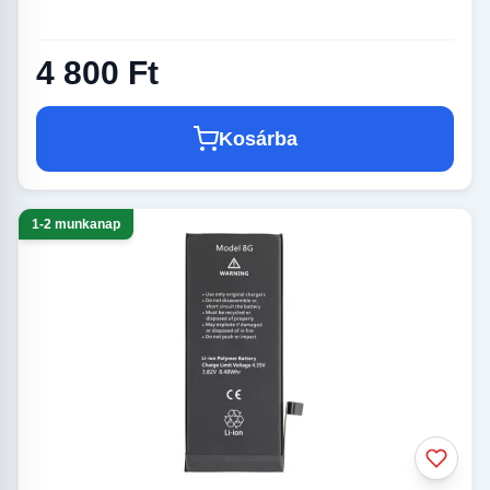
4 800 Ft
Kosárba
1-2 munkanap