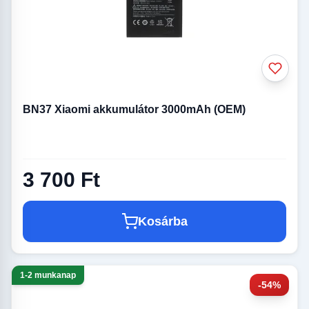
BN37 Xiaomi akkumulátor 3000mAh (OEM)
3 700 Ft
Kosárba
1-2 munkanap
-54%