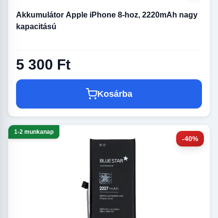
Akkumulátor Apple iPhone 8-hoz, 2220mAh nagy
kapacitású
5 300 Ft
Kosárba
1-2 munkanap
-40%