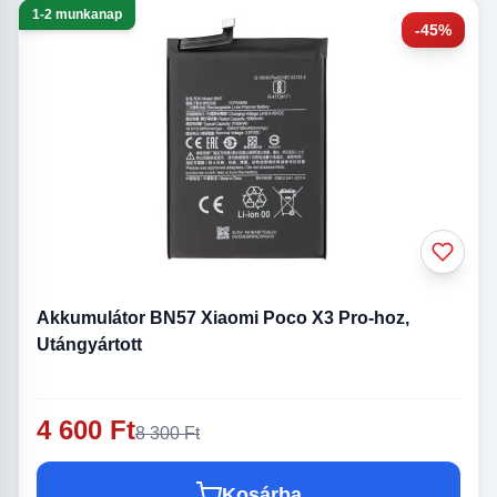
1-2 munkanap
-45%
Akkumulátor BN57 Xiaomi Poco X3 Pro-hoz,
Utángyártott
4 600 Ft
8 300 Ft
Kosárba