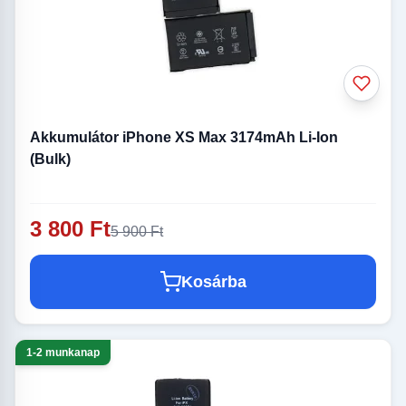
Akkumulátor iPhone XS Max 3174mAh Li-Ion
(Bulk)
3 800 Ft
5 900 Ft
Kosárba
1-2 munkanap