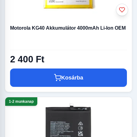
Motorola KG40 Akkumulátor 4000mAh Li-Ion OEM
2 400 Ft
Kosárba
1-2 munkanap