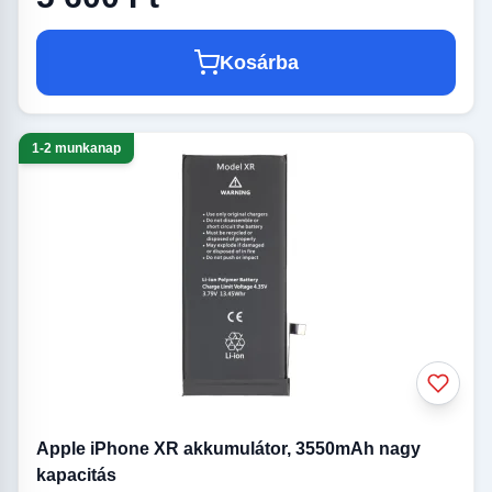
Kosárba
1-2 munkanap
Apple iPhone XR akkumulátor, 3550mAh nagy
kapacitás