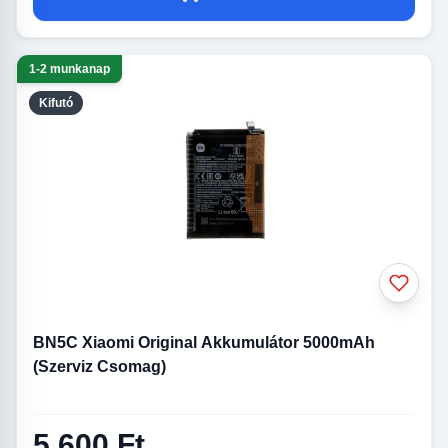
1-2 munkanap
Kifutó
BN5C Xiaomi Original Akkumulátor 5000mAh
(Szerviz Csomag)
5 600 Ft