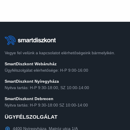
Vegye fel velünk a kapcsolatot elérhetőségeink bármelyikén.
SmartDiszkont Webáruház
Ügyfélszolgálat elérhetősége: H-P 9:00-16:00
SmartDiszkont Nyíregyháza
Nyitva tartás: H-P 9:30-18:00, SZ 10:00-14:00
SmartDiszkont Debrecen
Nyitva tartás: H-P 9:30-18:00 SZ 10:00-14:00
ÜGYFÉLSZOLGÁLAT
4400 Nyíregyháza, Matróz utca 1/A