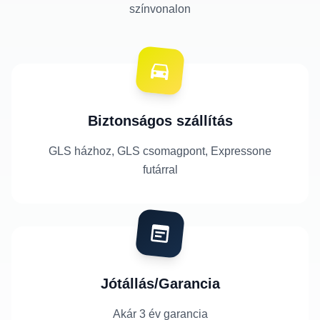
színvonalon
Biztonságos szállítás
GLS házhoz, GLS csomagpont, Expressone
futárral
Jótállás/Garancia
Akár 3 év garancia