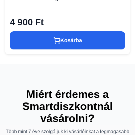
4 900 Ft
Kosárba
Miért érdemes a
Smartdiszkontnál
vásárolni?
Több mint 7 éve szolgáljuk ki vásárlóinkat a legmagasabb