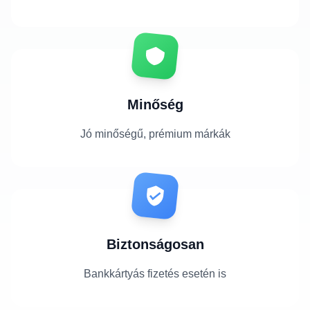
Minőség
Jó minőségű, prémium márkák
Biztonságosan
Bankkártyás fizetés esetén is