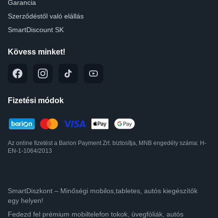
Garancia
Szerződéstől való elállás
SmartDiscount SK
Kövess minket!
Fizetési módok
Az online fizetést a Barion Payment Zrt. biztosítja, MNB engedély száma: H-
EN-1-1064/2013
SmartDiszkont – Minőségi mobilos,tabletes, autós kiegészítők
egy helyen!
Fedezd fel prémium mobiltelefon tokok, üvegfóliák, autós