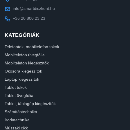
info@smartdiszkont.hu
+36 20 800 23 23
KATEGÓRIÁK
Telefontok, mobiltelefon tokok
Mobiltelefon üvegfólia
Mobiltelefon kiegészítők
Okosóra kiegészítők
Laptop kiegészítők
Tablet tokok
Tablet üvegfólia
Tablet, táblagép kiegészítők
Számítástechnika
Irodatechnika
Műszaki cikk