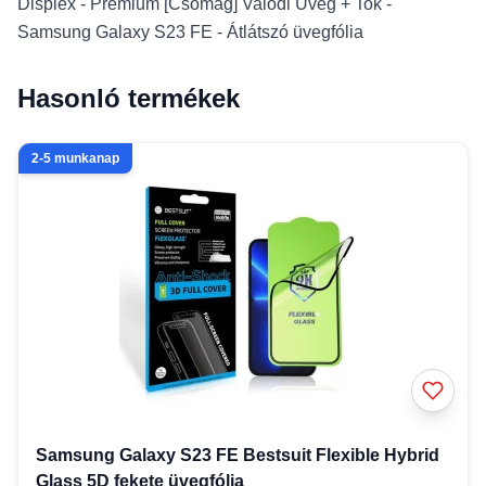
Displex - Prémium [Csomag] Valódi Üveg + Tok -
Samsung Galaxy S23 FE - Átlátszó üvegfólia
Hasonló termékek
2-5 munkanap
Samsung Galaxy S23 FE Bestsuit Flexible Hybrid
Glass 5D fekete üvegfólia