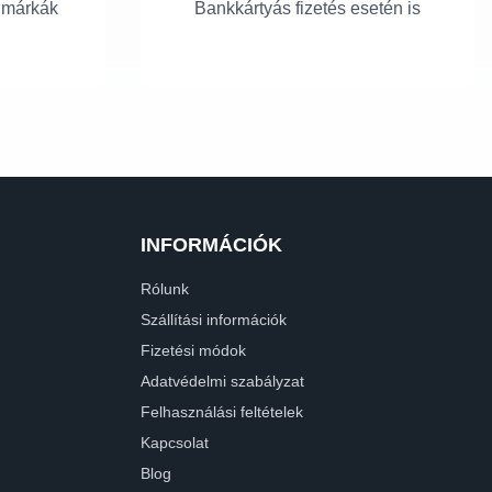
 márkák
Bankkártyás fizetés esetén is
INFORMÁCIÓK
Rólunk
Szállítási információk
Fizetési módok
Adatvédelmi szabályzat
Felhasználási feltételek
Kapcsolat
Blog