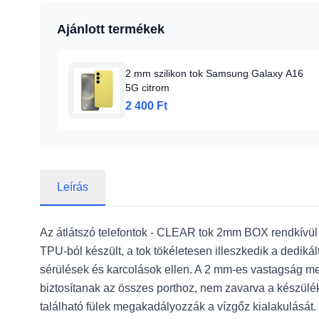
Ajánlott termékek
2 mm szilikon tok Samsung Galaxy A16
5G citrom
2 400 Ft
Leírás
Az átlátszó telefontok - CLEAR tok 2mm BOX rendkívül 
TPU-ból készült, a tok tökéletesen illeszkedik a dedikál
sérülések és karcolások ellen. A 2 mm-es vastagság meg
biztosítanak az összes porthoz, nem zavarva a készülék
található fülek megakadályozzák a vízgőz kialakulását.