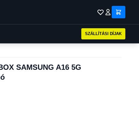
SZÁLLÍTÁSI DÍJAK
 BOX SAMSUNG A16 5G
zó