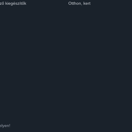
ző kiegészítők
Otthon, kert
elyen!