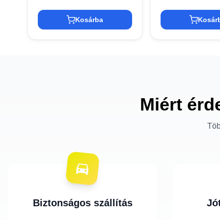
Kosárba
Kosár
Miért érd
Töb
Biztonságos szállítás
Jó