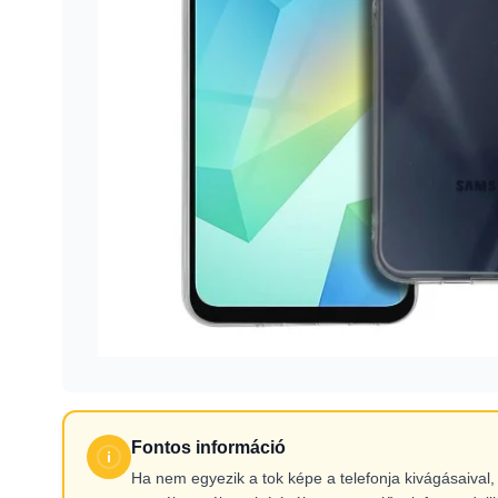
Fontos információ
Ha nem egyezik a tok képe a telefonja kivágásaiva