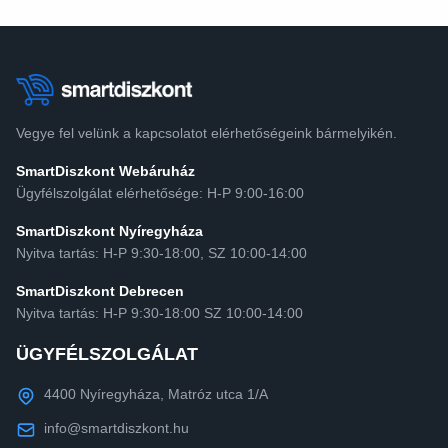
Vegye fel velünk a kapcsolatot elérhetőségeink bármelyikén.
SmartDiszkont Webáruház
Ügyfélszolgálat elérhetősége: H-P 9:00-16:00
SmartDiszkont Nyíregyháza
Nyitva tartás: H-P 9:30-18:00, SZ 10:00-14:00
SmartDiszkont Debrecen
Nyitva tartás: H-P 9:30-18:00 SZ 10:00-14:00
ÜGYFÉLSZOLGÁLAT
4400 Nyíregyháza, Matróz utca 1/A
info@smartdiszkont.hu