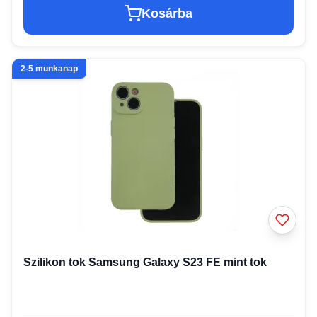
Kosárba
2-5 munkanap
Szilikon tok Samsung Galaxy S23 FE mint tok