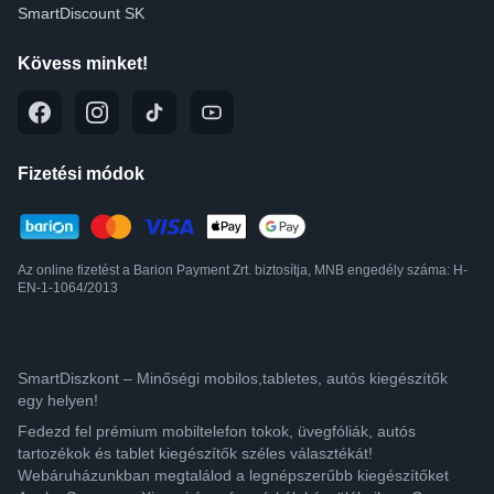
SmartDiscount SK
Kövess minket!
Fizetési módok
Az online fizetést a Barion Payment Zrt. biztosítja, MNB engedély száma: H-
EN-1-1064/2013
SmartDiszkont – Minőségi mobilos,tabletes, autós kiegészítők
egy helyen!
Fedezd fel prémium mobiltelefon tokok, üvegfóliák, autós
tartozékok és tablet kiegészítők széles választékát!
Webáruházunkban megtalálod a legnépszerűbb kiegészítőket