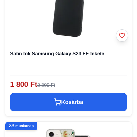
Satin tok Samsung Galaxy S23 FE fekete
1 800 Ft
2 300 Ft
Kosárba
2-5 munkanap