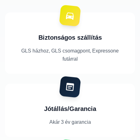
Biztonságos szállítás
GLS házhoz, GLS csomagpont, Expressone
futárral
Jótállás/Garancia
Akár 3 év garancia