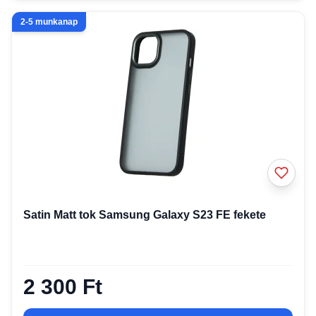
2-5 munkanap
Satin Matt tok Samsung Galaxy S23 FE fekete
2 300 Ft