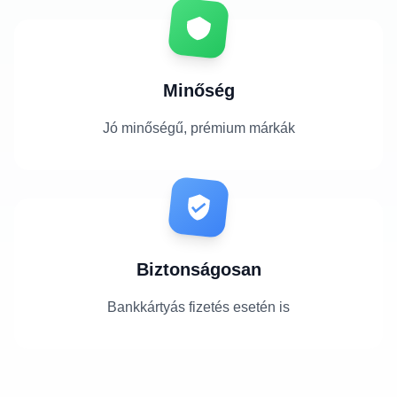
Minőség
Jó minőségű, prémium márkák
Biztonságosan
Bankkártyás fizetés esetén is