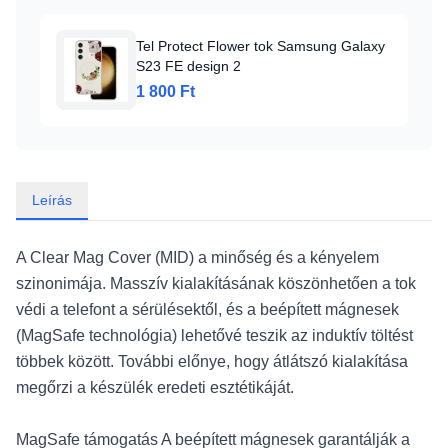
Tel Protect Flower tok Samsung Galaxy
S23 FE design 2
1 800 Ft
Leírás
A Clear Mag Cover (MID) a minőség és a kényelem
szinonimája. Masszív kialakításának köszönhetően a tok
védi a telefont a sérülésektől, és a beépített mágnesek
(MagSafe technológia) lehetővé teszik az induktív töltést
többek között. További előnye, hogy átlátszó kialakítása
megőrzi a készülék eredeti esztétikáját.
MagSafe támogatás A beépített mágnesek garantálják a