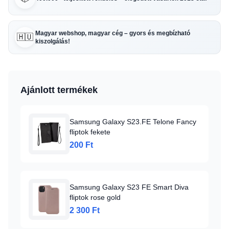
Magyar webshop, magyar cég – gyors és megbízható
🇭🇺
kiszolgálás!
Ajánlott termékek
Samsung Galaxy S23.FE Telone Fancy
fliptok fekete
200 Ft
Samsung Galaxy S23 FE Smart Diva
fliptok rose gold
2 300 Ft