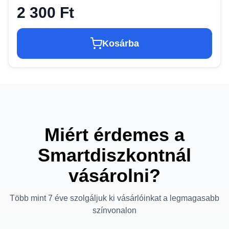
2 300 Ft
Kosárba
Miért érdemes a
Smartdiszkontnál
vásárolni?
Több mint 7 éve szolgáljuk ki vásárlóinkat a legmagasabb
színvonalon