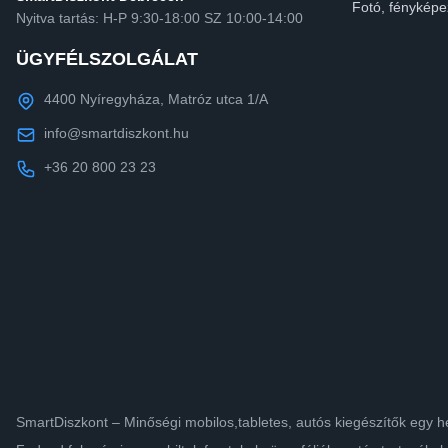
Fotó, fényképe
Nyitva tartás: H-P 9:30-18:00 SZ 10:00-14:00
ÜGYFÉLSZOLGÁLAT
4400 Nyíregyháza, Matróz utca 1/A
info@smartdiszkont.hu
+36 20 800 23 23
SmartDiszkont – Minőségi mobilos,tabletes, autós kiegészítők egy h