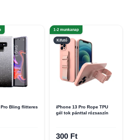
p
1-2 munkanap
Kifutó
Pro Bling flitteres
iPhone 13 Pro Rope TPU
gél tok pánttal rózsaszín
300 Ft