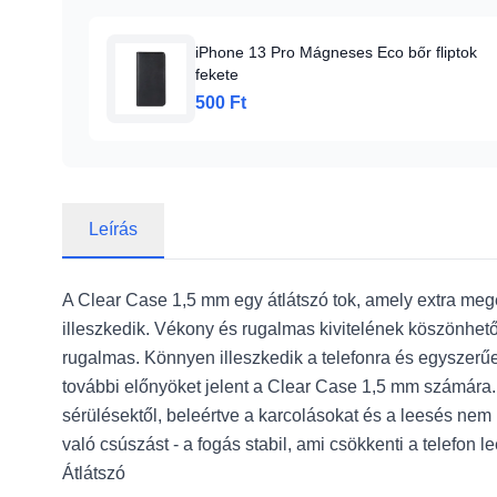
iPhone 13 Pro Mágneses Eco bőr fliptok
fekete
500 Ft
Leírás
A Clear Case 1,5 mm egy átlátszó tok, amely extra meg
illeszkedik. Vékony és rugalmas kivitelének köszönhet
rugalmas. Könnyen illeszkedik a telefonra és egysze
további előnyöket jelent a Clear Case 1,5 mm számára. 
sérülésektől, beleértve a karcolásokat és a leesés ne
való csúszást - a fogás stabil, ami csökkenti a telefon
Átlátszó