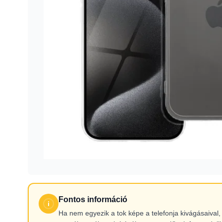
Fontos információ
Ha nem egyezik a tok képe a telefonja kivágásaiva