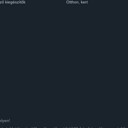
ző kiegészítők
Otthon, kert
elyen!