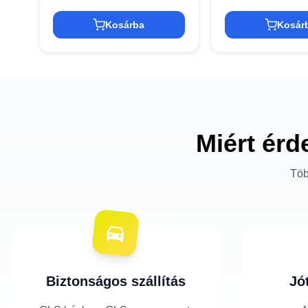
Kosárba
Kosár
Miért érd
Töb
Biztonságos szállítás
Jó