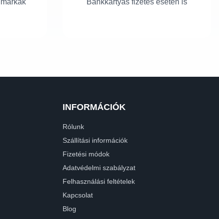
 márkák
Bankkártyás fizetés esetén is
INFORMÁCIÓK
Rólunk
Szállítási információk
Fizetési módok
Adatvédelmi szabályzat
Felhasználási feltételek
Kapcsolat
Blog