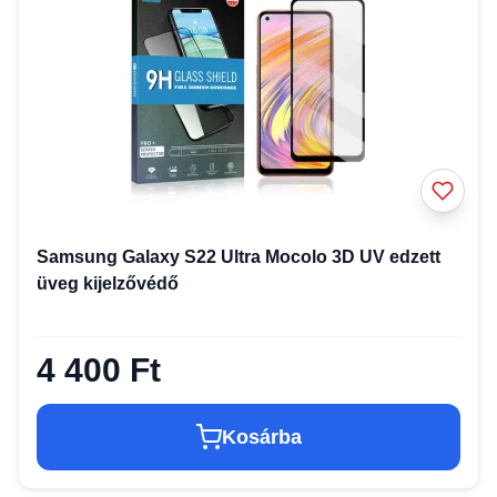
Samsung Galaxy S22 Ultra Mocolo 3D UV edzett
üveg kijelzővédő
4 400 Ft
Kosárba