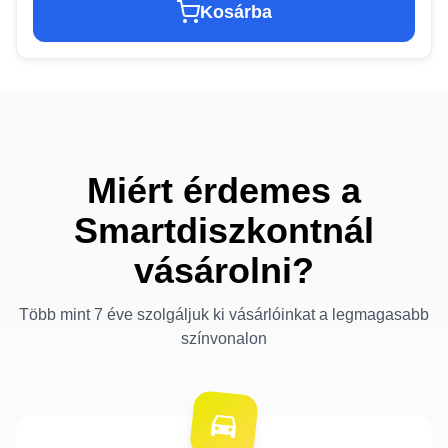
Kosárba
Miért érdemes a
Smartdiszkontnál
vásárolni?
Több mint 7 éve szolgáljuk ki vásárlóinkat a legmagasabb
színvonalon