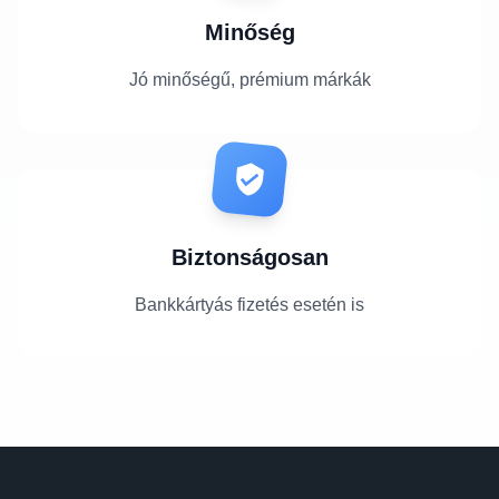
Minőség
Jó minőségű, prémium márkák
Biztonságosan
Bankkártyás fizetés esetén is