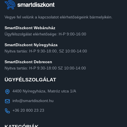
Vegye fel velünk a kapcsolatot elérhetőségeink bármelyikén.
SmartDiszkont Webáruház
Ügyfélszolgálat elérhetősége: H-P 9:00-16:00
SmartDiszkont Nyíregyháza
Nyitva tartás: H-P 9:30-18:00, SZ 10:00-14:00
SmartDiszkont Debrecen
Nyitva tartás: H-P 9:30-18:00 SZ 10:00-14:00
ÜGYFÉLSZOLGÁLAT
4400 Nyíregyháza, Matróz utca 1/A
info@smartdiszkont.hu
+36 20 800 23 23
KATEGÓRIÁK