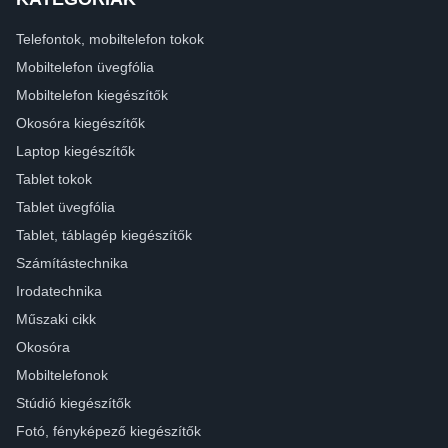
Telefontok, mobiltelefon tokok
Mobiltelefon üvegfólia
Mobiltelefon kiegészítők
Okosóra kiegészítők
Laptop kiegészítők
Tablet tokok
Tablet üvegfólia
Tablet, táblagép kiegészítők
Számítástechnika
Irodatechnika
Műszaki cikk
Okosóra
Mobiltelefonok
Stúdió kiegészítők
Fotó, fényképező kiegészítők