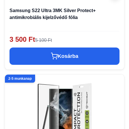
Samsung S22 Ultra 3MK Silver Protect+
antimikrobiális kijelzővédő fólia
3 500 Ft
5 100 Ft
Kosárba
2-5 munkanap