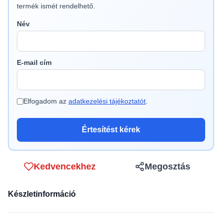
termék ismét rendelhető.
Név
E-mail cím
Elfogadom az
adatkezelési tájékoztatót
.
Értesítést kérek
Kedvencekhez
Megosztás
Készletinformáció