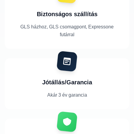
Biztonságos szállítás
GLS házhoz, GLS csomagpont, Expressone
futárral
Jótállás/Garancia
Akár 3 év garancia