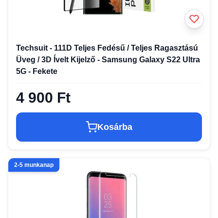
Techsuit - 111D Teljes Fedésű / Teljes Ragasztású
Üveg / 3D Ívelt Kijelző - Samsung Galaxy S22 Ultra
5G - Fekete
4 900 Ft
Kosárba
2-5 munkanap