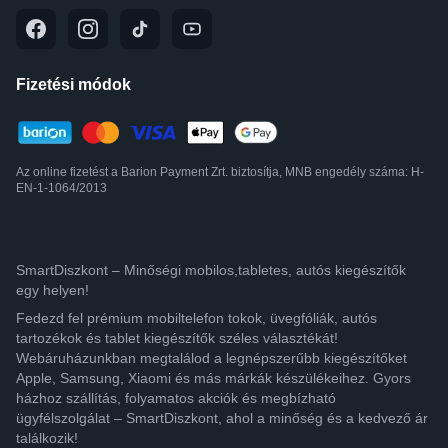
Fizetési módok
Az online fizetést a Barion Payment Zrt. biztosítja, MNB engedély száma: H-
EN-1-1064/2013
SmartDiszkont – Minőségi mobilos,tabletes, autós kiegészítők
egy helyen!
Fedezd fel prémium mobiltelefon tokok, üvegfóliák, autós
tartozékok és tablet kiegészítők széles választékát!
Webáruházunkban megtalálod a legnépszerűbb kiegészítőket
Apple, Samsung, Xiaomi és más márkák készülékeihez. Gyors
házhoz szállítás, folyamatos akciók és megbízható
ügyfélszolgálat – SmartDiszkont, ahol a minőség és a kedvező ár
találkozik!