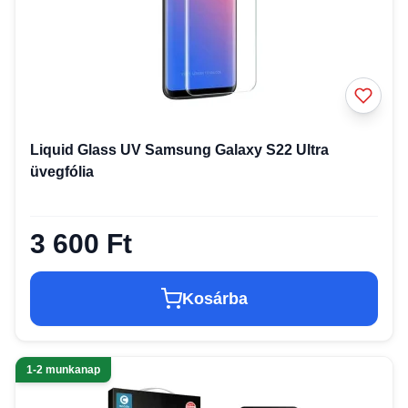
Liquid Glass UV Samsung Galaxy S22 Ultra
üvegfólia
3 600 Ft
Kosárba
1-2 munkanap