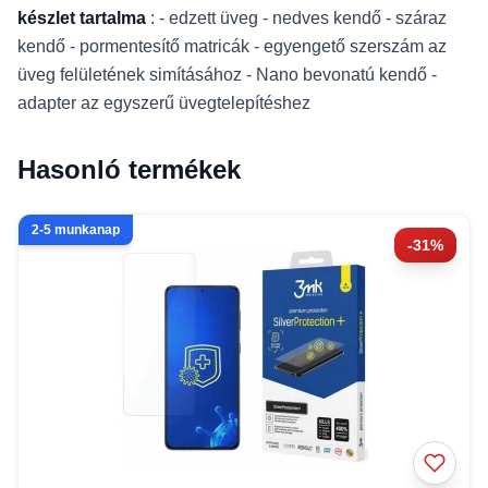
készlet tartalma
: - edzett üveg - nedves kendő - száraz
kendő - pormentesítő matricák - egyengető szerszám az
üveg felületének simításához - Nano bevonatú kendő -
adapter az egyszerű üvegtelepítéshez
Hasonló termékek
2-5 munkanap
-31%