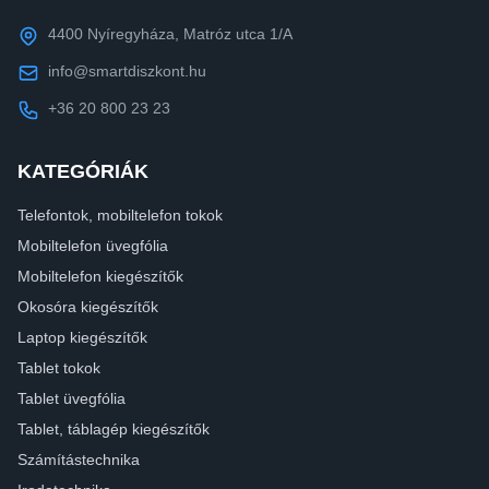
4400 Nyíregyháza, Matróz utca 1/A
info@smartdiszkont.hu
+36 20 800 23 23
KATEGÓRIÁK
Telefontok, mobiltelefon tokok
Mobiltelefon üvegfólia
Mobiltelefon kiegészítők
Okosóra kiegészítők
Laptop kiegészítők
Tablet tokok
Tablet üvegfólia
Tablet, táblagép kiegészítők
Számítástechnika