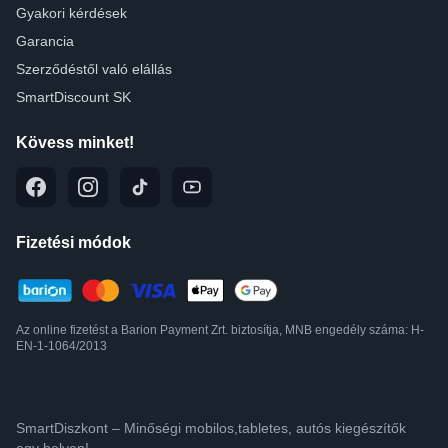
Gyakori kérdések
Garancia
Szerződéstől való elállás
SmartDiscount SK
Kövess minket!
Fizetési módok
Az online fizetést a Barion Payment Zrt. biztosítja, MNB engedély száma: H-
EN-1-1064/2013
SmartDiszkont – Minőségi mobilos,tabletes, autós kiegészítők
egy helyen!