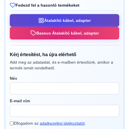
Fedezd fel a hasonló termékeket
Átalakító kábel, adapter
Baseus Átalakító kábel, adapter
Kérj értesítést, ha újra elérhető
Add meg az adataidat, és e-mailben értesítünk, amikor a
termék ismét rendelhető.
Név
E-mail cím
Elfogadom az
adatkezelési tájékoztatót
.