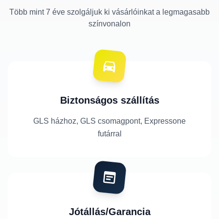
Több mint 7 éve szolgáljuk ki vásárlóinkat a legmagasabb
színvonalon
Biztonságos szállítás
GLS házhoz, GLS csomagpont, Expressone
futárral
Jótállás/Garancia