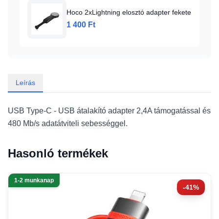
Hoco 2xLightning elosztó adapter fekete
1 400 Ft
Leírás
USB Type-C - USB átalakító adapter 2,4A támogatással és
480 Mb/s adatátviteli sebességgel.
Hasonló termékek
1-2 munkanap
-41%