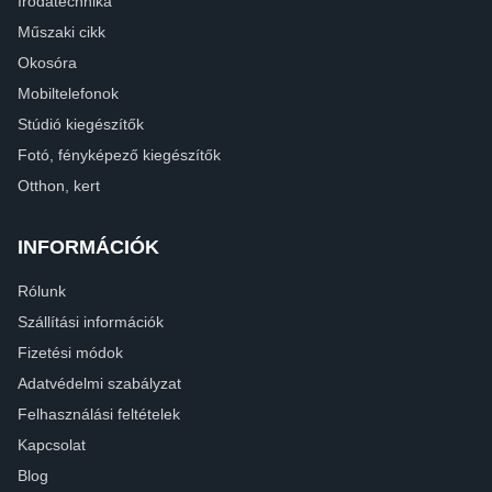
Irodatechnika
Műszaki cikk
Okosóra
Mobiltelefonok
Stúdió kiegészítők
Fotó, fényképező kiegészítők
Otthon, kert
INFORMÁCIÓK
Rólunk
Szállítási információk
Fizetési módok
Adatvédelmi szabályzat
Felhasználási feltételek
Kapcsolat
Blog