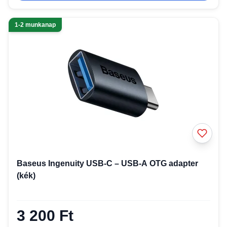
1-2 munkanap
Baseus Ingenuity USB-C – USB-A OTG adapter
(kék)
3 200 Ft