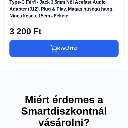
Type-C Férfi - Jack 3.5mm Női Acefast Audio
Adapter (J12), Plug & Play, Magas hűségű hang,
Nincs késés, 15cm - Fekete
3 200 Ft
Kosárba
Miért érdemes a
Smartdiszkontnál
vásárolni?