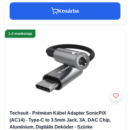
Kosárba
1-2 munkanap
Techsuit - Prémium Kábel Adapter SonicPiX
(AC14) - Type-C to 3.5mm Jack, 3A, DAC Chip,
Alumínium, Digitális Dekóder - Szürke