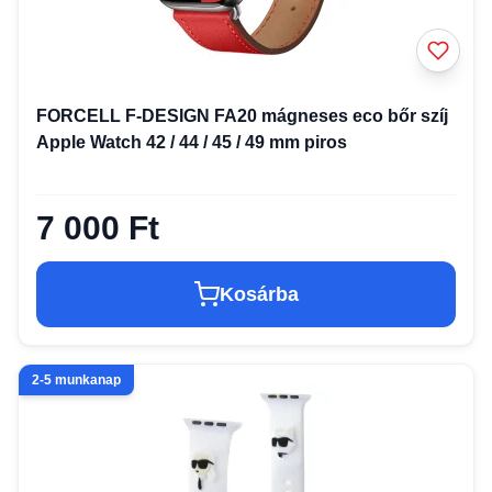
FORCELL F-DESIGN FA20 mágneses eco bőr szíj
Apple Watch 42 / 44 / 45 / 49 mm piros
7 000 Ft
Kosárba
2-5 munkanap