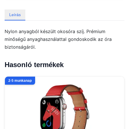
Leírás
Nylon anyagból készült okosóra szíj. Prémium
minőségű anyaghasználattal gondoskodik az óra
biztonságáról.
Hasonló termékek
2-5 munkanap