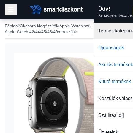
Üdv!
Kérjük, jelentkezz be.
Főoldal
Okosóra kiegészítők
Apple Watch szíj
Termék kategóri
Apple Watch 42/44/45/46/49mm szíjak
Újdonságok
Akciós termékek
Kifutó termékek
Készülék válasz
Szállítási díj
Üzleteink