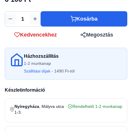
Kosárba
Mennyiség
Kedvencekhez
Megosztás
Házhozszállítás
1-2 munkanap
Szállítási díjak
- 1490 Ft-tól
Készletinformáció
Nyíregyháza
, Mályva utca
Rendelhető 1-2 munkanap
1-3.