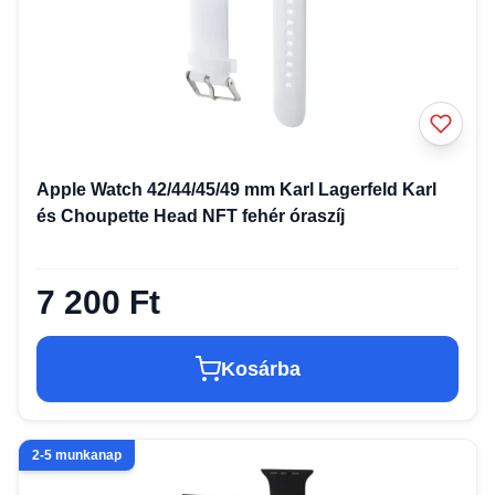
Apple Watch 42/44/45/49 mm Karl Lagerfeld Karl
és Choupette Head NFT fehér óraszíj
7 200 Ft
Kosárba
2-5 munkanap