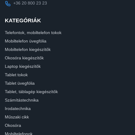
+36 20 800 23 23
KATEGÓRIÁK
Telefontok, mobiltelefon tokok
Mobiltelefon üvegfólia
Mobiltelefon kiegészítők
Okosóra kiegészítők
Laptop kiegészítők
Tablet tokok
Tablet üvegfólia
Tablet, táblagép kiegészítők
Számítástechnika
Irodatechnika
Műszaki cikk
Okosóra
Mobiltelefonok