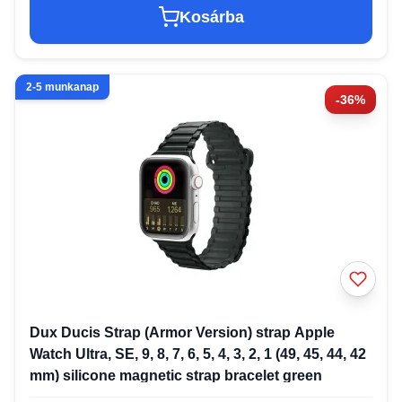
Kosárba
2-5 munkanap
-36%
Dux Ducis Strap (Armor Version) strap Apple
Watch Ultra, SE, 9, 8, 7, 6, 5, 4, 3, 2, 1 (49, 45, 44, 42
mm) silicone magnetic strap bracelet green