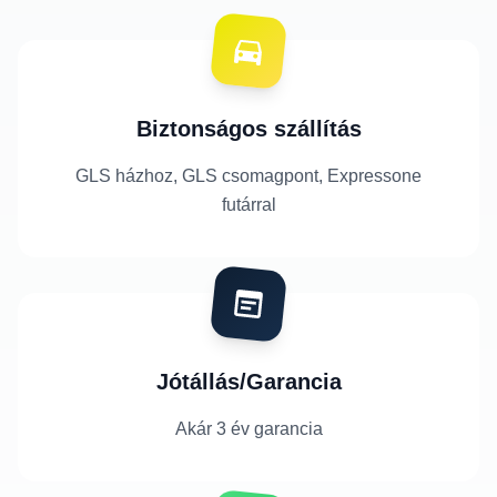
Biztonságos szállítás
GLS házhoz, GLS csomagpont, Expressone
futárral
Jótállás/Garancia
Akár 3 év garancia