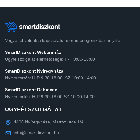
Vegye fel velünk a kapcsolatot elérhetőségeink bármelyikén.
SmartDiszkont Webáruház
Ügyfélszolgálat elérhetősége: H-P 9:00-16:00
SmartDiszkont Nyíregyháza
Nyitva tartás: H-P 9:30-18:00, SZ 10:00-14:00
SmartDiszkont Debrecen
Nyitva tartás: H-P 9:30-18:00 SZ 10:00-14:00
ÜGYFÉLSZOLGÁLAT
4400 Nyíregyháza, Matróz utca 1/A
info@smartdiszkont.hu