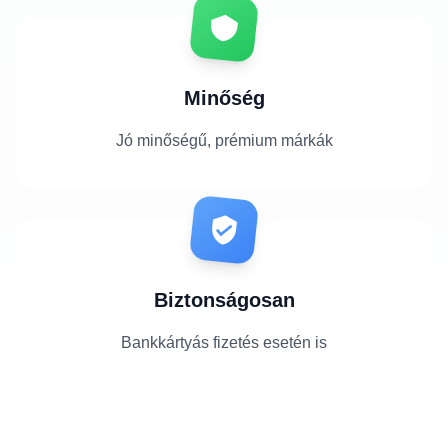
Minőség
Jó minőségű, prémium márkák
Biztonságosan
Bankkártyás fizetés esetén is