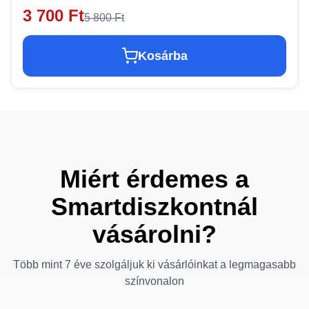
3 700 Ft
5 800 Ft
Kosárba
Miért érdemes a
Smartdiszkontnál
vásárolni?
Több mint 7 éve szolgáljuk ki vásárlóinkat a legmagasabb
színvonalon