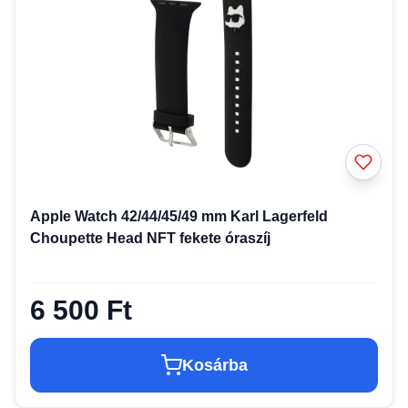
Apple Watch 42/44/45/49 mm Karl Lagerfeld
Choupette Head NFT fekete óraszíj
6 500 Ft
Kosárba