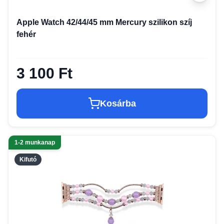
Apple Watch 42/44/45 mm Mercury szilikon szíj
fehér
3 100 Ft
Kosárba
1-2 munkanap
Kifutó