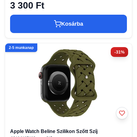
3 300 Ft
Kosárba
2-5 munkanap
-31%
Apple Watch Beline Szilikon Szőtt Szíj