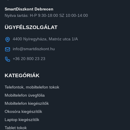
SmartDiszkont Debrecen
Nyitva tartás: H-P 9:30-18:00 SZ 10:00-14:00
ÜGYFÉLSZOLGÁLAT
4400 Nyíregyháza, Matróz utca 1/A
info@smartdiszkont.hu
+36 20 800 23 23
KATEGÓRIÁK
Telefontok, mobiltelefon tokok
Mobiltelefon üvegfólia
Mobiltelefon kiegészítők
Okosóra kiegészítők
Laptop kiegészítők
Tablet tokok