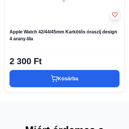
Apple Watch 42/44/45mm Karkötős óraszíj design
4 arany-lila
2 300 Ft
Kosárba