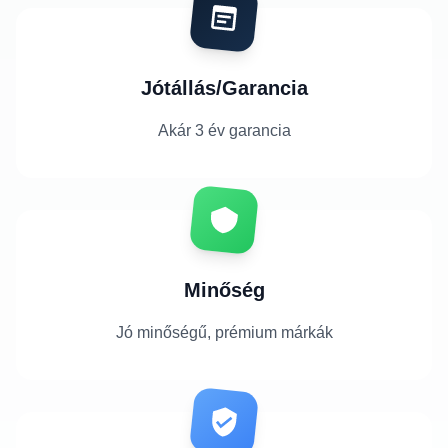
Jótállás/Garancia
Akár 3 év garancia
Minőség
Jó minőségű, prémium márkák