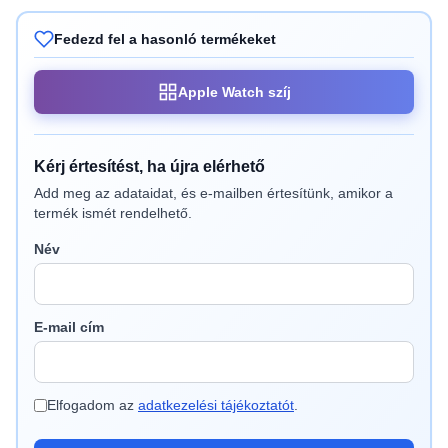
Fedezd fel a hasonló termékeket
Apple Watch szíj
Kérj értesítést, ha újra elérhető
Add meg az adataidat, és e-mailben értesítünk, amikor a
termék ismét rendelhető.
Név
E-mail cím
Elfogadom az
adatkezelési tájékoztatót
.