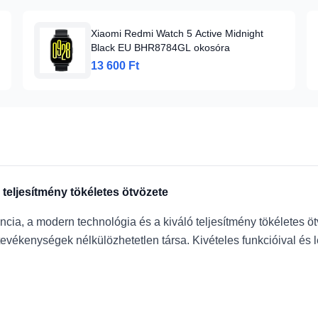
Xiaomi Redmi Watch 5 Active Midnight
Black EU BHR8784GL okosóra
13 600 Ft
 teljesítmény tökéletes ötvözete
ncia, a modern technológia és a kiváló teljesítmény tökéletes 
vékenységek nélkülözhetetlen társa. Kivételes funkcióival és