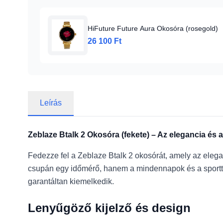
HiFuture Future Aura Okosóra (rosegold)
26 100 Ft
Leírás
Zeblaze Btalk 2 Okosóra (fekete) – Az elegancia és a
Fedezze fel a Zeblaze Btalk 2 okosórát, amely az elega
csupán egy időmérő, hanem a mindennapok és a sportte
garantáltan kiemelkedik.
Lenyűgöző kijelző és design