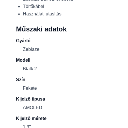
Töltőkábel
Használati utasítás
Műszaki adatok
Gyártó
Zeblaze
Modell
Btalk 2
Szín
Fekete
Kijelző típusa
AMOLED
Kijelző mérete
1,3''