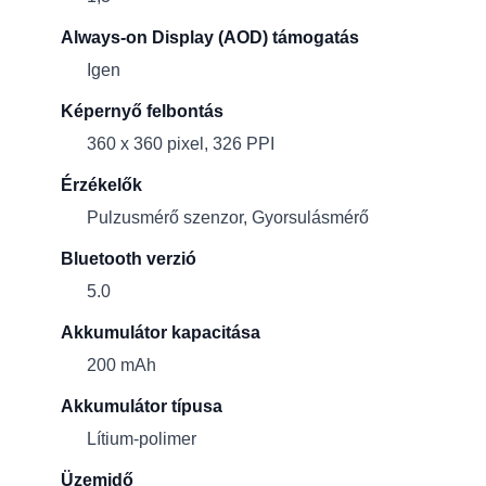
Always-on Display (AOD) támogatás
Igen
Képernyő felbontás
360 x 360 pixel, 326 PPI
Érzékelők
Pulzusmérő szenzor, Gyorsulásmérő
Bluetooth verzió
5.0
Akkumulátor kapacitása
200 mAh
Akkumulátor típusa
Lítium-polimer
Üzemidő