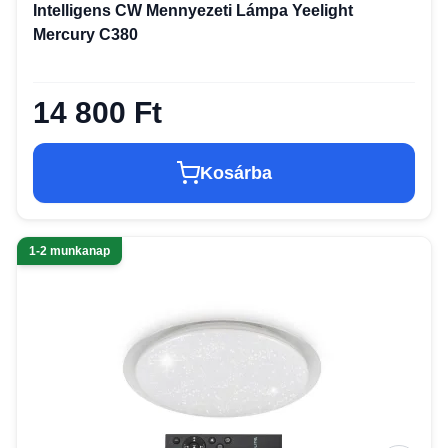
Intelligens CW Mennyezeti Lámpa Yeelight
Mercury C380
14 800 Ft
Kosárba
1-2 munkanap