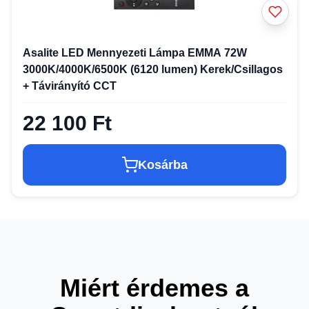
Asalite LED Mennyezeti Lámpa EMMA 72W
3000K/4000K/6500K (6120 lumen) Kerek/Csillagos
+ Távirányító CCT
22 100 Ft
Kosárba
Miért érdemes a