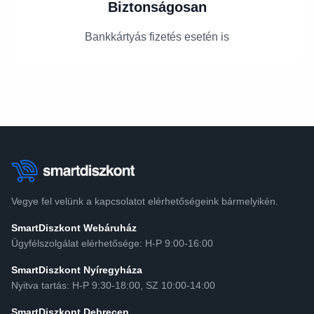
Biztonságosan
Bankkártyás fizetés esetén is
Vegye fel velünk a kapcsolatot elérhetőségeink bármelyikén.
SmartDiszkont Webáruház
Ügyfélszolgálat elérhetősége: H-P 9:00-16:00
SmartDiszkont Nyíregyháza
Nyitva tartás: H-P 9:30-18:00, SZ 10:00-14:00
SmartDiszkont Debrecen