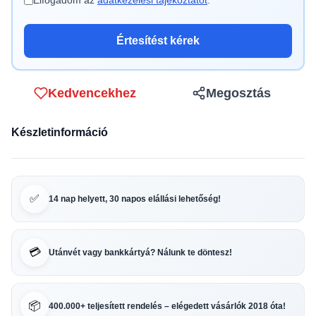
Elfogadom az
adatkezelési tájékoztatót
.
Értesítést kérek
Kedvencekhez
Megosztás
Készletinformáció
✅
14 nap helyett, 30 napos elállási lehetőség!
💳
Utánvét vagy bankkártyá? Nálunk te döntesz!
📦
400.000+ teljesített rendelés – elégedett vásárlók 2018 óta!