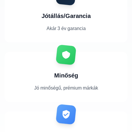
Jótállás/Garancia
Akár 3 év garancia
Minőség
Jó minőségű, prémium márkák