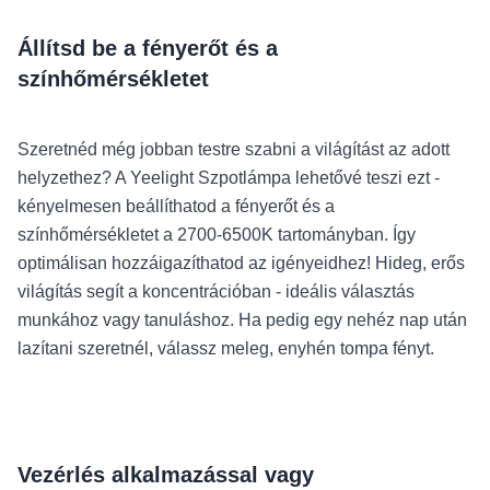
Állítsd be a fényerőt és a
színhőmérsékletet
Szeretnéd még jobban testre szabni a világítást az adott
helyzethez? A Yeelight Szpotlámpa lehetővé teszi ezt -
kényelmesen beállíthatod a fényerőt és a
színhőmérsékletet a 2700-6500K tartományban. Így
optimálisan hozzáigazíthatod az igényeidhez! Hideg, erős
világítás segít a koncentrációban - ideális választás
munkához vagy tanuláshoz. Ha pedig egy nehéz nap után
lazítani szeretnél, válassz meleg, enyhén tompa fényt.
Vezérlés alkalmazással vagy