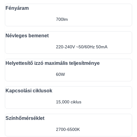
Fényáram
700lm
Névleges bemenet
220-240V ~50/60Hz 50mA
Helyettesítő izzó maximális teljesítménye
60W
Kapcsolási ciklusok
15,000 ciklus
Színhőmérséklet
2700-6500K