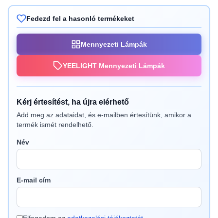
Fedezd fel a hasonló termékeket
Mennyezeti Lámpák
YEELIGHT Mennyezeti Lámpák
Kérj értesítést, ha újra elérhető
Add meg az adataidat, és e-mailben értesítünk, amikor a
termék ismét rendelhető.
Név
E-mail cím