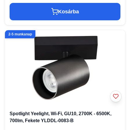
Kosárba
2-5 munkanap
Spotlight Yeelight, Wi-Fi, GU10, 2700K - 6500K,
700lm, Fekete YLDDL-0083-B