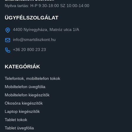
Nyitva tartás: H-P 9:30-18:00 SZ 10:00-14:00
ÜGYFÉLSZOLGÁLAT
4400 Nyíregyháza, Matróz utca 1/A
info@smartdiszkont.hu
+36 20 800 23 23
KATEGÓRIÁK
Telefontok, mobiltelefon tokok
Mobiltelefon üvegfólia
Mobiltelefon kiegészítők
Okosóra kiegészítők
Laptop kiegészítők
Tablet tokok
Tablet üvegfólia