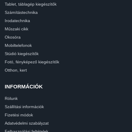
Tablet, táblagép kiegészítők
Számítástechnika
Irodatechnika
Műszaki cikk
Okosóra
Mobiltelefonok
Stúdió kiegészítők
Fotó, fényképező kiegészítők
Otthon, kert
INFORMÁCIÓK
Rólunk
Szállítási információk
Fizetési módok
Adatvédelmi szabályzat
Felhasználási feltételek