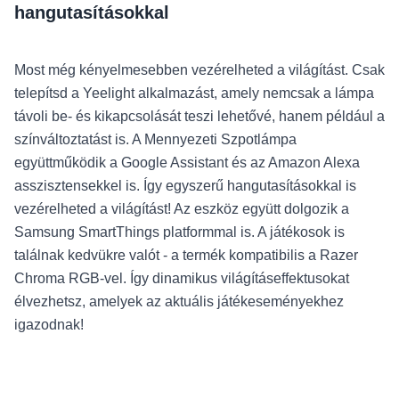
hangutasításokkal
Most még kényelmesebben vezérelheted a világítást. Csak
telepítsd a Yeelight alkalmazást, amely nemcsak a lámpa
távoli be- és kikapcsolását teszi lehetővé, hanem például a
színváltoztatást is. A Mennyezeti Szpotlámpa
együttműködik a Google Assistant és az Amazon Alexa
asszisztensekkel is. Így egyszerű hangutasításokkal is
vezérelheted a világítást! Az eszköz együtt dolgozik a
Samsung SmartThings platformmal is. A játékosok is
találnak kedvükre valót - a termék kompatibilis a Razer
Chroma RGB-vel. Így dinamikus világításeffektusokat
élvezhetsz, amelyek az aktuális játékeseményekhez
igazodnak!