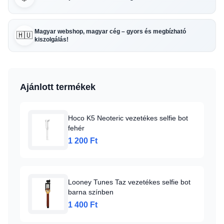
Magyar webshop, magyar cég – gyors és megbízható
🇭🇺
kiszolgálás!
Ajánlott termékek
Hoco K5 Neoteric vezetékes selfie bot
fehér
1 200 Ft
Looney Tunes Taz vezetékes selfie bot
barna színben
1 400 Ft