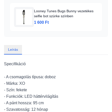
Looney Tunes Bugs Bunny vezetékes
selfie bot szürke színben
1 600 Ft
Leírás
Specifikáció
- A csomagolás típusa: doboz
- Márka: XO
- Szín: fekete
- Funkciók: LED háttérvilágítás
- A pánt hossza: 95 cm
- Szavatosság: 12 hónap