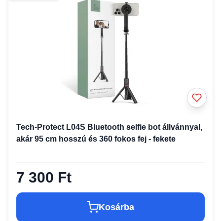
Tech-Protect L04S Bluetooth selfie bot állvánnyal,
akár 95 cm hosszú és 360 fokos fej - fekete
7 300 Ft
Kosárba