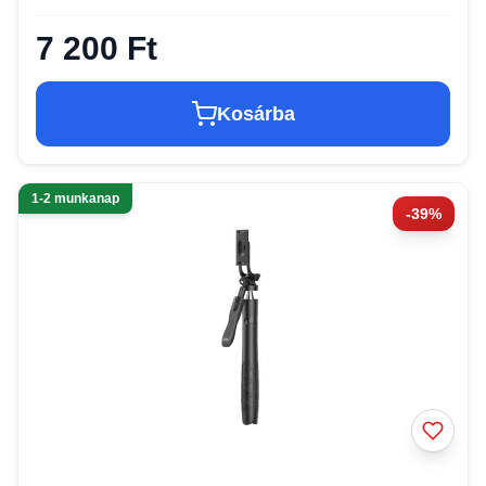
7 200 Ft
Kosárba
1-2 munkanap
-39%