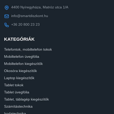
4400 Nyíregyháza, Matróz utca 1/A
info@smartdiszkont.hu
+36 20 800 23 23
KATEGÓRIÁK
Telefontok, mobiltelefon tokok
Mobiltelefon üvegfólia
Mobiltelefon kiegészítők
Okosóra kiegészítők
Laptop kiegészítők
Tablet tokok
Tablet üvegfólia
Tablet, táblagép kiegészítők
Számítástechnika
Irodatechnika