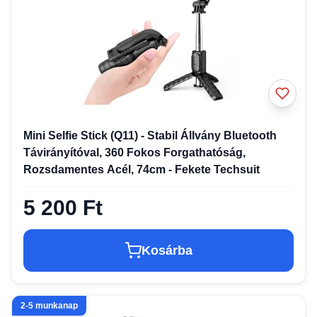
Mini Selfie Stick (Q11) - Stabil Állvány Bluetooth
Távirányítóval, 360 Fokos Forgathatóság,
Rozsdamentes Acél, 74cm - Fekete Techsuit
5 200 Ft
Kosárba
2-5 munkanap