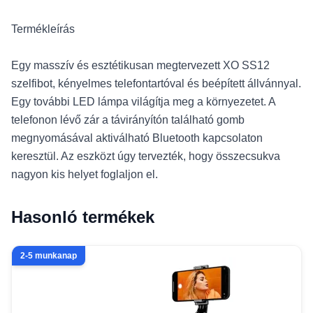
Termékleírás
Egy masszív és esztétikusan megtervezett XO SS12
szelfibot, kényelmes telefontartóval és beépített állvánnyal.
Egy további LED lámpa világítja meg a környezetet. A
telefonon lévő zár a távirányítón található gomb
megnyomásával aktiválható Bluetooth kapcsolaton
keresztül. Az eszközt úgy tervezték, hogy összecsukva
nagyon kis helyet foglaljon el.
Hasonló termékek
2-5 munkanap