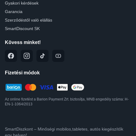
Gyakori kérdések
Garancia
Szerződéstől való elállás
SmartDiscount SK
Kövess minket!
Fizetési módok
Az online fizetést a Barion Payment Zrt. biztosítja, MNB engedély száma: H-
EN-1-1064/2013
SmartDiszkont – Minőségi mobilos,tabletes, autós kiegészítők
egy helyen!