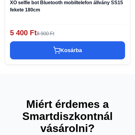
XO selfie bot Bluetooth mobiltelefon állvány SS15
fekete 180cm ​
5 400 Ft
8 900 Ft
Kosárba
Miért érdemes a
Smartdiszkontnál
vásárolni?