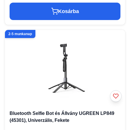
Kosárba
2-5 munkanap
Bluetooth Selfie Bot és Állvány UGREEN LP849
(45301), Univerzális, Fekete