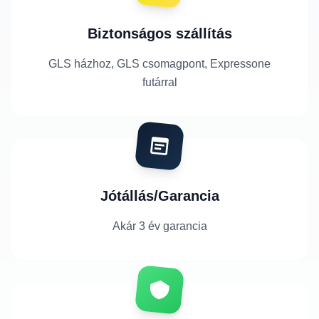
Biztonságos szállítás
GLS házhoz, GLS csomagpont, Expressone
futárral
Jótállás/Garancia
Akár 3 év garancia