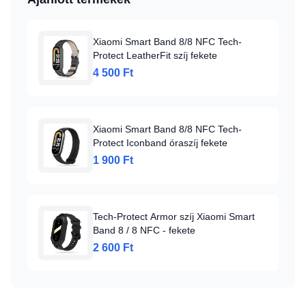
Xiaomi Smart Band 8/8 NFC Tech-
Protect LeatherFit szíj fekete
4 500 Ft
Xiaomi Smart Band 8/8 NFC Tech-
Protect Iconband óraszíj fekete
1 900 Ft
Tech-Protect Armor szíj Xiaomi Smart
Band 8 / 8 NFC - fekete
2 600 Ft