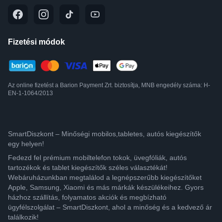
Fizetési módok
Az online fizetést a Barion Payment Zrt. biztosítja, MNB engedély száma: H-
EN-1-1064/2013
SmartDiszkont – Minőségi mobilos,tabletes, autós kiegészítők
egy helyen!
Fedezd fel prémium mobiltelefon tokok, üvegfóliák, autós
tartozékok és tablet kiegészítők széles választékát!
Webáruházunkban megtalálod a legnépszerűbb kiegészítőket
Apple, Samsung, Xiaomi és más márkák készülékeihez. Gyors
házhoz szállítás, folyamatos akciók és megbízható
ügyfélszolgálat – SmartDiszkont, ahol a minőség és a kedvező ár
találkozik!