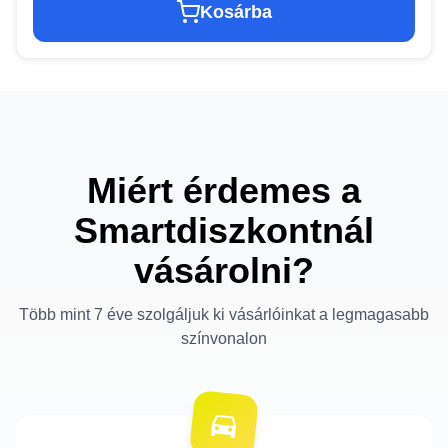
Kosárba
Miért érdemes a
Smartdiszkontnál
vásárolni?
Több mint 7 éve szolgáljuk ki vásárlóinkat a legmagasabb
színvonalon