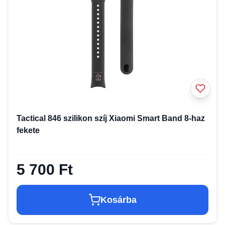
Tactical 846 szilikon szíj Xiaomi Smart Band 8-haz
fekete
5 700 Ft
Kosárba