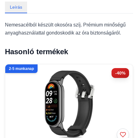
Leírás
Nemesacélból készült okosóra szíj. Prémium minőségű
anyaghasználattal gondoskodik az óra biztonságáról.
Hasonló termékek
2-5 munkanap
-40%