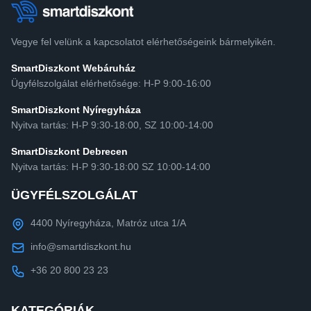
Vegye fel velünk a kapcsolatot elérhetőségeink bármelyikén.
SmartDiszkont Webáruház
Ügyfélszolgálat elérhetősége: H-P 9:00-16:00
SmartDiszkont Nyíregyháza
Nyitva tartás: H-P 9:30-18:00, SZ 10:00-14:00
SmartDiszkont Debrecen
Nyitva tartás: H-P 9:30-18:00 SZ 10:00-14:00
ÜGYFÉLSZOLGÁLAT
4400 Nyíregyháza, Matróz utca 1/A
info@smartdiszkont.hu
+36 20 800 23 23
KATEGÓRIÁK