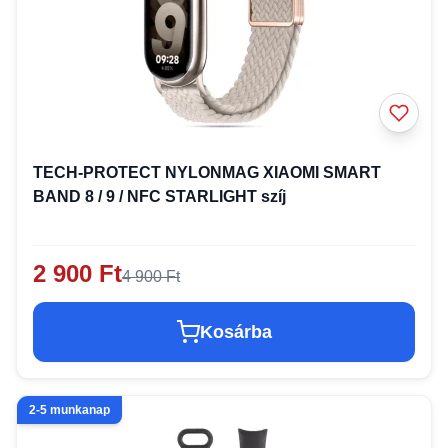
TECH-PROTECT NYLONMAG XIAOMI SMART
BAND 8 / 9 / NFC STARLIGHT szíj
2 900 Ft
4 900 Ft
Kosárba
2-5 munkanap