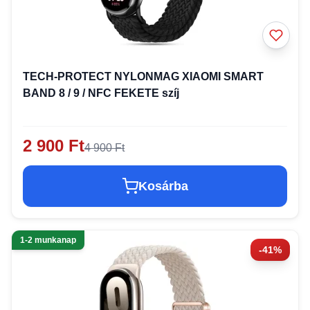
TECH-PROTECT NYLONMAG XIAOMI SMART
BAND 8 / 9 / NFC FEKETE szíj
2 900 Ft
4 900 Ft
Kosárba
1-2 munkanap
-41%