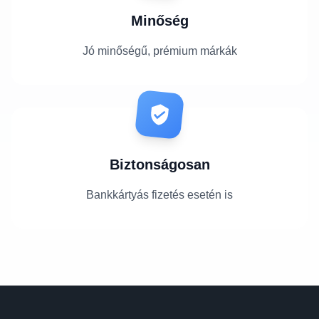
Minőség
Jó minőségű, prémium márkák
Biztonságosan
Bankkártyás fizetés esetén is