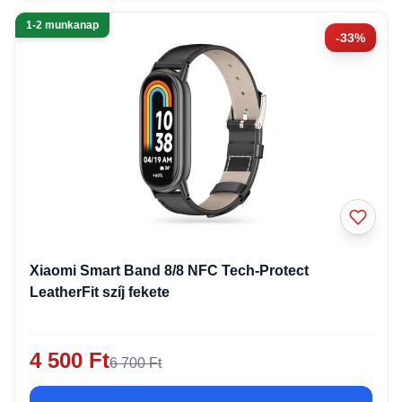
1-2 munkanap
-33%
Xiaomi Smart Band 8/8 NFC Tech-Protect
LeatherFit szíj fekete
4 500 Ft
6 700 Ft