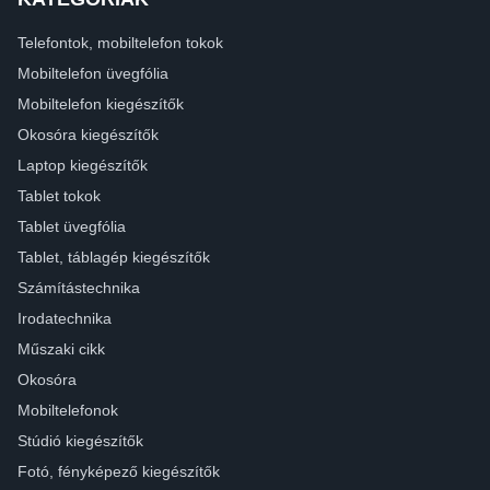
Telefontok, mobiltelefon tokok
Mobiltelefon üvegfólia
Mobiltelefon kiegészítők
Okosóra kiegészítők
Laptop kiegészítők
Tablet tokok
Tablet üvegfólia
Tablet, táblagép kiegészítők
Számítástechnika
Irodatechnika
Műszaki cikk
Okosóra
Mobiltelefonok
Stúdió kiegészítők
Fotó, fényképező kiegészítők