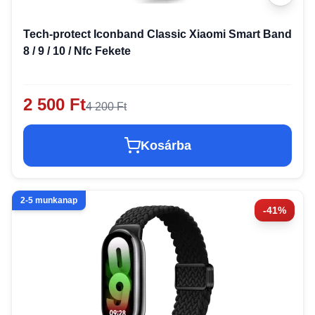
Tech-protect Iconband Classic Xiaomi Smart Band
8 / 9 / 10 / Nfc Fekete
2 500 Ft
4 200 Ft
Kosárba
2-5 munkanap
-41%