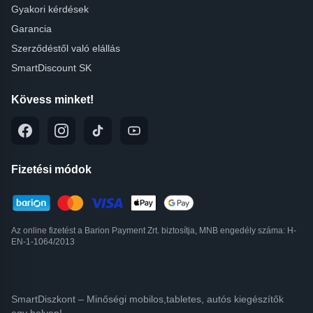
Gyakori kérdések
Garancia
Szerződéstől való elállás
SmartDiscount SK
Kövess minket!
Fizetési módok
Az online fizetést a Barion Payment Zrt. biztosítja, MNB engedély száma: H-
EN-1-1064/2013
SmartDiszkont – Minőségi mobilos,tabletes, autós kiegészítők