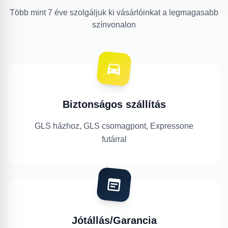
Több mint 7 éve szolgáljuk ki vásárlóinkat a legmagasabb
színvonalon
Biztonságos szállítás
GLS házhoz, GLS csomagpont, Expressone
futárral
Jótállás/Garancia