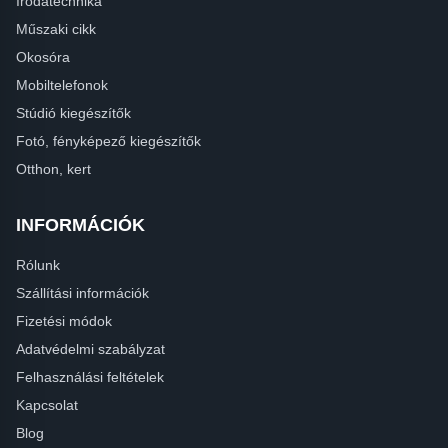
Irodatechnika
Műszaki cikk
Okosóra
Mobiltelefonok
Stúdió kiegészítők
Fotó, fényképező kiegészítők
Otthon, kert
INFORMÁCIÓK
Rólunk
Szállítási információk
Fizetési módok
Adatvédelmi szabályzat
Felhasználási feltételek
Kapcsolat
Blog