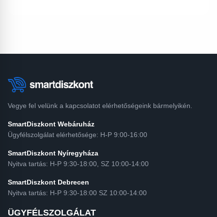
Vegye fel velünk a kapcsolatot elérhetőségeink bármelyikén.
SmartDiszkont Webáruház
Ügyfélszolgálat elérhetősége: H-P 9:00-16:00
SmartDiszkont Nyíregyháza
Nyitva tartás: H-P 9:30-18:00, SZ 10:00-14:00
SmartDiszkont Debrecen
Nyitva tartás: H-P 9:30-18:00 SZ 10:00-14:00
ÜGYFÉLSZOLGÁLAT