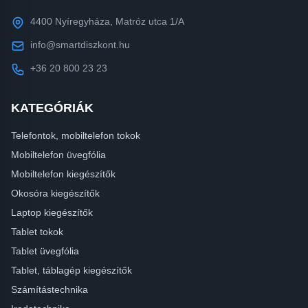
4400 Nyíregyháza, Matróz utca 1/A
info@smartdiszkont.hu
+36 20 800 23 23
KATEGÓRIÁK
Telefontok, mobiltelefon tokok
Mobiltelefon üvegfólia
Mobiltelefon kiegészítők
Okosóra kiegészítők
Laptop kiegészítők
Tablet tokok
Tablet üvegfólia
Tablet, táblagép kiegészítők
Számítástechnika