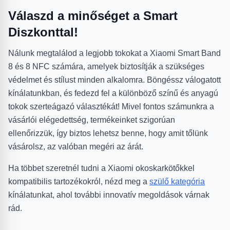
Válaszd a minőséget a Smart
Diszkonttal!
Nálunk megtalálod a legjobb tokokat a Xiaomi Smart Band
8 és 8 NFC számára, amelyek biztosítják a szükséges
védelmet és stílust minden alkalomra. Böngéssz válogatott
kínálatunkban, és fedezd fel a különböző színű és anyagú
tokok szerteágazó választékát! Mivel fontos számunkra a
vásárlói elégedettség, termékeinket szigorúan
ellenőrizzük, így biztos lehetsz benne, hogy amit tőlünk
vásárolsz, az valóban megéri az árát.
Ha többet szeretnél tudni a Xiaomi okoskarkötőkkel
kompatibilis tartozékokról, nézd meg a
szülő kategória
kínálatunkat, ahol további innovatív megoldások várnak
rád.