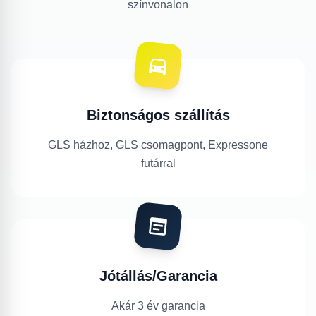
színvonalon
Biztonságos szállítás
GLS házhoz, GLS csomagpont, Expressone
futárral
Jótállás/Garancia
Akár 3 év garancia