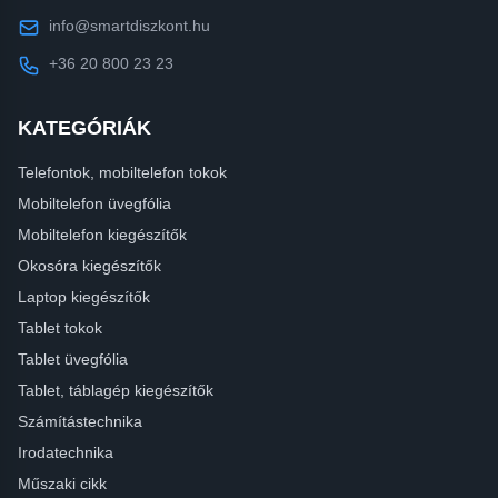
info@smartdiszkont.hu
+36 20 800 23 23
KATEGÓRIÁK
Telefontok, mobiltelefon tokok
Mobiltelefon üvegfólia
Mobiltelefon kiegészítők
Okosóra kiegészítők
Laptop kiegészítők
Tablet tokok
Tablet üvegfólia
Tablet, táblagép kiegészítők
Számítástechnika
Irodatechnika
Műszaki cikk