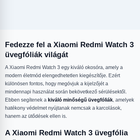
Fedezze fel a Xiaomi Redmi Watch 3
üvegfóliák világát
A Xiaomi Redmi Watch 3 egy kiváló okosóra, amely a
modern életmód elengedhetetlen kiegészítője. Ezért
különösen fontos, hogy megóvjuk a kijelzőjét a
mindennapi használat során bekövetkező sérülésektől.
Ebben segítenek a
kiváló minőségű üvegfóliák
, amelyek
hatékony védelmet nyújtanak nemcsak a karcolások,
hanem az ütődések ellen is.
A Xiaomi Redmi Watch 3 üvegfólia