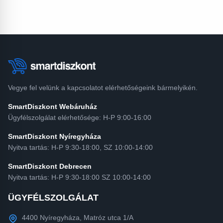
Vegye fel velünk a kapcsolatot elérhetőségeink bármelyikén.
SmartDiszkont Webáruház
Ügyfélszolgálat elérhetősége: H-P 9:00-16:00
SmartDiszkont Nyíregyháza
Nyitva tartás: H-P 9:30-18:00, SZ 10:00-14:00
SmartDiszkont Debrecen
Nyitva tartás: H-P 9:30-18:00 SZ 10:00-14:00
ÜGYFÉLSZOLGÁLAT
4400 Nyíregyháza, Matróz utca 1/A