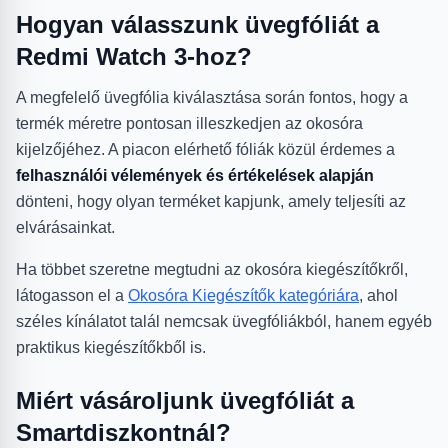
Hogyan válasszunk üvegfóliát a
Redmi Watch 3-hoz?
A megfelelő üvegfólia kiválasztása során fontos, hogy a
termék méretre pontosan illeszkedjen az okosóra
kijelzőjéhez. A piacon elérhető fóliák közül érdemes a
felhasználói vélemények és értékelések alapján
dönteni, hogy olyan terméket kapjunk, amely teljesíti az
elvárásainkat.
Ha többet szeretne megtudni az okosóra kiegészítőkről,
látogasson el a
Okosóra Kiegészítők kategóriára
, ahol
széles kínálatot talál nemcsak üvegfóliákból, hanem egyéb
praktikus kiegészítőkből is.
Miért vásároljunk üvegfóliát a
Smartdiszkontnál?