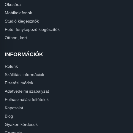
Okosóra
Mobiltelefonok
Stúdió kiegészítők
Fotó, fényképező kiegészítők
Otthon, kert
INFORMÁCIÓK
Rólunk
Szállítási információk
Fizetési módok
Adatvédelmi szabályzat
Felhasználási feltételek
Kapcsolat
Blog
Gyakori kérdések
Garancia