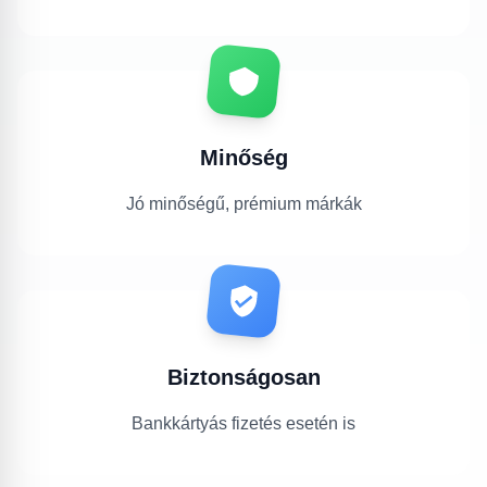
Minőség
Jó minőségű, prémium márkák
Biztonságosan
Bankkártyás fizetés esetén is