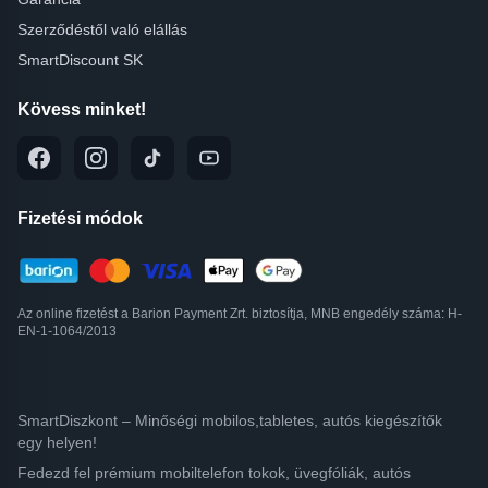
Szerződéstől való elállás
SmartDiscount SK
Kövess minket!
Fizetési módok
Az online fizetést a Barion Payment Zrt. biztosítja, MNB engedély száma: H-
EN-1-1064/2013
SmartDiszkont – Minőségi mobilos,tabletes, autós kiegészítők
egy helyen!
Fedezd fel prémium mobiltelefon tokok, üvegfóliák, autós