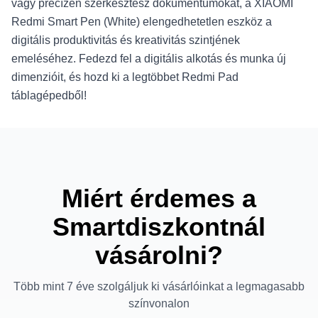
vagy precízen szerkesztesz dokumentumokat, a XIAOMI
Redmi Smart Pen (White) elengedhetetlen eszköz a
digitális produktivitás és kreativitás szintjének
emeléséhez. Fedezd fel a digitális alkotás és munka új
dimenzióit, és hozd ki a legtöbbet Redmi Pad
táblagépedből!
Miért érdemes a
Smartdiszkontnál
vásárolni?
Több mint 7 éve szolgáljuk ki vásárlóinkat a legmagasabb
színvonalon