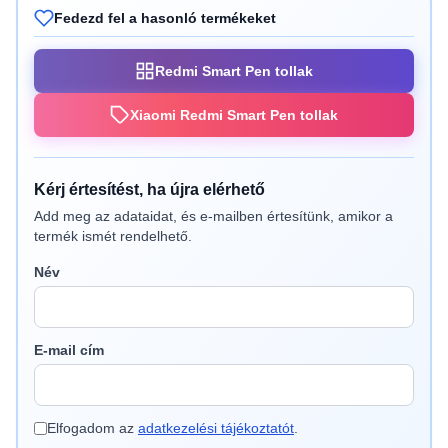
Fedezd fel a hasonló termékeket
Redmi Smart Pen tollak
Xiaomi Redmi Smart Pen tollak
Kérj értesítést, ha újra elérhető
Add meg az adataidat, és e-mailben értesítünk, amikor a
termék ismét rendelhető.
Név
E-mail cím
Elfogadom az
adatkezelési tájékoztatót
.