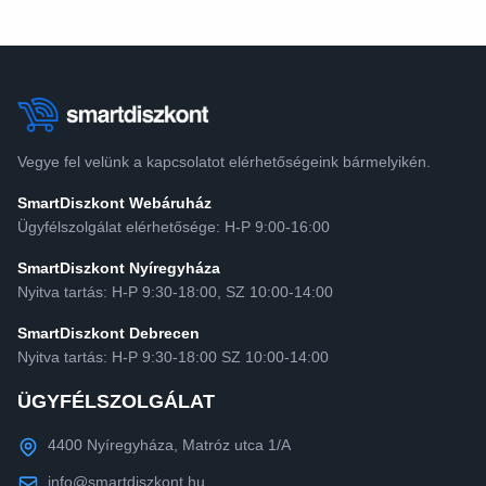
Vegye fel velünk a kapcsolatot elérhetőségeink bármelyikén.
SmartDiszkont Webáruház
Ügyfélszolgálat elérhetősége: H-P 9:00-16:00
SmartDiszkont Nyíregyháza
Nyitva tartás: H-P 9:30-18:00, SZ 10:00-14:00
SmartDiszkont Debrecen
Nyitva tartás: H-P 9:30-18:00 SZ 10:00-14:00
ÜGYFÉLSZOLGÁLAT
4400 Nyíregyháza, Matróz utca 1/A
info@smartdiszkont.hu