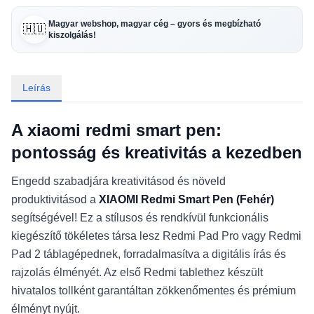
Magyar webshop, magyar cég – gyors és megbízható
🇭🇺
kiszolgálás!
Leírás
A xiaomi redmi smart pen:
pontosság és kreativitás a kezedben
Engedd szabadjára kreativitásod és növeld
produktivitásod a
XIAOMI Redmi Smart Pen (Fehér)
segítségével! Ez a stílusos és rendkívül funkcionális
kiegészítő tökéletes társa lesz Redmi Pad Pro vagy Redmi
Pad 2 táblagépednek, forradalmasítva a digitális írás és
rajzolás élményét. Az első Redmi tablethez készült
hivatalos tollként garantáltan zökkenőmentes és prémium
élményt nyújt.