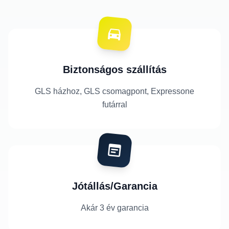
Biztonságos szállítás
GLS házhoz, GLS csomagpont, Expressone
futárral
Jótállás/Garancia
Akár 3 év garancia