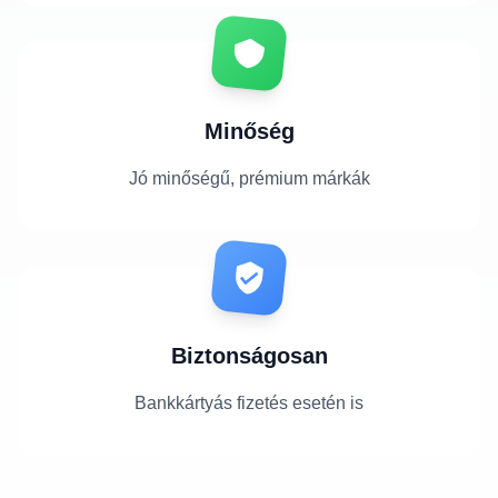
Minőség
Jó minőségű, prémium márkák
Biztonságosan
Bankkártyás fizetés esetén is