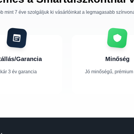
b mint 7 éve szolgáljuk ki vásárlóinkat a legmagasabb színvon
tállás/Garancia
Minőség
kár 3 év garancia
Jó minőségű, prémium