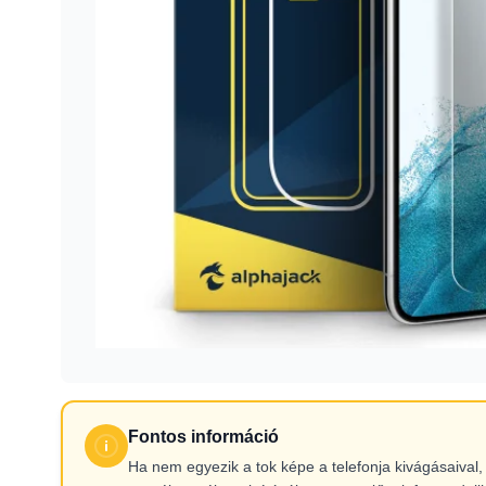
Fontos információ
Ha nem egyezik a tok képe a telefonja kivágásaiva