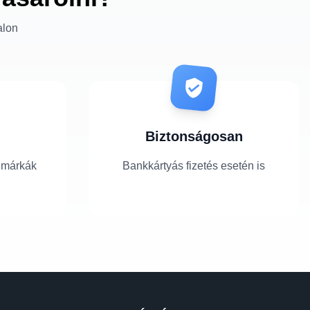
alon
Biztonságosan
 márkák
Bankkártyás fizetés esetén is